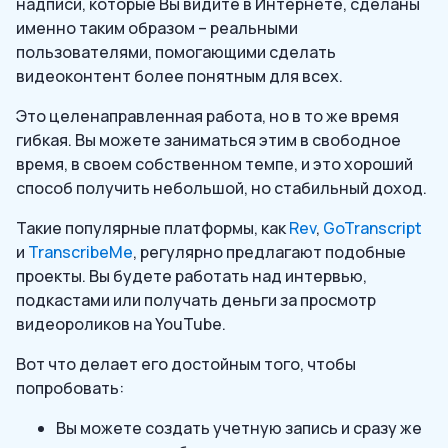
надписи, которые Вы видите в Интернете, сделаны
именно таким образом – реальными
пользователями, помогающими сделать
видеоконтент более понятным для всех.
Это целенаправленная работа, но в то же время
гибкая. Вы можете заниматься этим в свободное
время, в своем собственном темпе, и это хороший
способ получить небольшой, но стабильный доход.
Такие популярные платформы, как
Rev
,
GoTranscript
и
TranscribeMe
, регулярно предлагают подобные
проекты. Вы будете работать над интервью,
подкастами или получать деньги за просмотр
видеороликов на YouTube.
Вот что делает его достойным того, чтобы
попробовать:
Вы можете создать учетную запись и сразу же