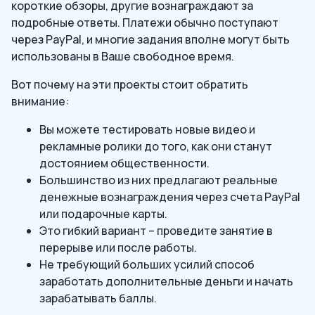
короткие обзоры, другие вознаграждают за
подробные ответы. Платежи обычно поступают
через PayPal, и многие задания вполне могут быть
использованы в Ваше свободное время.
Вот почему на эти проекты стоит обратить
внимание:
Вы можете тестировать новые видео и
рекламные ролики до того, как они станут
достоянием общественности.
Большинство из них предлагают реальные
денежные вознаграждения через счета PayPal
или подарочные карты.
Это гибкий вариант – проведите занятие в
перерыве или после работы.
Не требующий больших усилий способ
заработать дополнительные деньги и начать
зарабатывать баллы.