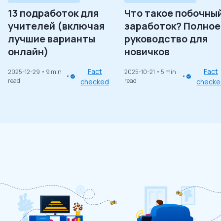
13 подработок для
Что такое побочны
учителей (включая
заработок? Полное
лучшие варианты
руководство для
онлайн)
новичков
Fact
Fact
2025-12-29
• 9 min
2025-10-21
• 5 min
read
read
checked
check