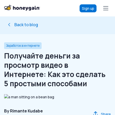
Sign up
Back to blog
Заработок в интернете
Получайте деньги за
просмотр видео в
Интернете: Как это сделать
5 простыми способами
By
Rimante Kudabe
Share