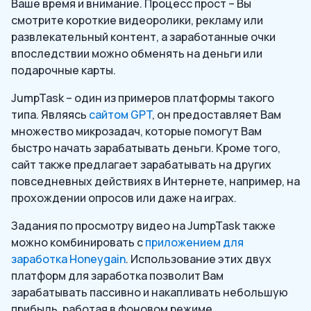
Ваше время и внимание. Процесс прост – Вы
смотрите короткие видеоролики, рекламу или
развлекательный контент, а заработанные очки
впоследствии можно обменять на деньги или
подарочные карты.
JumpTask – один из примеров платформы такого
типа. Являясь
сайтом GPT
, он предоставляет Вам
множество микрозадач, которые помогут Вам
быстро начать зарабатывать деньги. Кроме того,
сайт также предлагает зарабатывать на других
повседневных действиях в Интернете, например, на
прохождении опросов или даже на играх.
Задания по просмотру видео на JumpTask также
можно комбинировать с
приложением для
заработка Honeygain
. Использование этих двух
платформ для заработка позволит Вам
зарабатывать пассивно и накапливать небольшую
прибыль, работая в фоновом режиме.