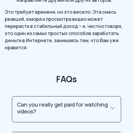
Это требует времени, но это весело. Эта смесь
реакций, юмора и просмотра видео может
перерасти в стабильный доход – и, честно говоря,
это один из самых простых способов заработать
деньги в Интернете, занимаясь тем, что Вам уже
нравится.
FAQs
Can you really get paid for watching
videos?