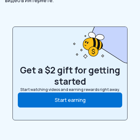
видео в Интернете.
Get a $2 gift for getting
started
Start watching videos and earning rewards right away.
Start earning