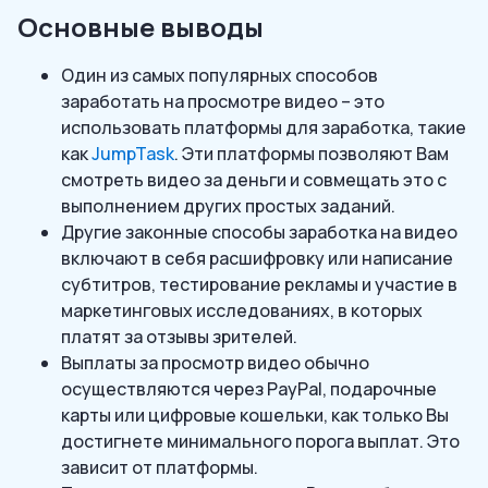
Основные выводы
Один из самых популярных способов
заработать на просмотре видео – это
использовать платформы для заработка, такие
как
JumpTask
. Эти платформы позволяют Вам
смотреть видео за деньги и совмещать это с
выполнением других простых заданий.
Другие законные способы заработка на видео
включают в себя расшифровку или написание
субтитров, тестирование рекламы и участие в
маркетинговых исследованиях, в которых
платят за отзывы зрителей.
Выплаты за просмотр видео обычно
осуществляются через PayPal, подарочные
карты или цифровые кошельки, как только Вы
достигнете минимального порога выплат. Это
зависит от платформы.