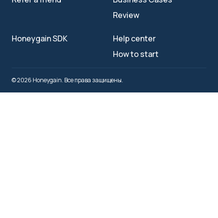
Review
Honeygain SDK
Help center
How to start
© 2026 Honeygain. Все права защищены.