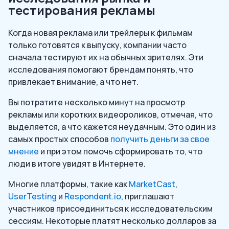
тестирования рекламы
Когда новая реклама или трейлеры к фильмам
только готовятся к выпуску, компании часто
сначала тестируют их на обычных зрителях. Эти
исследования помогают брендам понять, что
привлекает внимание, а что нет.
Вы потратите несколько минут на просмотр
рекламы или коротких видеороликов, отмечая, что
выделяется, а что кажется неудачным. Это один из
самых простых способов
получить деньги за свое
мнение
и при этом помочь сформировать то, что
люди в итоге увидят в Интернете.
Многие платформы, такие как
MarketCast
,
UserTesting
и
Respondent.io
, приглашают
участников присоединиться к исследовательским
сессиям. Некоторые платят несколько долларов за