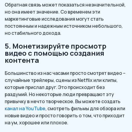
Обратная связь может показаться незначительной,
но она имеет значение. Со временем эти
маркетинговые исследования могут стать
постоянным и надежным источником небольшого,
но стабильного дохода.
5. Монетизируйте просмотр
видео с помощью создания
контента
Большинство из нас часами просто смотрят видео –
случайные трейлеры, сцены из Netflix или клипы,
которые прислал друг. Это происходит без
раздумий. Но некоторые люди превращают эту
привычку в нечто творческое. Вы можете создать
канал на YouTube
, смотреть фильмы для обзора или
новые видео и просто говорить о том, что приходит
на ум, хорошее или плохое.