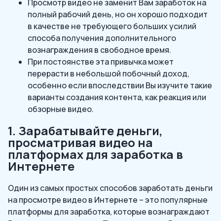
Просмотр видео не заменит Вам заработок на
полный рабочий день, но он хорошо подходит
в качестве не требующего больших усилий
способа получения дополнительного
вознаграждения в свободное время.
При постоянстве эта привычка может
перерасти в небольшой побочный доход,
особенно если впоследствии Вы изучите такие
варианты создания контента, как реакция или
обзорные видео.
1. Зарабатывайте деньги,
просматривая видео на
платформах для заработка в
Интернете
Один из самых простых способов заработать деньги
на просмотре видео в Интернете – это популярные
платформы для заработка, которые вознаграждают