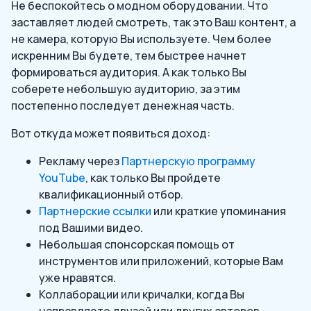
Не беспокойтесь о модном оборудовании. Что
заставляет людей смотреть, так это Ваш контент, а
не камера, которую Вы используете. Чем более
искренним Вы будете, тем быстрее начнет
формироваться аудитория. А как только Вы
соберете небольшую аудиторию, за этим
постепенно последует денежная часть.
Вот откуда может появиться доход:
Рекламу через
Партнерскую программу
YouTube
, как только Вы пройдете
квалификационный отбор.
Партнерские ссылки
или краткие упоминания
под Вашими видео.
Небольшая спонсорская помощь от
инструментов или приложений, которые Вам
уже нравятся.
Коллаборации или кричалки, когда Вы
направляете друзей или других авторов.