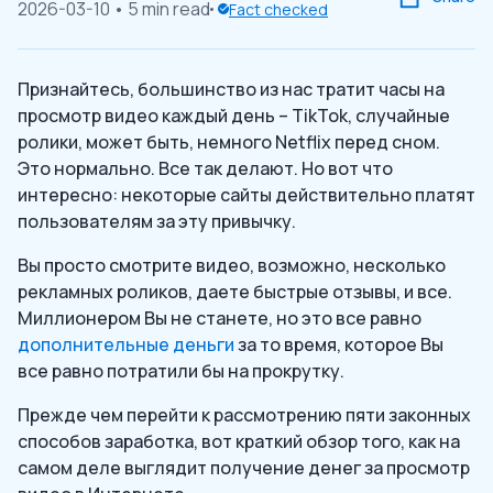
2026-03-10
• 5 min read
Fact checked
Признайтесь, большинство из нас тратит часы на
просмотр видео каждый день – TikTok, случайные
ролики, может быть, немного Netflix перед сном.
Это нормально. Все так делают. Но вот что
интересно: некоторые сайты действительно платят
пользователям за эту привычку.
Вы просто смотрите видео, возможно, несколько
рекламных роликов, даете быстрые отзывы, и все.
Миллионером Вы не станете, но это все равно
дополнительные деньги
за то время, которое Вы
все равно потратили бы на прокрутку.
Прежде чем перейти к рассмотрению пяти законных
способов заработка, вот краткий обзор того, как на
самом деле выглядит получение денег за просмотр