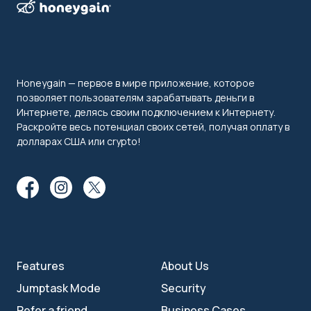
Honeygain — первое в мире приложение, которое
позволяет пользователям зарабатывать деньги в
Интернете, делясь своим подключением к Интернету.
Раскройте весь потенциал своих сетей, получая оплату в
долларах США или crypto!
Features
About Us
Jumptask Mode
Security
Refer a friend
Business Cases