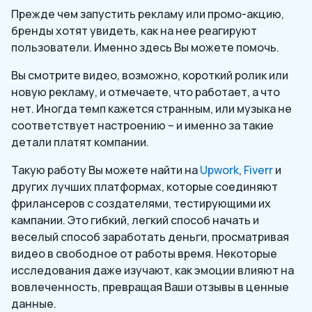
Прежде чем запустить рекламу или промо-акцию,
бренды хотят увидеть, как на нее реагируют
пользователи. Именно здесь Вы можете помочь.
Вы смотрите видео, возможно, короткий ролик или
новую рекламу, и отмечаете, что работает, а что
нет. Иногда темп кажется странным, или музыка не
соответствует настроению – и именно за такие
детали платят компании.
Такую работу Вы можете найти на
Upwork
,
Fiverr
и
других лучших платформах, которые соединяют
фрилансеров с создателями, тестирующими их
кампании. Это гибкий, легкий способ начать и
веселый способ заработать деньги, просматривая
видео в свободное от работы время. Некоторые
исследования даже изучают, как эмоции влияют на
вовлеченность, превращая Ваши отзывы в ценные
данные.