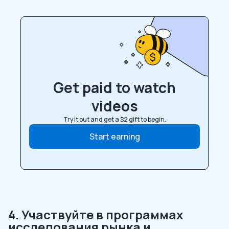
Get paid to watch
videos
Try it out and get a $2 gift to begin.
Start earning
4. Участвуйте в программах
исследования рынка и