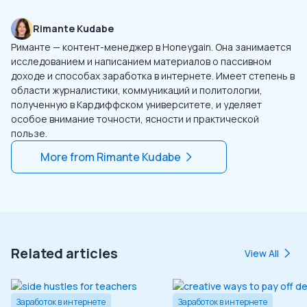
Rimante Kudabe
Риманте — контент-менеджер в Honeygain. Она занимается
исследованием и написанием материалов о пассивном
доходе и способах заработка в интернете. Имеет степень в
области журналистики, коммуникаций и политологии,
полученную в Кардиффском университете, и уделяет
особое внимание точности, ясности и практической
пользе.
More from
Rimante Kudabe
Related articles
View All
Заработок в интернете
Заработок в интернете