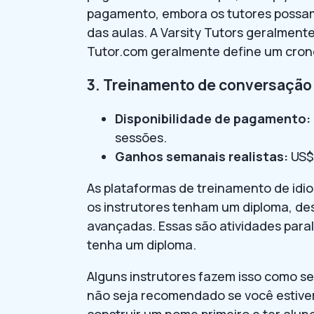
pagamento, embora os tutores possam
das aulas. A Varsity Tutors geralmen
Tutor.com geralmente define um cro
3. Treinamento de conversação
Disponibilidade de pagamento:
sessões.
Ganhos semanais realistas:
US$ 
As plataformas de treinamento de idi
os instrutores tenham um diploma, de
avançadas. Essas são atividades par
tenha um diploma.
Alguns instrutores fazem isso como se
não seja recomendado se você estive