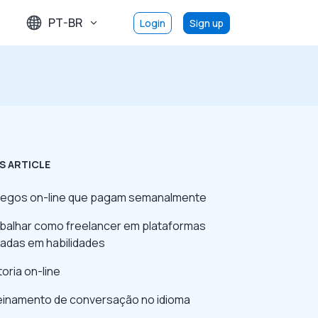
PT-BR
Login
Sign up
S ARTICLE
egos on-line que pagam semanalmente
rabalhar como freelancer em plataformas
adas em habilidades
toria on-line
reinamento de conversação no idioma