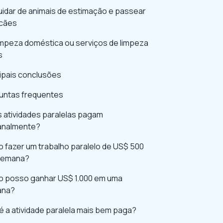
uidar de animais de estimação e passear
cães
Limpeza doméstica ou serviços de limpeza
s
cipais conclusões
untas frequentes
s atividades paralelas pagam
nalmente?
 fazer um trabalho paralelo de US$ 500
semana?
 posso ganhar US$ 1.000 em uma
ana?
é a atividade paralela mais bem paga?