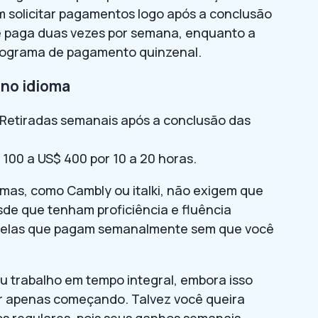
 solicitar pagamentos logo após a conclusão
te paga duas vezes por semana, enquanto a
nograma de pagamento quinzenal.
 no idioma
Retiradas semanais após a conclusão das
100 a US$ 400 por 10 a 20 horas.
omas, como Cambly ou italki, não exigem que
sde que tenham proficiência e fluência
alelas que pagam semanalmente sem que você
u trabalho em tempo integral, embora isso
r apenas começando. Talvez você queira