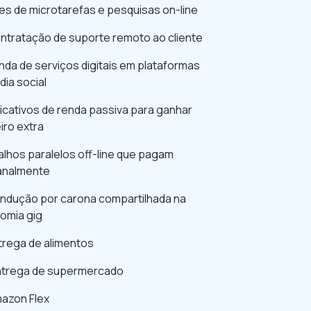
tes de microtarefas e pesquisas on-line
ontratação de suporte remoto ao cliente
nda de serviços digitais em plataformas
dia social
licativos de renda passiva para ganhar
iro extra
lhos paralelos off-line que pagam
nalmente
ondução por carona compartilhada na
omia gig
trega de alimentos
Entrega de supermercado
mazon Flex