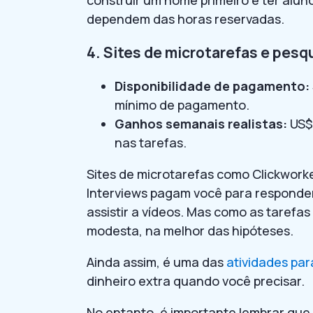
construir um nome primeiro e ter alun
dependem das horas reservadas.
4. Sites de microtarefas e pesq
Disponibilidade de pagamento:
mínimo de pagamento.
Ganhos semanais realistas:
US$ 
nas tarefas.
Sites de microtarefas como Clickwork
Interviews pagam você para responder 
assistir a vídeos. Mas como as tarefa
modesta, na melhor das hipóteses.
Ainda assim, é uma das
atividades par
dinheiro extra quando você precisar.
No entanto, é importante lembrar qu