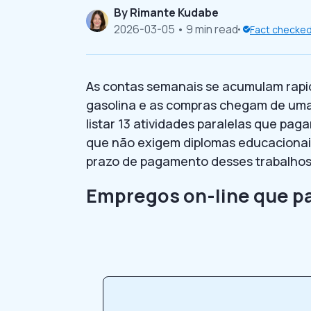
By
Rimante Kudabe
2026-03-05
• 9 min read
Fact checke
As contas semanais se acumulam rapi
gasolina e as compras chegam de uma 
listar 13 atividades paralelas que pa
que não exigem diplomas educacionais
prazo de pagamento desses trabalhos,
Empregos on-line que 