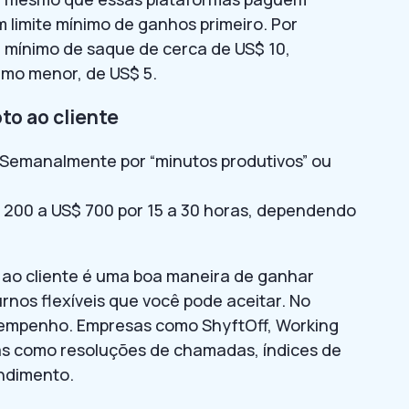
 limite mínimo de ganhos primeiro. Por
e mínimo de saque de cerca de US$ 10,
imo menor, de US$ 5.
to ao cliente
Semanalmente por “minutos produtivos” ou
200 a US$ 700 por 15 a 30 horas, dependendo
 ao cliente é uma boa maneira de ganhar
urnos flexíveis que você pode aceitar. No
sempenho. Empresas como ShyftOff, Working
as como resoluções de chamadas, índices de
endimento.