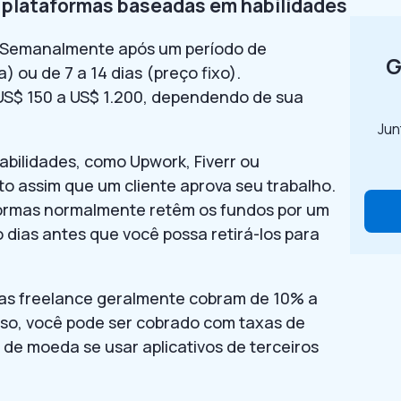
m plataformas baseadas em habilidades
Semanalmente após um período de
G
) ou de 7 a 14 dias (preço fixo).
S$ 150 a US$ 1.200, dependendo de sua
Jun
bilidades, como Upwork, Fiverr ou
o assim que um cliente aprova seu trabalho.
formas normalmente retêm os fundos por um
dias antes que você possa retirá-los para
mas freelance geralmente cobram de 10% a
sso, você pode ser cobrado com taxas de
de moeda se usar aplicativos de terceiros