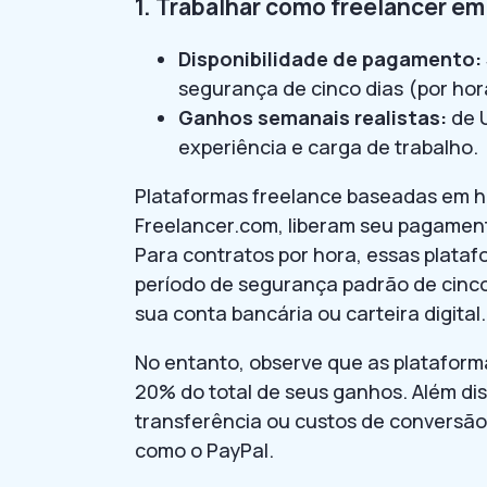
1. Trabalhar como freelancer e
Disponibilidade de pagamento:
segurança de cinco dias (por hora
Ganhos semanais realistas:
de U
experiência e carga de trabalho.
Plataformas freelance baseadas em ha
Freelancer.com, liberam seu pagament
Para contratos por hora, essas plata
período de segurança padrão de cinco 
sua conta bancária ou carteira digital.
No entanto, observe que as platafor
20% do total de seus ganhos. Além di
transferência ou custos de conversão 
como o PayPal.