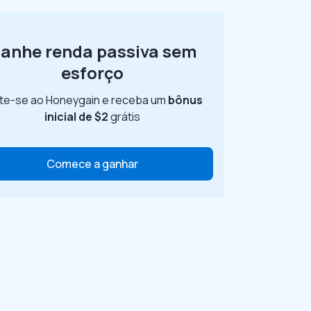
anhe renda passiva sem
esforço
te-se ao Honeygain e receba um
bônus
inicial de $2
grátis
Comece a ganhar