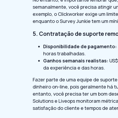
semanalmente, você precisa atingir um
exemplo, o Clickworker exige um limit
enquanto o Survey Junkie tem um mín
5. Contratação de suporte remo
Disponibilidade de pagamento:
horas trabalhadas.
Ganhos semanais realistas:
US$ 
da experiência e das horas.
Fazer parte de uma equipe de suporte
dinheiro on-line, pois geralmente há t
entanto, você precisa ter um bom de
Solutions e Liveops monitoram métric
satisfação do cliente e tempos de at