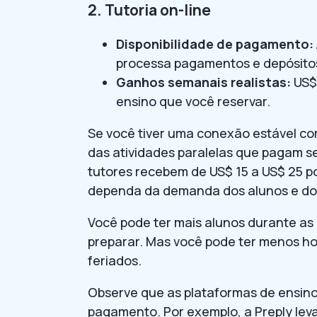
2. Tutoria on-line
Disponibilidade de pagamento:
processa pagamentos e depósitos
Ganhos semanais realistas:
US$
ensino que você reservar.
Se você tiver uma conexão estável com
das atividades paralelas que pagam 
tutores recebem de US$ 15 a US$ 25 po
dependa da demanda dos alunos e do 
Você pode ter mais alunos durante as 
preparar. Mas você pode ter menos hor
feriados.
Observe que as plataformas de ensino
pagamento. Por exemplo, a Preply leva