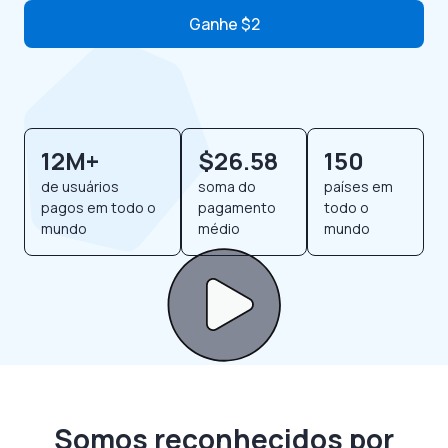
Ganhe $2
12M+
$26.58
150
de usuários
soma do
países em
pagos em todo o
pagamento
todo o
mundo
médio
mundo
Somos reconhecidos por