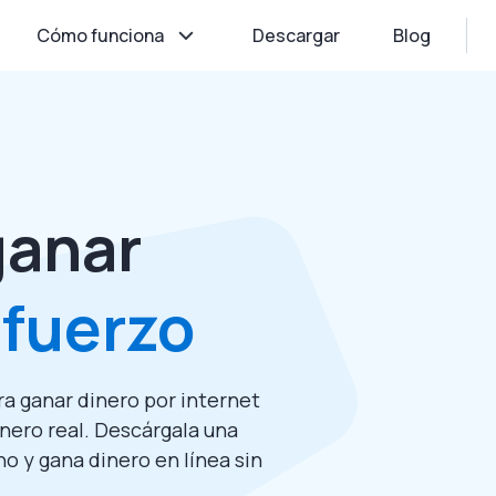
Cómo funciona
Descargar
Blog
ganar
sfuerzo
ra ganar dinero por internet
inero real. Descárgala una
o y gana dinero en línea sin