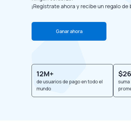
¡Regístrate ahora y recibe un regalo de
Ganar ahora
12M+
$26
de usuarios de pago en todo el
suma 
mundo
prom