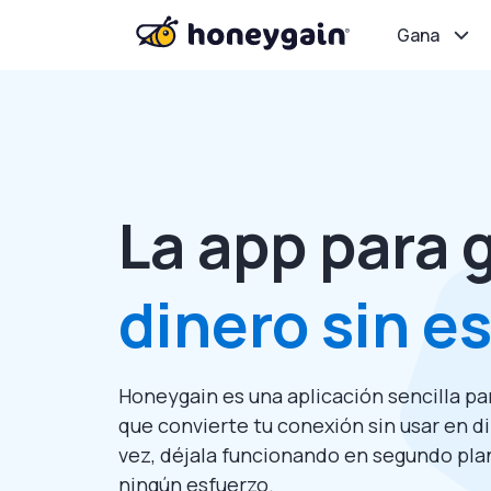
Gana
La app para 
dinero sin e
Honeygain es una aplicación sencilla pa
que convierte tu conexión sin usar en d
vez, déjala funcionando en segundo plan
ningún esfuerzo.