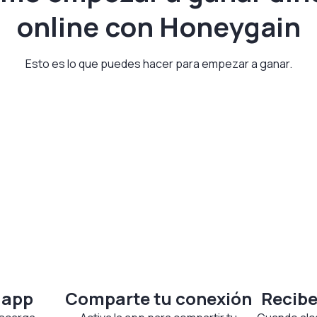
online con Honeygain
Esto es lo que puedes hacer para empezar a ganar.
 app
Comparte tu conexión
Recibe