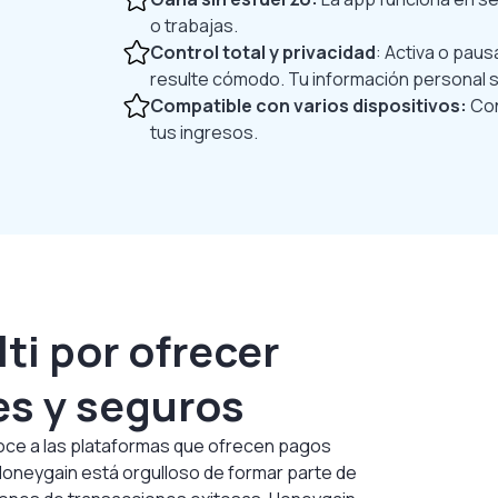
o trabajas.
Control total y privacidad
: Activa o pau
resulte cómodo. Tu información personal 
Compatible con varios dispositivos:
Con
tus ingresos.
ti por ofrecer
es y seguros
noce a las plataformas que ofrecen pagos
 Honeygain está orgulloso de formar parte de