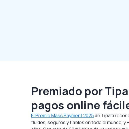
Premiado por Tipal
pagos online fácil
El Premio Mass Payment 2025
de Tipalti reco
fluidos, seguros y fiables en todo el mundo, y