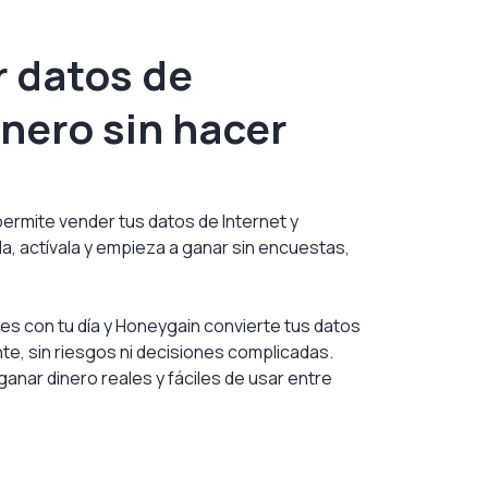
r datos de
inero sin hacer
permite vender tus datos de Internet y
la, actívala y empieza a ganar sin encuestas,
es con tu día y Honeygain convierte tus datos
te, sin riesgos ni decisiones complicadas.
anar dinero reales y fáciles de usar entre