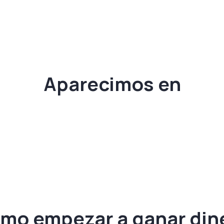
Aparecimos en
mo empezar a ganar din