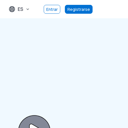
ES
Entrar
Registrarse