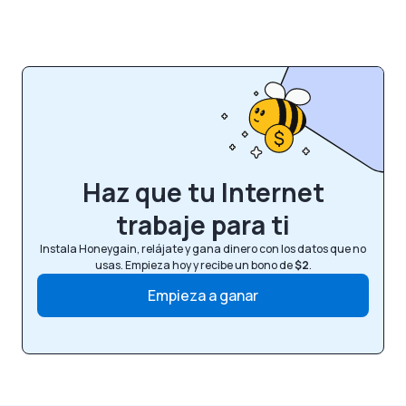
Haz que tu Internet
trabaje para ti
Instala Honeygain, relájate y gana dinero con los datos que no
usas. Empieza hoy y recibe un bono de
$2
.
Empieza a ganar