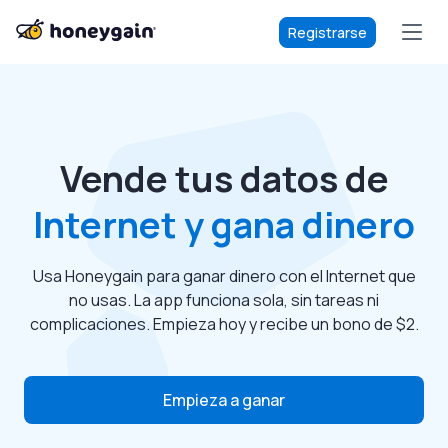
Registrarse
Vende tus datos de
Internet y gana dinero
Usa Honeygain para ganar dinero con el Internet que
no usas. La app funciona sola, sin tareas ni
complicaciones. Empieza hoy y recibe un bono de $2.
Empieza a ganar