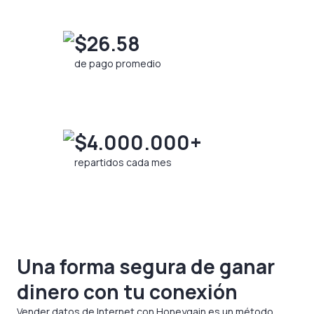
$26.58
de pago promedio
$4.000.000+
repartidos cada mes
Una forma segura de ganar
dinero con tu conexión
Vender datos de Internet con Honeygain es un método