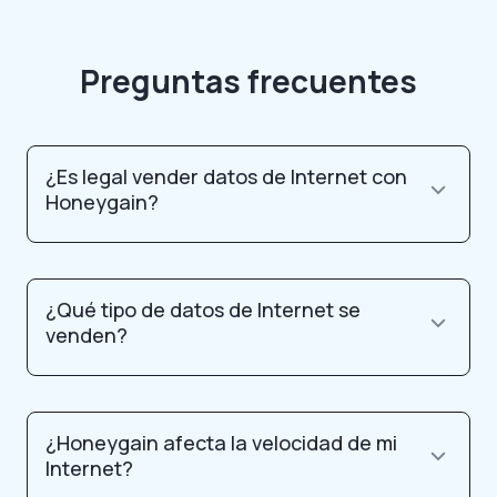
Preguntas frecuentes
¿Es legal vender datos de Internet con
Honeygain?
¿Qué tipo de datos de Internet se
venden?
¿Honeygain afecta la velocidad de mi
Internet?