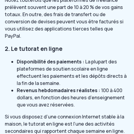
Notez toutefois que les plateformes de freelance
prélèvent souvent une part de 10 à 20 % de vos gains
totaux. En outre, des frais de transfert ou de
conversion de devises peuvent vous être facturés si
vous utilisez des applications tierces telles que
PayPal.
2. Le tutorat en ligne
Disponibilité des paiements :
La plupart des
plateformes de soutien scolaire en ligne
effectuent les paiements et les dépôts directs à
la fin de la semaine.
Revenus hebdomadaires réalistes :
100 à 400
dollars, en fonction des heures d’enseignement
que vous avez réservées.
Si vous disposez d’une connexion Internet stable à la
maison, le tutorat en ligne est l’une des activités
secondaires qui rapportent chaque semaine en ligne.