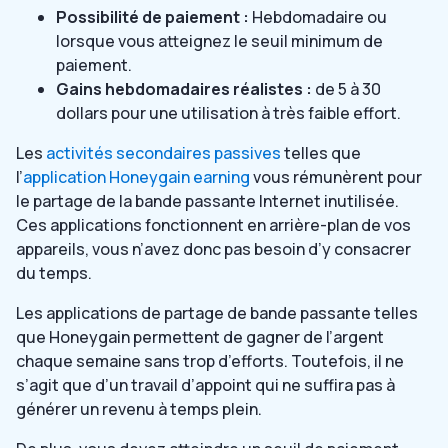
Possibilité de paiement :
Hebdomadaire ou
lorsque vous atteignez le seuil minimum de
paiement.
Gains hebdomadaires réalistes :
de 5 à 30
dollars pour une utilisation à très faible effort.
Les
activités secondaires passives
telles que
l’
application Honeygain earning
vous rémunèrent pour
le partage de la bande passante Internet inutilisée.
Ces applications fonctionnent en arrière-plan de vos
appareils, vous n’avez donc pas besoin d’y consacrer
du temps.
Les applications de partage de bande passante telles
que Honeygain permettent de gagner de l’argent
chaque semaine sans trop d’efforts. Toutefois, il ne
s’agit que d’un travail d’appoint qui ne suffira pas à
générer un revenu à temps plein.