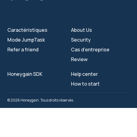
Caractéristiques
About Us
Mode JumpTask
Security
Refer a friend
Cas d'entreprise
Review
Honeygain SDK
Help center
How to start
© 2026 Honeygain. Tous droits réservés.