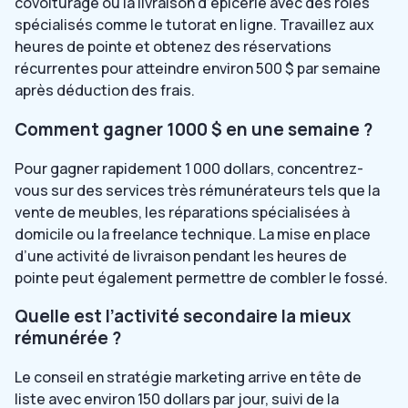
covoiturage ou la livraison d’épicerie avec des rôles
spécialisés comme le tutorat en ligne. Travaillez aux
heures de pointe et obtenez des réservations
récurrentes pour atteindre environ 500 $ par semaine
après déduction des frais.
Comment gagner 1000 $ en une semaine ?
Pour gagner rapidement 1 000 dollars, concentrez-
vous sur des services très rémunérateurs tels que la
vente de meubles, les réparations spécialisées à
domicile ou la freelance technique. La mise en place
d’une activité de livraison pendant les heures de
pointe peut également permettre de combler le fossé.
Quelle est l’activité secondaire la mieux
rémunérée ?
Le conseil en stratégie marketing arrive en tête de
liste avec environ 150 dollars par jour, suivi de la