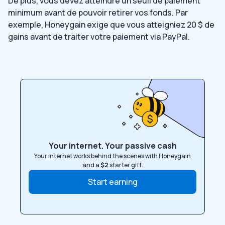
De plus, vous devez atteindre un seuil de paiement
minimum avant de pouvoir retirer vos fonds. Par
exemple, Honeygain exige que vous atteigniez 20 $ de
gains avant de traiter votre paiement via PayPal.
Your internet. Your passive cash
Your internet works behind the scenes with Honeygain
and a
$2
starter gift.
Start earning