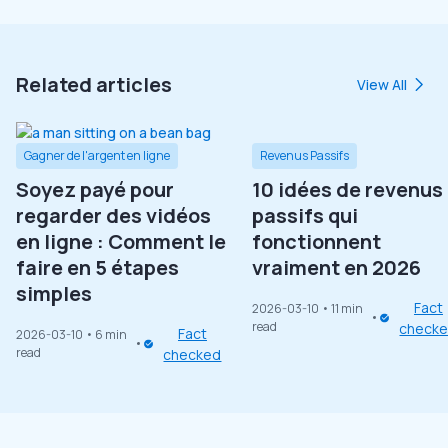
Related articles
View All
Gagner de l'argent en ligne
Revenus Passifs
Soyez payé pour
10 idées de revenus
regarder des vidéos
passifs qui
en ligne : Comment le
fonctionnent
faire en 5 étapes
vraiment en 2026
simples
Fact
2026-03-10
• 11 min
read
check
Fact
2026-03-10
• 6 min
read
checked