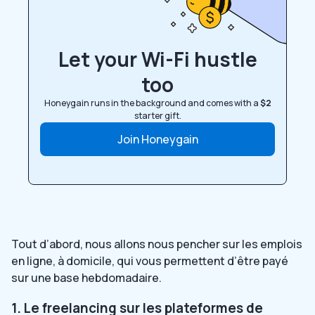
Let your Wi-Fi hustle
too
Honeygain runs in the background and comes with a
$2
starter gift.
Join Honeygain
Tout d’abord, nous allons nous pencher sur les emplois
en ligne, à domicile, qui vous permettent d’être payé
sur une base hebdomadaire.
1. Le freelancing sur les plateformes de