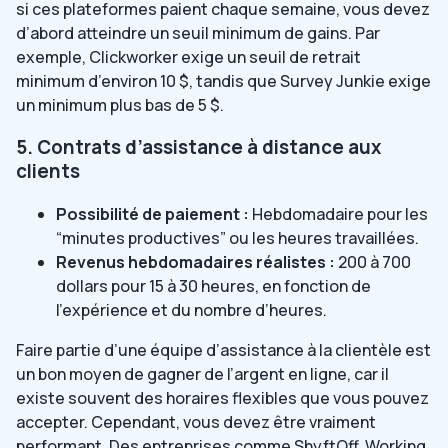
si ces plateformes paient chaque semaine, vous devez
d’abord atteindre un seuil minimum de gains. Par
exemple, Clickworker exige un seuil de retrait
minimum d’environ 10 $, tandis que Survey Junkie exige
un minimum plus bas de 5 $.
5. Contrats d’assistance à distance aux
clients
Possibilité de paiement :
Hebdomadaire pour les
“minutes productives” ou les heures travaillées.
Revenus hebdomadaires réalistes :
200 à 700
dollars pour 15 à 30 heures, en fonction de
l’expérience et du nombre d’heures.
Faire partie d’une équipe d’assistance à la clientèle est
un bon moyen de gagner de l’argent en ligne, car il
existe souvent des horaires flexibles que vous pouvez
accepter. Cependant, vous devez être vraiment
performant. Des entreprises comme ShyftOff, Working