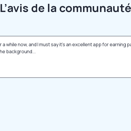
L’avis de la communaut
r a while now, and I must say it's an excellent app for earning
the background...