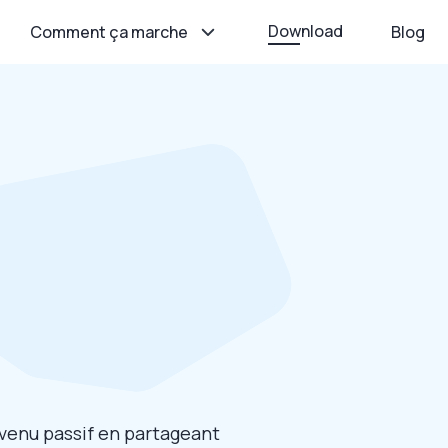
Download
Comment ça marche
Blog
venu passif en partageant