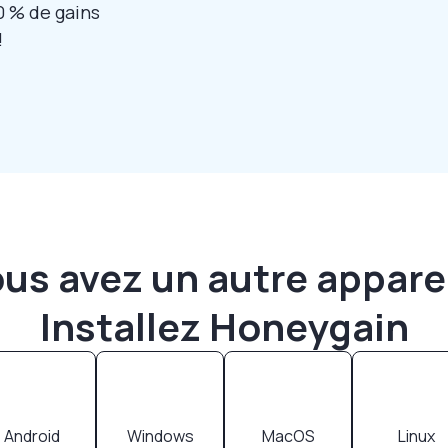
0 % de gains
!
us avez un autre appare
Installez Honeygain
Android
Windows
MacOS
Linux