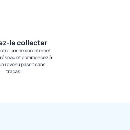
ez-le collecter
otre connexion internet
 réseau et commencez à
un revenu passif sans
tracas!