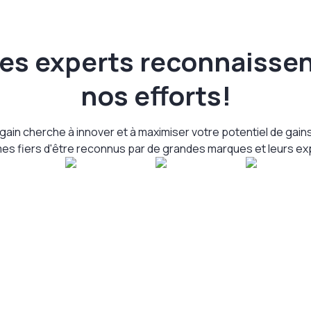
es experts reconnaisse
nos efforts!
ain cherche à innover et à maximiser votre potentiel de gain
s fiers d'être reconnus par de grandes marques et leurs ex