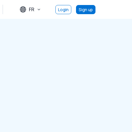
FR
Login
Sign up