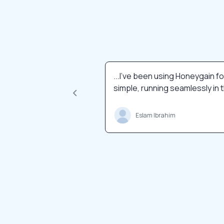
...I've been using Honeygain fo
simple, running seamlessly in 
Eslam Ibrahim