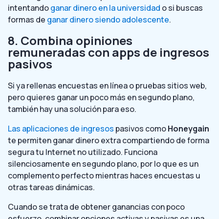
intentando
ganar dinero en la universidad
o si buscas
formas de
ganar dinero siendo adolescente
.
8. Combina opiniones
remuneradas con apps de ingresos
pasivos
Si ya rellenas encuestas en línea o pruebas sitios web,
pero quieres ganar un poco más en segundo plano,
también hay una solución para eso.
Las aplicaciones de ingresos
pasivos como
Honeygain
te permiten ganar dinero extra compartiendo de forma
segura tu Internet no utilizado. Funciona
silenciosamente en segundo plano, por lo que es un
complemento perfecto mientras haces encuestas u
otras tareas dinámicas.
Cuando se trata de obtener ganancias con poco
esfuerzo, combinar opciones activas y pasivas es una