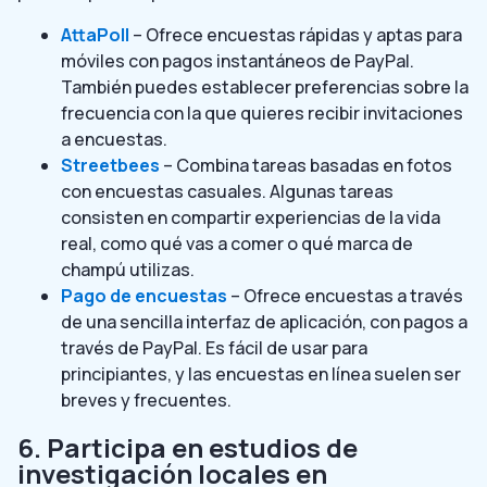
AttaPoll
– Ofrece encuestas rápidas y aptas para
móviles con pagos instantáneos de PayPal.
También puedes establecer preferencias sobre la
frecuencia con la que quieres recibir invitaciones
a encuestas.
Streetbees
– Combina tareas basadas en fotos
con encuestas casuales. Algunas tareas
consisten en compartir experiencias de la vida
real, como qué vas a comer o qué marca de
champú utilizas.
Pago de encuestas
– Ofrece encuestas a través
de una sencilla interfaz de aplicación, con pagos a
través de PayPal. Es fácil de usar para
principiantes, y las encuestas en línea suelen ser
breves y frecuentes.
6. Participa en estudios de
investigación locales en