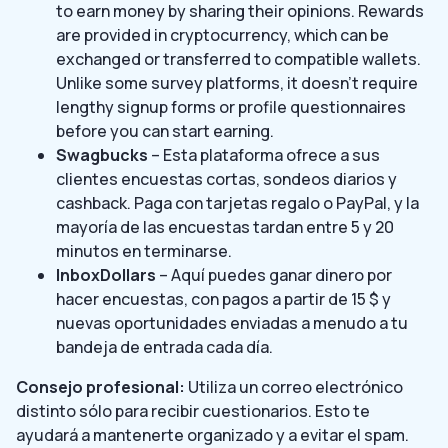
to earn money by sharing their opinions. Rewards
are provided in cryptocurrency, which can be
exchanged or transferred to compatible wallets.
Unlike some survey platforms, it doesn’t require
lengthy signup forms or profile questionnaires
before you can start earning.
Swagbucks
– Esta plataforma ofrece a sus
clientes encuestas cortas, sondeos diarios y
cashback. Paga con tarjetas regalo o PayPal, y la
mayoría de las encuestas tardan entre 5 y 20
minutos en terminarse.
InboxDollars
– Aquí puedes ganar dinero por
hacer encuestas, con pagos a partir de 15 $ y
nuevas oportunidades enviadas a menudo a tu
bandeja de entrada cada día.
Consejo profesional:
Utiliza un correo electrónico
distinto sólo para recibir cuestionarios. Esto te
ayudará a mantenerte organizado y a evitar el spam.