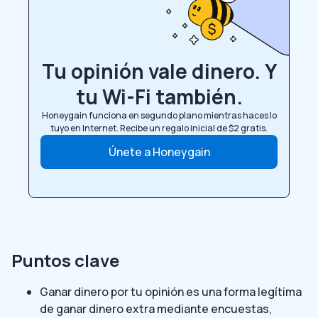
Tu opinión vale dinero. Y
tu Wi-Fi también.
Honeygain funciona en segundo plano mientras haces lo
tuyo en Internet. Recibe un regalo inicial de $2 gratis.
Únete a Honeygain
Puntos clave
Ganar dinero por tu opinión es una forma legítima
de ganar dinero extra mediante encuestas,