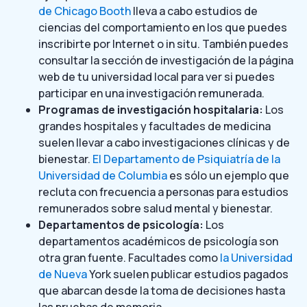
de Chicago Booth
lleva a cabo estudios de
ciencias del comportamiento en los que puedes
inscribirte por Internet o in situ. También puedes
consultar la sección de investigación de la página
web de tu universidad local para ver si puedes
participar en una investigación remunerada.
Programas de investigación hospitalaria:
Los
grandes hospitales y facultades de medicina
suelen llevar a cabo investigaciones clínicas y de
bienestar.
El Departamento de Psiquiatría de la
Universidad de Columbia
es sólo un ejemplo que
recluta con frecuencia a personas para estudios
remunerados sobre salud mental y bienestar.
Departamentos de psicología:
Los
departamentos académicos de psicología son
otra gran fuente. Facultades como
la Universidad
de Nueva
York suelen publicar estudios pagados
que abarcan desde la toma de decisiones hasta
las pruebas de memoria.