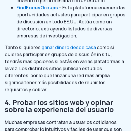
cuando tu perfil coincida con un estudio.
FindFocusGroups
– Esta plataforma enumera las
oportunidades actuales para participar en grupos
de discusión en todo EE.UU. Actúa como un
directorio, extrayendo listados de diversas
empresas de investigación.
Tanto si quieres
ganar dinero desde casa
como si
quieres participar en grupos de discusión in situ,
tendrás más opciones si estás en varias plataformas a
la vez. Los distintos sitios publican estudios
diferentes, por lo que lanzar una red más amplia
significa tener más posibilidades de reunir los
requisitos y cobrar.
4. Probar los sitios web y opinar
sobre la experiencia del usuario
Muchas empresas contratan a usuarios cotidianos
para comprobar lo intuitivos y fáciles de usar que son