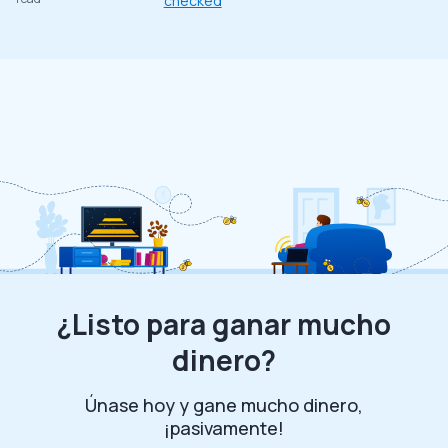
checked
¿Listo para ganar mucho
dinero?
Únase hoy y gane mucho dinero,
¡pasivamente!