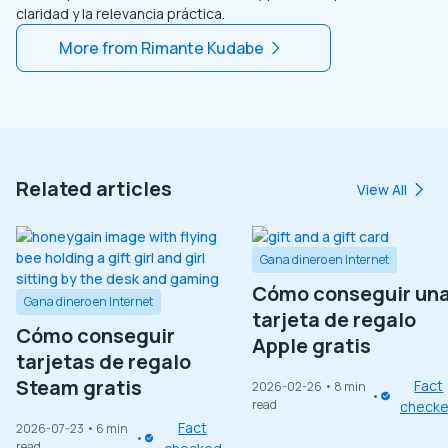
claridad y la relevancia práctica.
More from
Rimante Kudabe
Related articles
View All
Gana dinero en Internet
Cómo conseguir un
Gana dinero en Internet
tarjeta de regalo
Cómo conseguir
Apple gratis
tarjetas de regalo
Steam gratis
Fact
2026-02-26
• 8 min
read
check
Fact
2026-07-23
• 6 min
read