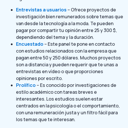
Entrevistas a usuarios
– Ofrece proyectos de
investigación bien remunerados sobre temas que
van desde la tecnología a la moda. Te pueden
pagar por compartir tu opinión entre 25 y 300 $,
dependiendo del tema y la duración.
Encuestado
– Este panel te pone en contacto
con estudios relacionados con la empresa que
pagan entre 50 y 250 dólares. Muchos proyectos
son a distancia y pueden requerir que te unas a
entrevistas en vídeo o que proporciones
opiniones por escrito.
Prolífico
– Es conocido por investigaciones de
estilo académico con tareas breves e
interesantes. Los estudios suelen estar
centrados en la psicología o el comportamiento,
con una remuneración justa y un filtro fácil para
los temas que te interesan.