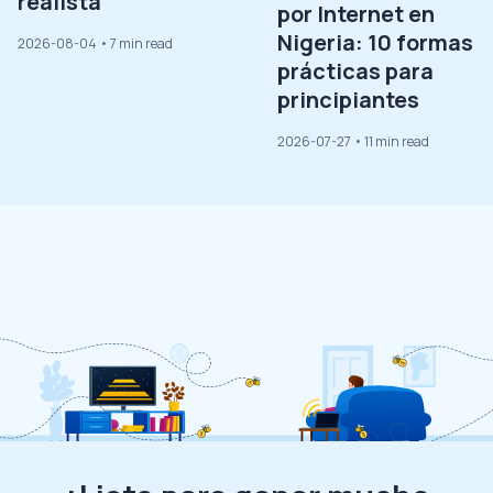
realista
por Internet en
Nigeria: 10 formas
2026-08-04
• 7 min read
prácticas para
principiantes
2026-07-27
• 11 min read