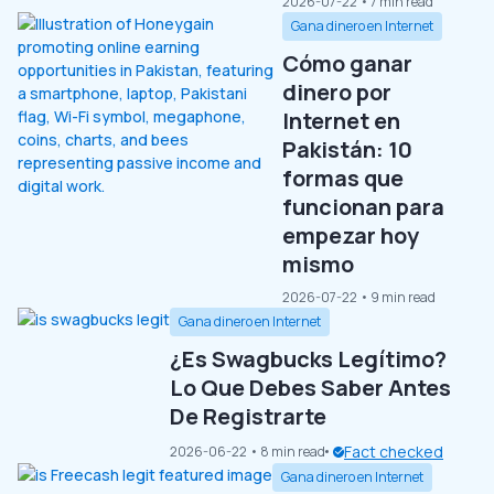
2026-07-22
• 7 min read
Gana dinero en Internet
Cómo ganar
dinero por
Internet en
Pakistán: 10
formas que
funcionan para
empezar hoy
mismo
2026-07-22
• 9 min read
Gana dinero en Internet
¿Es Swagbucks Legítimo?
Lo Que Debes Saber Antes
De Registrarte
Fact checked
2026-06-22
• 8 min read
Gana dinero en Internet