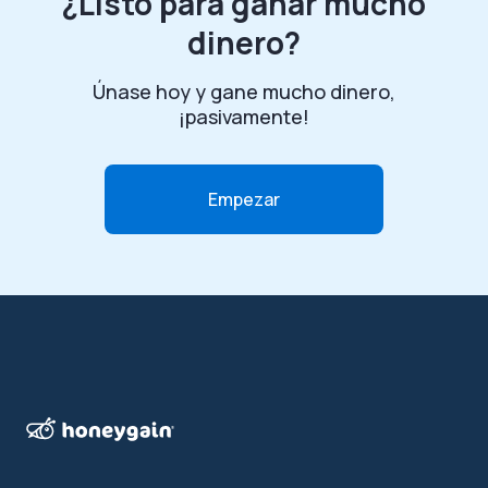
¿Listo para ganar mucho
dinero?
Únase hoy y gane mucho dinero,
¡pasivamente!
Empezar