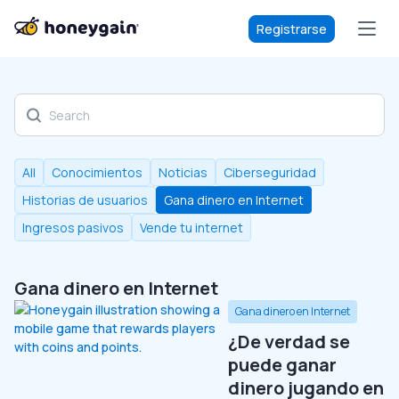
Registrarse
Discover our blog
All
Conocimientos
Noticias
Ciberseguridad
Historias de usuarios
Gana dinero en Internet
Ingresos pasivos
Vende tu internet
Gana dinero en Internet
Gana dinero en Internet
¿De verdad se
puede ganar
dinero jugando en