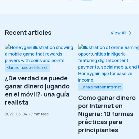
Recent articles
View All
Gana dinero en Internet
¿De verdad se puede
ganar dinero jugando
Gana dinero en Internet
en el móvil?: una guía
Cómo ganar dinero
realista
por Internet en
Nigeria: 10 formas
2026-08-04
• 7 min read
prácticas para
principiantes