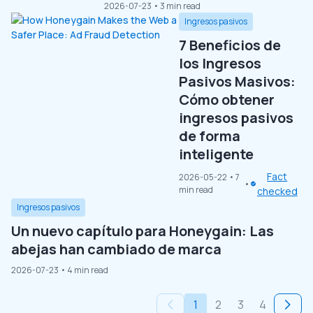
2026-07-23
• 3 min read
Ingresos pasivos
7 Beneficios de
los Ingresos
Pasivos Masivos:
Cómo obtener
ingresos pasivos
de forma
inteligente
Fact
2026-05-22
• 7
min read
checked
Ingresos pasivos
Un nuevo capítulo para Honeygain: Las
abejas han cambiado de marca
2026-07-23
• 4 min read
1
2
3
4