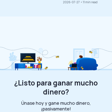
2026-07-27
• 11 min read
¿Listo para ganar mucho
dinero?
Únase hoy y gane mucho dinero,
¡pasivamente!