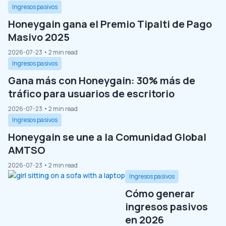
Ingresos pasivos
Honeygain gana el Premio Tipalti de Pago
Masivo 2025
2026-07-23
• 2 min read
Ingresos pasivos
Gana más con Honeygain: 30% más de
tráfico para usuarios de escritorio
2026-07-23
• 2 min read
Ingresos pasivos
Honeygain se une a la Comunidad Global
AMTSO
2026-07-23
• 2 min read
Ingresos pasivos
Cómo generar
ingresos pasivos
en 2026