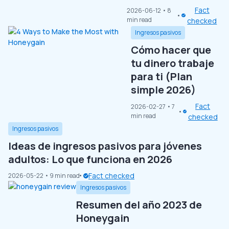
Fact
2026-06-12
• 8
min read
checked
Ingresos pasivos
Cómo hacer que
tu dinero trabaje
para ti (Plan
simple 2026)
Fact
2026-02-27
• 7
min read
checked
Ingresos pasivos
Ideas de ingresos pasivos para jóvenes
adultos: Lo que funciona en 2026
Fact checked
2026-05-22
• 9 min read
Ingresos pasivos
Resumen del año 2023 de
Honeygain