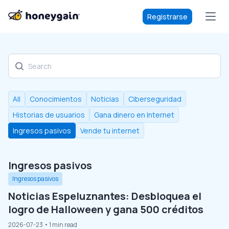
Registrarse
Discover our blog
All
Conocimientos
Noticias
Ciberseguridad
Historias de usuarios
Gana dinero en Internet
Ingresos pasivos
Vende tu internet
Ingresos pasivos
Ingresos pasivos
Noticias Espeluznantes: Desbloquea el
logro de Halloween y gana 500 créditos
2026-07-23
• 1 min read