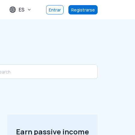
ES
Entrar
Registrarse
Earn passive income