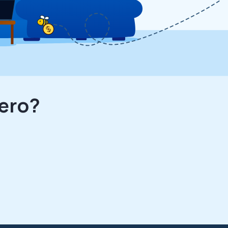
nero?