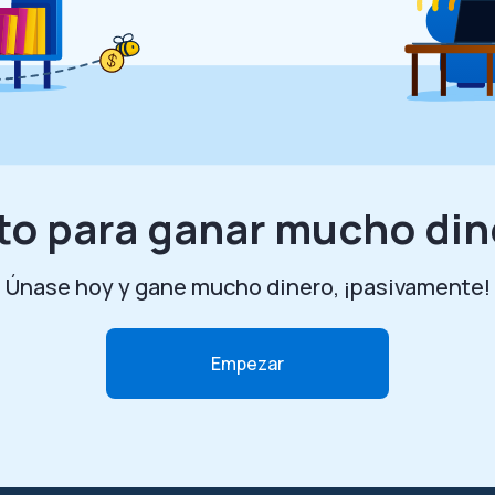
to para ganar mucho di
Únase hoy y gane mucho dinero, ¡pasivamente!
Empezar