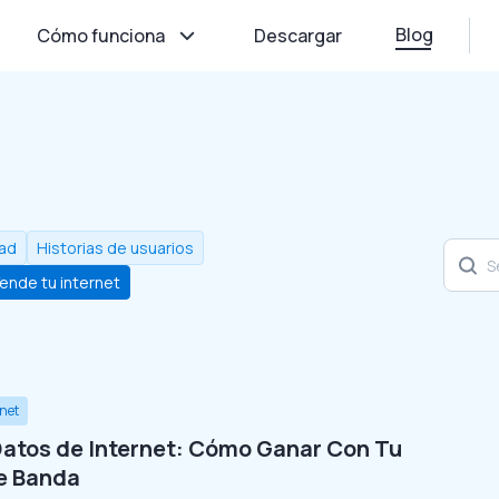
Blog
Cómo funciona
Descargar
dad
Historias de usuarios
ende tu internet
rnet
atos de Internet: Cómo Ganar Con Tu
e Banda