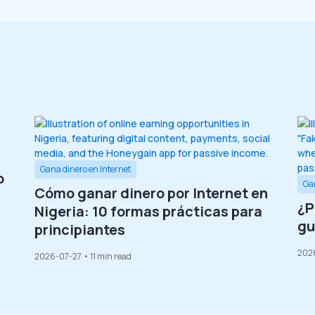
Gana dinero en Internet
o
Gan
Cómo ganar dinero por Internet en
¿P
Nigeria: 10 formas prácticas para
gu
principiantes
202
2026-07-27
• 11 min read