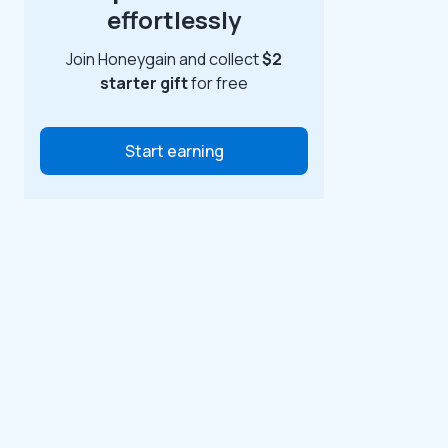
effortlessly
Join Honeygain and collect
$2
starter gift
for free
Start earning