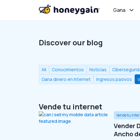
Gana
Discover our blog
All
Conocimientos
Noticias
Ciberseguri
Gana dinero en Internet
Ingresos pasivos
V
Vende tu internet
Vende tu inte
Vender D
Ancho d