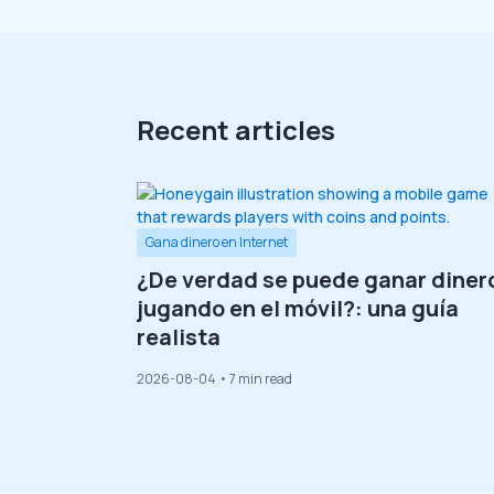
Recent articles
Gana dinero en Internet
¿De verdad se puede ganar diner
jugando en el móvil?: una guía
realista
2026-08-04
• 7 min read