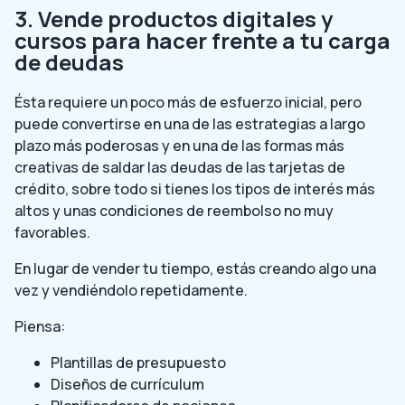
3. Vende productos digitales y
cursos para hacer frente a tu carga
de deudas
Ésta requiere un poco más de esfuerzo inicial, pero
puede convertirse en una de las estrategias a largo
plazo más poderosas y en una de las formas más
creativas de saldar las deudas de las tarjetas de
crédito, sobre todo si tienes los tipos de interés más
altos y unas condiciones de reembolso no muy
favorables.
En lugar de vender tu tiempo, estás creando algo una
vez y vendiéndolo repetidamente.
Piensa:
Plantillas de presupuesto
Diseños de currículum