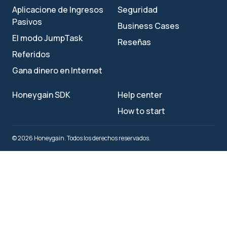
Aplicacione de Ingresos
Seguridad
Pasivos
Business Cases
El modo JumpTask
Reseñas
Referidos
Gana dinero en Internet
Honeygain SDK
Help center
How to start
© 2026 Honeygain. Todos los derechos reservados.