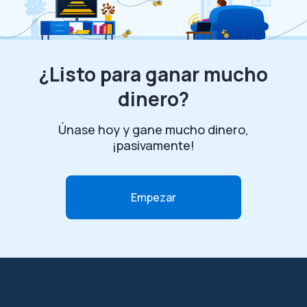
¿Listo para ganar mucho
dinero?
Únase hoy y gane mucho dinero,
¡pasivamente!
Empezar