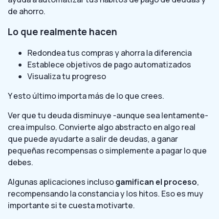
de ahorro.
Lo que realmente hacen
Redondea tus compras y ahorra la diferencia
Establece objetivos de pago automatizados
Visualiza tu progreso
Y esto último importa más de lo que crees.
Ver que tu deuda disminuye -aunque sea lentamente-
crea impulso. Convierte algo abstracto en algo real
que puede ayudarte a salir de deudas, a ganar
pequeñas recompensas o simplemente a pagar lo que
debes.
Algunas aplicaciones incluso
gamifican el proceso
,
recompensando la constancia y los hitos. Eso es muy
importante si te cuesta motivarte.