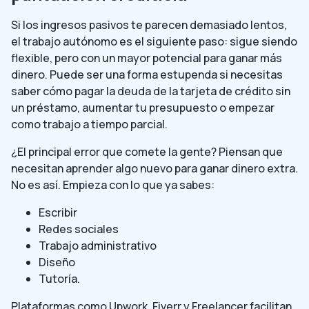
Si los ingresos pasivos te parecen demasiado lentos,
el trabajo autónomo es el siguiente paso: sigue siendo
flexible, pero con un mayor potencial para ganar más
dinero. Puede ser una forma estupenda si necesitas
saber cómo pagar la deuda de la tarjeta de crédito sin
un préstamo, aumentar tu presupuesto o empezar
como trabajo a tiempo parcial.
¿El principal error que comete la gente? Piensan que
necesitan aprender algo nuevo para ganar dinero extra.
No es así. Empieza con lo que ya sabes:
Escribir
Redes sociales
Trabajo administrativo
Diseño
Tutoría.
Plataformas como Upwork, Fiverr y Freelancer facilitan