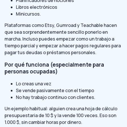
Planificadores de nociones
Libros electrónicos
Minicursos.
Plataformas como Etsy, Gumroad y Teachable hacen
que sea sorprendentemente sencillo ponerlo en
marcha. Incluso puedes empezar como un trabajo a
tiempo parcial y empezar a hacer pagos regulares para
pagar tus deudas o préstamos personales.
Por qué funciona (especialmente para
personas ocupadas)
Lo creas una vez
Se vende pasivamente con el tiempo
No hay trabajo continuo con clientes.
Un ejemplo habitual: alguien crea una hoja de cálculo
presupuestaria de 10 $ y la vende 100 veces. Eso son
1.000 $, sin cambiar horas por dinero.