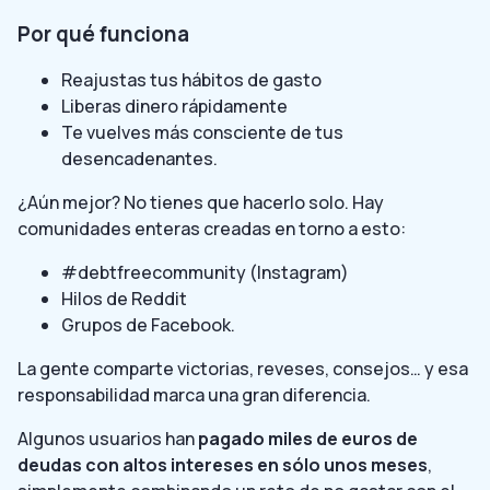
Por qué funciona
Reajustas tus hábitos de gasto
Liberas dinero rápidamente
Te vuelves más consciente de tus
desencadenantes.
¿Aún mejor? No tienes que hacerlo solo. Hay
comunidades enteras creadas en torno a esto:
#debtfreecommunity (Instagram)
Hilos de Reddit
Grupos de Facebook.
La gente comparte victorias, reveses, consejos… y esa
responsabilidad marca una gran diferencia.
Algunos usuarios han
pagado miles de euros de
deudas con altos intereses en sólo unos meses
,