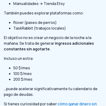
Manualidades → Tienda Etsy
También puedes explorar plataformas como:
Rover (paseo de perros)
TaskRabbit (trabajos locales)
El objetivo no es crear un negocio de la noche a la
mañana. Se trata de generar
ingresos adicionales
constantes sin agotarte
.
Incluso un extra:
50 $/mes
100 $/mes
200 $/mes
…puede acelerar significativamente tu calendario de
pago de deudas.
Si tienes curiosidad por saber
cómo ganar dinero sin