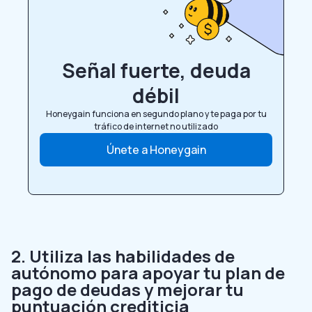
Señal fuerte, deuda
débil
Honeygain funciona en segundo plano y te paga por tu
tráfico de internet no utilizado
Únete a Honeygain
2. Utiliza las habilidades de
autónomo para apoyar tu plan de
pago de deudas y mejorar tu
puntuación crediticia