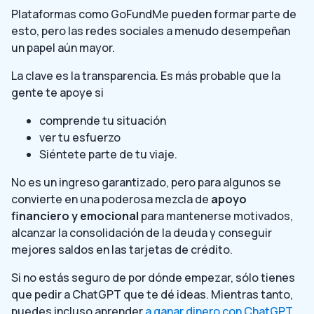
Plataformas como GoFundMe pueden formar parte de
esto, pero las redes sociales a menudo desempeñan
un papel aún mayor.
La clave es la transparencia. Es más probable que la
gente te apoye si
comprende tu situación
ver tu esfuerzo
Siéntete parte de tu viaje.
No es un ingreso garantizado, pero para algunos se
convierte en una poderosa mezcla de
apoyo
financiero y emocional
para mantenerse motivados,
alcanzar la consolidación de la deuda y conseguir
mejores saldos en las tarjetas de crédito.
Si no estás seguro de por dónde empezar, sólo tienes
que pedir a ChatGPT que te dé ideas. Mientras tanto,
puedes incluso aprender
a ganar dinero con ChatGPT