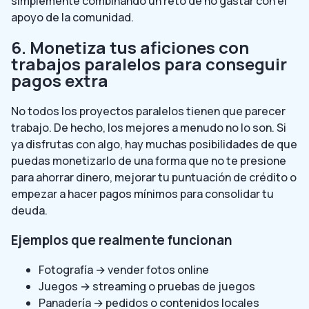
simplemente combinando un reto de no gastar con el
apoyo de la comunidad.
6. Monetiza tus aficiones con
trabajos paralelos para conseguir
pagos extra
No todos los proyectos paralelos tienen que parecer
trabajo. De hecho, los mejores a menudo no lo son. Si
ya disfrutas con algo, hay muchas posibilidades de que
puedas monetizarlo de una forma que no te presione
para ahorrar dinero, mejorar tu puntuación de crédito o
empezar a hacer pagos mínimos para consolidar tu
deuda.
Ejemplos que realmente funcionan
Fotografía → vender fotos online
Juegos → streaming o pruebas de juegos
Panadería → pedidos o contenidos locales