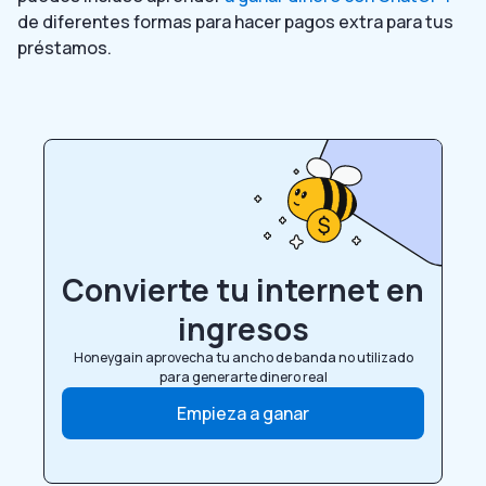
de diferentes formas para hacer pagos extra para tus
préstamos.
Convierte tu internet en
ingresos
Honeygain aprovecha tu ancho de banda no utilizado
para generarte dinero real
Empieza a ganar