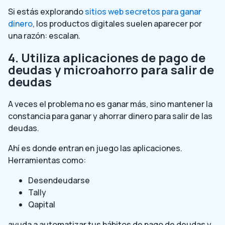
Si estás explorando
sitios web secretos para ganar
dinero
, los productos digitales suelen aparecer por
una razón: escalan.
4. Utiliza aplicaciones de pago de
deudas y microahorro para salir de
deudas
A veces el problema no es ganar más, sino mantener la
constancia para ganar y ahorrar dinero para salir de las
deudas.
Ahí es donde entran en juego las aplicaciones.
Herramientas como:
Desendeudarse
Tally
Qapital
ayuda a automatizar tus hábitos de pago de deudas y