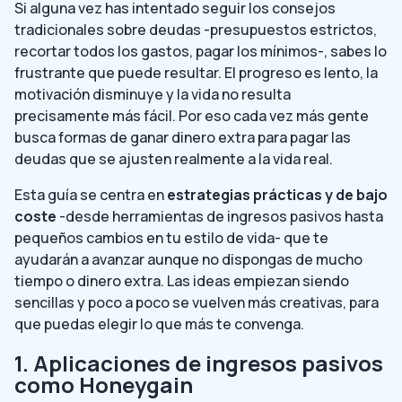
Si alguna vez has intentado seguir los consejos
tradicionales sobre deudas -presupuestos estrictos,
recortar todos los gastos, pagar los mínimos-, sabes lo
frustrante que puede resultar. El progreso es lento, la
motivación disminuye y la vida no resulta
precisamente más fácil. Por eso cada vez más gente
busca formas de ganar dinero extra para pagar las
deudas que se ajusten realmente a la vida real.
Esta guía se centra en
estrategias prácticas y de bajo
coste
-desde herramientas de ingresos pasivos hasta
pequeños cambios en tu estilo de vida- que te
ayudarán a avanzar aunque no dispongas de mucho
tiempo o dinero extra. Las ideas empiezan siendo
sencillas y poco a poco se vuelven más creativas, para
que puedas elegir lo que más te convenga.
1. Aplicaciones de ingresos pasivos
como Honeygain