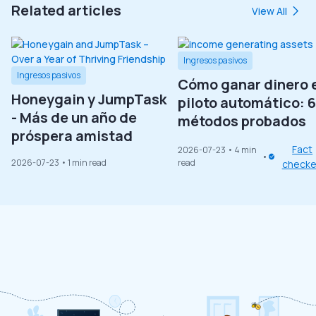
Related articles
View All
Ingresos pasivos
Ingresos pasivos
Cómo ganar dinero 
Honeygain y JumpTask
piloto automático: 6
- Más de un año de
métodos probados
próspera amistad
Fact
2026-07-23
• 4 min
2026-07-23
• 1 min read
read
check