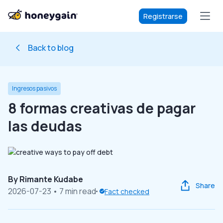
Registrarse
Back to blog
Ingresos pasivos
8 formas creativas de pagar
las deudas
By
Rimante Kudabe
Share
2026-07-23
• 7 min read
Fact checked