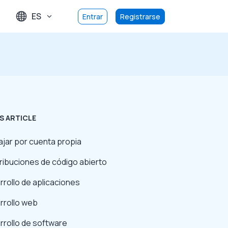
ES
Entrar
Registrarse
S ARTICLE
ajar por cuenta propia
ribuciones de código abierto
rollo de aplicaciones
rrollo web
rrollo de software