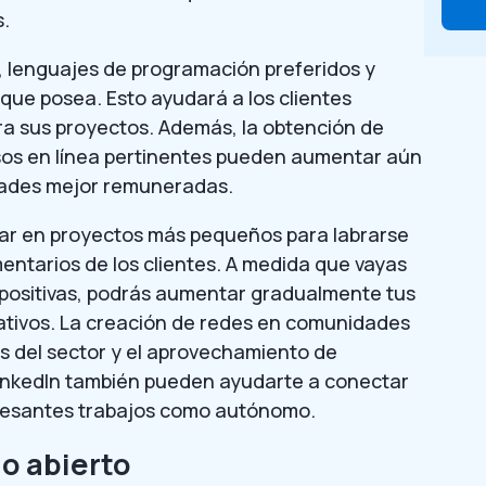
s.
 lenguajes de programación preferidos y
que posea. Esto ayudará a los clientes
ara sus proyectos. Además, la obtención de
ursos en línea pertinentes pueden aumentar aún
idades mejor remuneradas.
itar en proyectos más pequeños para labrarse
entarios de los clientes. A medida que vayas
positivas, podrás aumentar gradualmente tus
rativos. La creación de redes en comunidades
os del sector y el aprovechamiento de
inkedIn también pueden ayudarte a conectar
teresantes trabajos como autónomo.
o abierto