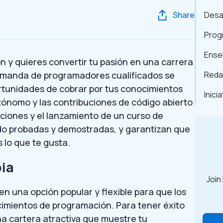
Share
Desa
Prog
Ense
n y quieres convertir tu pasión en una carrera
a demanda de programadores cualificados se
Reda
rtunidades de cobrar por tus conocimientos
Inici
tónomo y las contribuciones de código abierto
aciones y el lanzamiento de un curso de
ido probadas y demostradas, y garantizan que
 lo que te gusta.
pia
Join
n una opción popular y flexible para que los
imientos de programación. Para tener éxito
 cartera atractiva que muestre tu