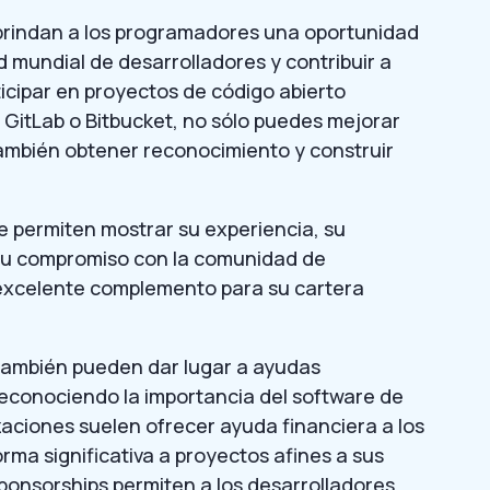
 brindan a los programadores una oportunidad
mundial de desarrolladores y contribuir a
ticipar en proyectos de código abierto
GitLab o Bitbucket, no sólo puedes mejorar
 también obtener reconocimiento y construir
le permiten mostrar su experiencia, su
 su compromiso con la comunidad de
n excelente complemento para su cartera
 también pueden dar lugar a ayudas
Reconociendo la importancia del software de
zaciones suelen ofrecer ayuda financiera a los
rma significativa a proyectos afines a sus
ponsorships permiten a los desarrolladores