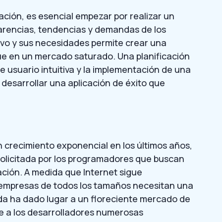
cación, es esencial empezar por realizar un
carencias, tendencias y demandas de los
ivo y sus necesidades permite crear una
ue en un mercado saturado. Una planificación
e usuario intuitiva y la implementación de una
 desarrollar una aplicación de éxito que
 crecimiento exponencial en los últimos años,
solicitada por los programadores que buscan
cación. A medida que Internet sigue
 empresas de todos los tamaños necesitan una
da ha dado lugar a un floreciente mercado de
ce a los desarrolladores numerosas