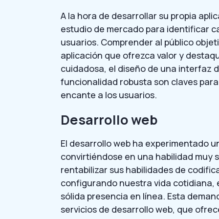
A la hora de desarrollar su propia apli
estudio de mercado para identificar 
usuarios. Comprender al público objet
aplicación que ofrezca valor y destaq
cuidadosa, el diseño de una interfaz d
funcionalidad robusta son claves para
encante a los usuarios.
Desarrollo web
El desarrollo web ha experimentado un
convirtiéndose en una habilidad muy 
rentabilizar sus habilidades de codifi
configurando nuestra vida cotidiana,
sólida presencia en línea. Esta deman
servicios de desarrollo web, que ofre