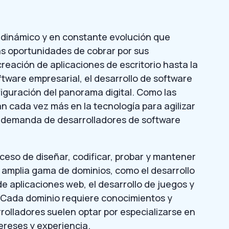
o dinámico y en constante evolución que
s oportunidades de cobrar por sus
creación de aplicaciones de escritorio hasta la
tware empresarial, el desarrollo de software
iguración del panorama digital. Como las
n cada vez más en la tecnología para agilizar
 la demanda de desarrolladores de software
roceso de diseñar, codificar, probar y mantener
 amplia gama de dominios, como el desarrollo
de aplicaciones web, el desarrollo de juegos y
. Cada dominio requiere conocimientos y
rrolladores suelen optar por especializarse en
ereses y experiencia.