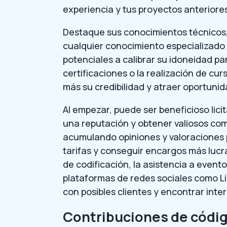
experiencia y tus proyectos anteriore
Destaque sus conocimientos técnicos,
cualquier conocimiento especializado 
potenciales a calibrar su idoneidad p
certificaciones o la realización de c
más su credibilidad y atraer oportun
Al empezar, puede ser beneficioso lic
una reputación y obtener valiosos com
acumulando opiniones y valoraciones 
tarifas y conseguir encargos más luc
de codificación, la asistencia a event
plataformas de redes sociales como L
con posibles clientes y encontrar in
Contribuciones de códig