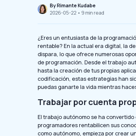
By
Rimante Kudabe
2026-05-22
• 9 min read
¿Eres un entusiasta de la programació
rentable? En la actual era digital, l
dispara, lo que ofrece numerosas opo
de programación. Desde el trabajo au
hasta la creación de tus propias aplic
codificación, estas estrategias han s
puedas ganarte la vida mientras haces
Trabajar por cuenta pro
El trabajo autónomo se ha convertido e
programadores rentabilicen sus conoc
como autónomo, empieza por crear una