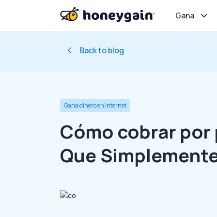
Gana
Back to blog
Gana dinero en Internet
Cómo cobrar por 
Que Simplemente