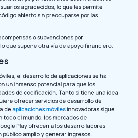
usuarios agradecidos, lo que les permite
código abierto sin preocuparse por las
recompensas o subvenciones por
 lo que supone otra vía de apoyo financiero.
nes
viles, el desarrollo de aplicaciones se ha
on un inmenso potencial para que los
dades de codificación. Tanto si tiene una idea
uiere ofrecer servicios de desarrollo de
da de
aplicaciones móviles
innovadoras sigue
en todo el mundo, los mercados de
oogle Play ofrecen a los desarrolladores
n público amplio y generar ingresos.