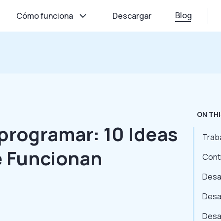
Blog
Cómo funciona
Descargar
ON THI
programar: 10 Ideas
Trab
 Funcionan
Cont
Desar
Desa
Desa