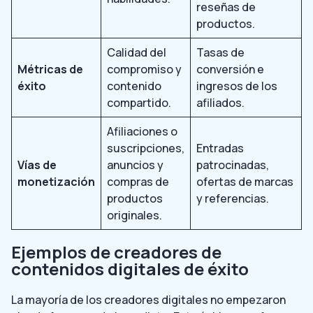
reseñas de
productos.
Calidad del
Tasas de
Métricas de
compromiso y
conversión e
éxito
contenido
ingresos de los
compartido.
afiliados.
Afiliaciones o
suscripciones,
Entradas
Vías de
anuncios y
patrocinadas,
monetización
compras de
ofertas de marcas
productos
y referencias.
originales.
Ejemplos de creadores de
contenidos digitales de éxito
La mayoría de los creadores digitales no empezaron