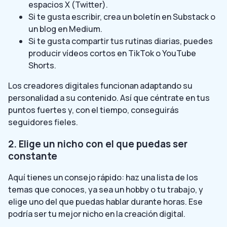
espacios X (Twitter).
Si te gusta escribir, crea un boletín en Substack o
un blog en Medium.
Si te gusta compartir tus rutinas diarias, puedes
producir vídeos cortos en TikTok o YouTube
Shorts.
Los creadores digitales funcionan adaptando su
personalidad a su contenido. Así que céntrate en tus
puntos fuertes y, con el tiempo, conseguirás
seguidores fieles.
2. Elige un nicho con el que puedas ser
constante
Aquí tienes un consejo rápido: haz una lista de los
temas que conoces, ya sea un hobby o tu trabajo, y
elige uno del que puedas hablar durante horas. Ese
podría ser tu mejor nicho en la creación digital.