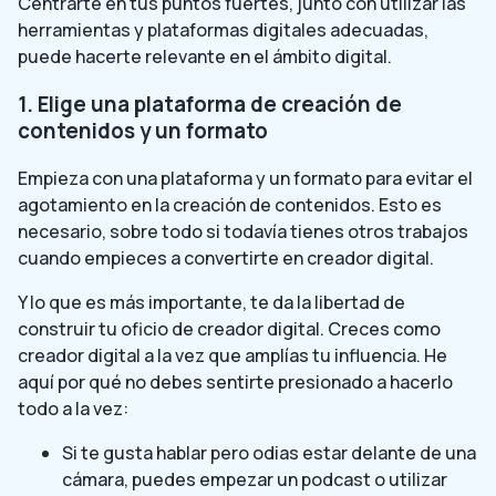
Centrarte en tus puntos fuertes, junto con utilizar las
herramientas y plataformas digitales adecuadas,
puede hacerte relevante en el ámbito digital.
1. Elige una plataforma de creación de
contenidos y un formato
Empieza con una plataforma y un formato para evitar el
agotamiento en la creación de contenidos. Esto es
necesario, sobre todo si todavía tienes otros trabajos
cuando empieces a convertirte en creador digital.
Y lo que es más importante, te da la libertad de
construir tu oficio de creador digital. Creces como
creador digital a la vez que amplías tu influencia. He
aquí por qué no debes sentirte presionado a hacerlo
todo a la vez:
Si te gusta hablar pero odias estar delante de una
cámara, puedes empezar un podcast o utilizar