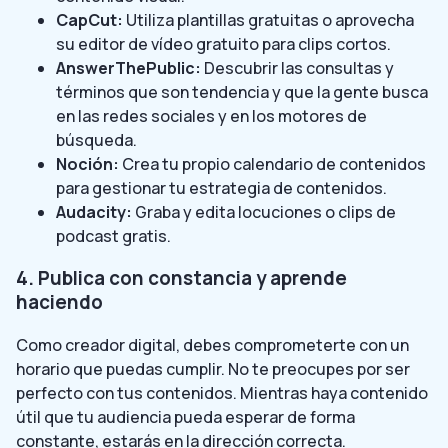
CapCut:
Utiliza plantillas gratuitas o aprovecha
su editor de vídeo gratuito para clips cortos.
AnswerThePublic:
Descubrir las consultas y
términos que son tendencia y que la gente busca
en las redes sociales y en los motores de
búsqueda.
Noción:
Crea tu propio calendario de contenidos
para gestionar tu estrategia de contenidos.
Audacity:
Graba y edita locuciones o clips de
podcast gratis.
4. Publica con constancia y aprende
haciendo
Como creador digital, debes comprometerte con un
horario que puedas cumplir. No te preocupes por ser
perfecto con tus contenidos. Mientras haya contenido
útil que tu audiencia pueda esperar de forma
constante, estarás en la dirección correcta.