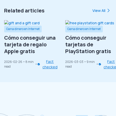
Related articles
View All
Gana dinero en Internet
Gana dinero en Internet
Cómo conseguir una
Cómo conseguir
tarjeta de regalo
tarjetas de
Apple gratis
PlayStation gratis
Fact
Fact
2026-02-26
• 8 min
2026-03-03
• 9 min
read
read
checked
check