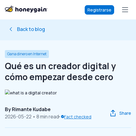
Registrarse
Back to blog
Gana dinero en Internet
Qué es un creador digital y
cómo empezar desde cero
By
Rimante Kudabe
Share
2026-05-22
• 8 min read
Fact checked