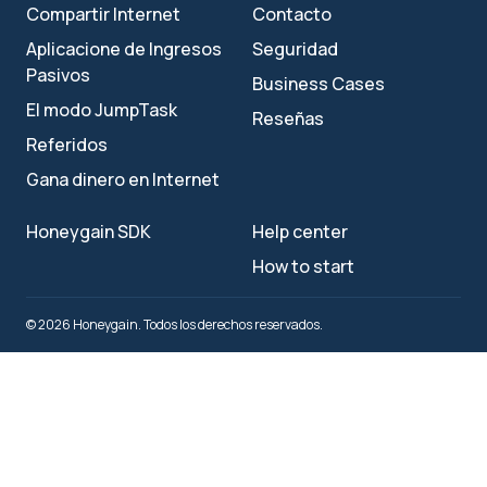
Compartir Internet
Contacto
Aplicacione de Ingresos
Seguridad
Pasivos
Business Cases
El modo JumpTask
Reseñas
Referidos
Gana dinero en Internet
Honeygain SDK
Help center
How to start
© 2026 Honeygain. Todos los derechos reservados.