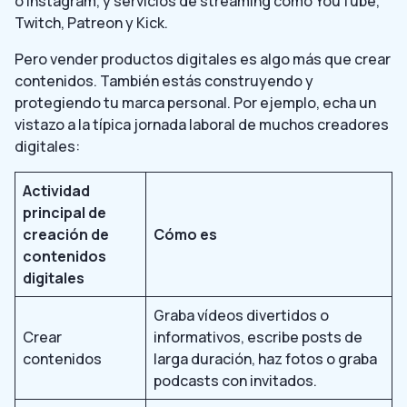
o Instagram, y servicios de streaming como YouTube,
Twitch, Patreon y Kick.
Pero vender productos digitales es algo más que crear
contenidos. También estás construyendo y
protegiendo tu marca personal. Por ejemplo, echa un
vistazo a la típica jornada laboral de muchos creadores
digitales:
Actividad
principal de
creación de
Cómo es
contenidos
digitales
Graba vídeos divertidos o
Crear
informativos, escribe posts de
contenidos
larga duración, haz fotos o graba
podcasts con invitados.