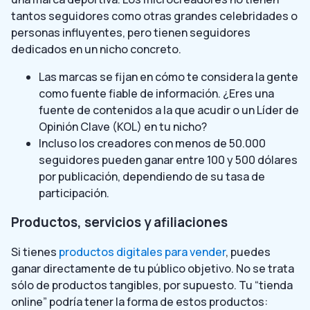
tantos seguidores como otras grandes celebridades o
personas influyentes, pero tienen seguidores
dedicados en un nicho concreto.
Las marcas se fijan en cómo te considera la gente
como fuente fiable de información. ¿Eres una
fuente de contenidos a la que acudir o un Líder de
Opinión Clave (KOL) en tu nicho?
Incluso los creadores con menos de 50.000
seguidores pueden ganar entre 100 y 500 dólares
por publicación, dependiendo de su tasa de
participación.
Productos, servicios y afiliaciones
Si tienes
productos digitales para vender
, puedes
ganar directamente de tu público objetivo. No se trata
sólo de productos tangibles, por supuesto. Tu “tienda
online” podría tener la forma de estos productos: