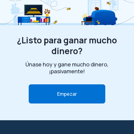
¿Listo para ganar mucho
dinero?
Únase hoy y gane mucho dinero,
¡pasivamente!
Empezar