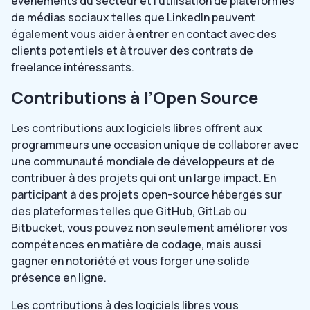
événements du secteur et l’utilisation de plateformes
de médias sociaux telles que LinkedIn peuvent
également vous aider à entrer en contact avec des
clients potentiels et à trouver des contrats de
freelance intéressants.
Contributions à l’Open Source
Les contributions aux logiciels libres offrent aux
programmeurs une occasion unique de collaborer avec
une communauté mondiale de développeurs et de
contribuer à des projets qui ont un large impact. En
participant à des projets open-source hébergés sur
des plateformes telles que GitHub, GitLab ou
Bitbucket, vous pouvez non seulement améliorer vos
compétences en matière de codage, mais aussi
gagner en notoriété et vous forger une solide
présence en ligne.
Les contributions à des logiciels libres vous