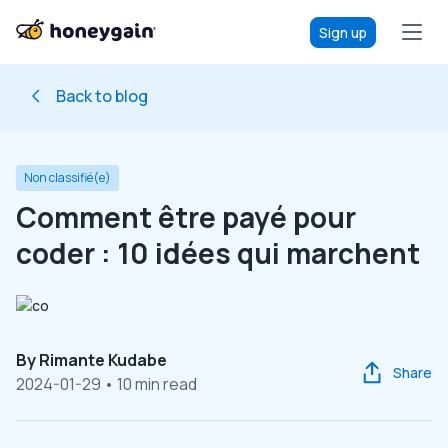
Sign up
Back to blog
Non classifié(e)
Comment être payé pour
coder : 10 idées qui marchent
By
Rimante Kudabe
Share
2024-01-29
• 10 min read