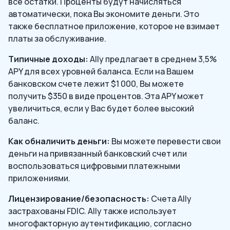
все остатки. Проценты будут начисляться
автоматически, пока Вы экономите деньги. Это
также бесплатное приложение, которое не взимает
платы за обслуживание.
Типичные доходы:
Ally предлагает в среднем 3,5%
APY для всех уровней баланса. Если на Вашем
банковском счете лежит $1 000, Вы можете
получить $350 в виде процентов. Эта APY может
увеличиться, если у Вас будет более высокий
баланс.
Как обналичить деньги:
Вы можете перевести свои
деньги на привязанный банковский счет или
воспользоваться цифровыми платежными
приложениями.
Лицензирование/безопасность:
Счета Ally
застрахованы FDIC. Ally также использует
многофакторную аутентификацию, согласно