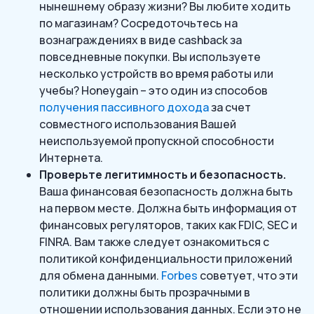
нынешнему образу жизни? Вы любите ходить
по магазинам? Сосредоточьтесь на
вознаграждениях в виде cashback за
повседневные покупки. Вы используете
несколько устройств во время работы или
учебы? Honeygain – это один из способов
получения пассивного дохода
за счет
совместного использования Вашей
неиспользуемой пропускной способности
Интернета.
Проверьте легитимность и безопасность.
Ваша финансовая безопасность должна быть
на первом месте. Должна быть информация от
финансовых регуляторов, таких как FDIC, SEC и
FINRA. Вам также следует ознакомиться с
политикой конфиденциальности приложений
для обмена данными.
Forbes
советует, что эти
политики должны быть прозрачными в
отношении использования данных. Если это не