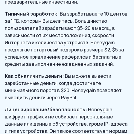
предварительные инвестиции.
Типичный заработок:
Вы зарабатываете 10 центов
за 1 ГБ, которым Вы делитесь. Большинство
пользователей зарабатывают $5-20 в месяц, в
зависимости от их местоположения, скорости
Интернета и количества устройств. Honeygain
предлагает стартовый подарок в размере $2, $5 за
успешное привлечение рефералов и бесплатные
кредиты за выполнение ежедневных заданий.
Как обналичить деньги:
Вы можете вывести
заработанные деньги, когда достигнете
минимального порога в $20. Honeygain позволяет
выводить деньги через PayPal.
Лицензирование/безопасность:
Honeygain
шифрует трафик и не собирает персональные
данные или данные об устройстве, кроме IP-адреса
и типа устройства. Он также соответствует нормам