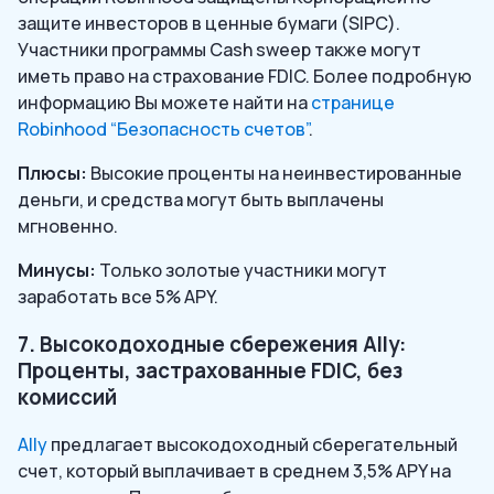
защите инвесторов в ценные бумаги (SIPC).
Участники программы Cash sweep также могут
иметь право на страхование FDIC. Более подробную
информацию Вы можете найти на
странице
Robinhood “Безопасность счетов”
.
Плюсы:
Высокие проценты на неинвестированные
деньги, и средства могут быть выплачены
мгновенно.
Минусы:
Только золотые участники могут
заработать все 5% APY.
7. Высокодоходные сбережения Ally:
Проценты, застрахованные FDIC, без
комиссий
Ally
предлагает высокодоходный сберегательный
счет, который выплачивает в среднем 3,5% APY на