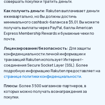
совершать покупки и тратить деньги.
Как получить деньги:
Rakuten выплачивает деньги
ежеквартально, но Вы должны достичь
минимального cashback-баланса в $5,01. Вы можете
получать выплаты через PayPal, баллы American
Express Membership Rewards и бумажные чеки по
почте.
Лицензирование/безопасность:
Для защиты
конфиденциальности личной информации и
транзакций Rakuten использует Интернет-
соединения Secure Socket Layer (SSL). Более
подробную информацию Rakuten предоставляет на
странице политики конфиденциальности
.
Плюсы:
Более 3 500 магазинов-партнеров, в
которых можно получать вознаграждения за
покупки.