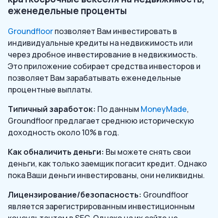
еженедельные проценты
Groundfloor
позволяет Вам инвестировать в
индивидуальные кредиты на недвижимость или
через дробное инвестирование в недвижимость.
Это приложение собирает средства инвесторов и
позволяет Вам зарабатывать еженедельные
процентные выплаты.
Типичный заработок:
По данным
MoneyMade
,
Groundfloor предлагает среднюю историческую
доходность около 10% в год.
Как обналичить деньги:
Вы можете снять свои
деньги, как только заемщик погасит кредит. Однако
пока Ваши деньги инвестированы, они неликвидны.
Лицензирование/безопасность:
Groundfloor
является зарегистрированным инвестиционным