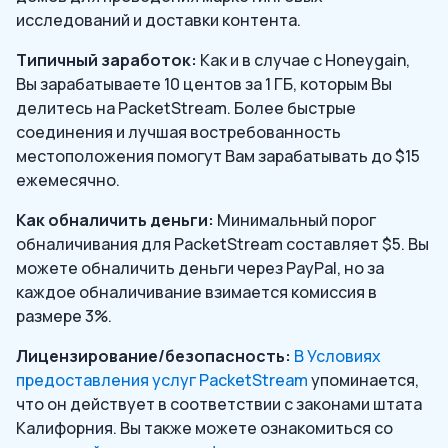
исследований и доставки контента.
Типичный заработок:
Как и в случае с Honeygain,
Вы зарабатываете 10 центов за 1 ГБ, которым Вы
делитесь на PacketStream. Более быстрые
соединения и лучшая востребованность
местоположения помогут Вам зарабатывать до $15
ежемесячно.
Как обналичить деньги:
Минимальный порог
обналичивания для PacketStream составляет $5. Вы
можете обналичить деньги через PayPal, но за
каждое обналичивание взимается комиссия в
размере 3%.
Лицензирование/безопасность:
В Условиях
предоставления услуг PacketStream
упоминается,
что он действует в соответствии с законами штата
Калифорния. Вы также можете ознакомиться со