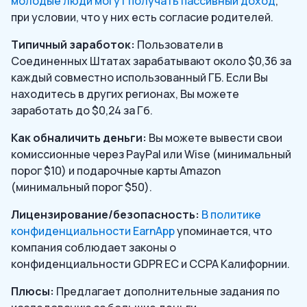
молодые люди могут получать пассивный доход
,
при условии, что у них есть согласие родителей.
Типичный заработок:
Пользователи в
Соединенных Штатах зарабатывают около $0,36 за
каждый совместно использованный ГБ. Если Вы
находитесь в других регионах, Вы можете
заработать до $0,24 за Гб.
Как обналичить деньги:
Вы можете вывести свои
комиссионные через PayPal или Wise (минимальный
порог $10) и подарочные карты Amazon
(минимальный порог $50).
Лицензирование/безопасность:
В политике
конфиденциальности EarnApp
упоминается, что
компания соблюдает законы о
конфиденциальности GDPR ЕС и CCPA Калифорнии.
Плюсы:
Предлагает дополнительные задания по