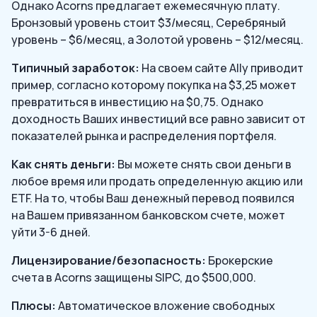
Однако Acorns предлагает ежемесячную плату.
Бронзовый уровень стоит $3/месяц, Серебряный
уровень – $6/месяц, а Золотой уровень – $12/месяц.
Типичный заработок:
На своем сайте Ally приводит
пример, согласно которому покупка на $3,25 может
превратиться в инвестицию на $0,75. Однако
доходность Ваших инвестиций все равно зависит от
показателей рынка и распределения портфеля.
Как снять деньги:
Вы можете снять свои деньги в
любое время или продать определенную акцию или
ETF. На то, чтобы Ваш денежный перевод появился
на Вашем привязанном банковском счете, может
уйти 3-6 дней.
Лицензирование/безопасность:
Брокерские
счета в Acorns защищены SIPC, до $500,000.
Плюсы:
Автоматическое вложение свободных