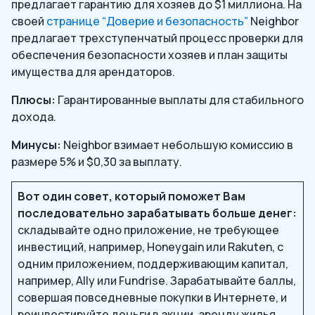
предлагает гарантию для хозяев до $1 миллиона. На
своей
странице “Доверие и безопасность”
Neighbor
предлагает трехступенчатый процесс проверки для
обеспечения безопасности хозяев и план защиты
имущества для арендаторов.
Плюсы:
Гарантированные выплаты для стабильного
дохода.
Минусы:
Neighbor взимает небольшую комиссию в
размере 5% и $0,30 за выплату.
Вот один совет, который поможет Вам
последовательно зарабатывать больше денег:
складывайте одно приложение, не требующее
инвестиций, например, Honeygain или Rakuten, с
одним приложением, поддерживающим капитал,
например, Ally или Fundrise. Зарабатывайте баллы,
совершая повседневные покупки в Интернете, и
реинвестируйте деньги в акции, аренду жилья