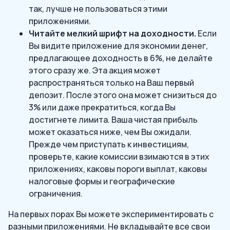
так, лучше не пользоваться этими
приложениями.
Читайте мелкий шрифт на доходности.
Если
Вы видите приложение для экономии денег,
предлагающее доходность в 6%, не делайте
этого сразу же. Эта акция может
распространяться только на Ваш первый
депозит. После этого она может снизиться до
3% или даже прекратиться, когда Вы
достигнете лимита. Ваша чистая прибыль
может оказаться ниже, чем Вы ожидали.
Прежде чем приступать к инвестициям,
проверьте, какие комиссии взимаются в этих
приложениях, каковы пороги выплат, каковы
налоговые формы и географические
ограничения.
На первых порах Вы можете экспериментировать с
разными приложениями. Не вкладывайте все свои