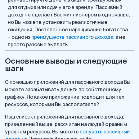
для отдыха или сдачу его в аренду. Пассивный
доход не сделает Вас миллионером в одночасье,
но Вы можете установить реалистичные
ожидания. Постепенное наращивание богатства
– одно из
преимуществ пассивного дохода
, а не
просто разовые выплаты.
Основные выводы и следующие
шаги
С помощью приложений для пассивного дохода Вы
можете зарабатывать деньги по собственному
графику. Но какое приложение подходит для тех
ресурсов, которыми Вы располагаете?
Наш список приложений для пассивного дохода,
приведенный выше, рассчитан на людей с разным
уровнем ресурсов. Вы можете
получать пассивный
доход
на Honeygain без каких-либо