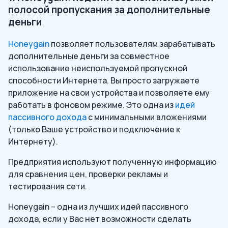
полосой пропускания за дополнительные
деньги
Honeygain
позволяет пользователям зарабатывать
дополнительные деньги за совместное
использование неиспользуемой пропускной
способности Интернета. Вы просто загружаете
приложение на свои устройства и позволяете ему
работать в фоновом режиме. Это одна из
идей
пассивного дохода
с минимальными вложениями
(только Ваше устройство и подключение к
Интернету).
Предприятия используют полученную информацию
для сравнения цен, проверки рекламы и
тестирования сети.
Honeygain – одна из лучших идей пассивного
дохода, если у Вас нет возможности сделать