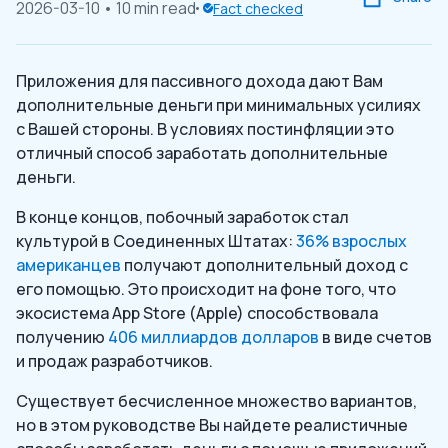
2026-03-10
• 10 min read
Fact checked
Приложения для пассивного дохода дают Вам
дополнительные деньги при минимальных усилиях
с Вашей стороны. В условиях постинфляции это
отличный способ заработать дополнительные
деньги.
В конце концов, побочный заработок стал
культурой в Соединенных Штатах:
36% взрослых
американцев
получают дополнительный доход с
его помощью. Это происходит на фоне того, что
экосистема App Store (Apple) способствовала
получению
406 миллиардов долларов
в виде счетов
и продаж разработчиков.
Существует бесчисленное множество вариантов,
но в этом руководстве Вы найдете реалистичные