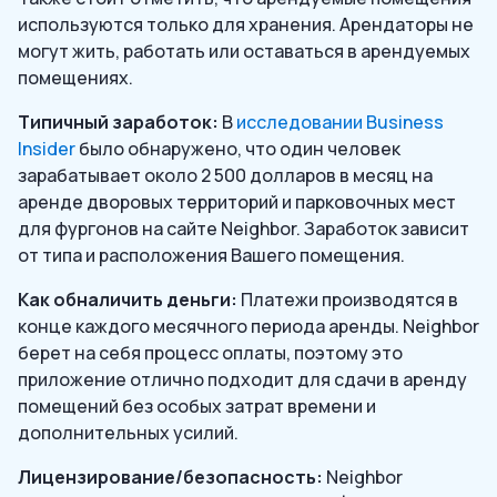
используются только для хранения. Арендаторы не
могут жить, работать или оставаться в арендуемых
помещениях.
Типичный заработок:
В
исследовании Business
Insider
было обнаружено, что один человек
зарабатывает около 2 500 долларов в месяц на
аренде дворовых территорий и парковочных мест
для фургонов на сайте Neighbor. Заработок зависит
от типа и расположения Вашего помещения.
Как обналичить деньги:
Платежи производятся в
конце каждого месячного периода аренды. Neighbor
берет на себя процесс оплаты, поэтому это
приложение отлично подходит для сдачи в аренду
помещений без особых затрат времени и
дополнительных усилий.
Лицензирование/безопасность:
Neighbor