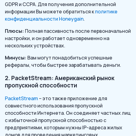
GDPR и CCPA. Для получения дополнительной
информации Вы можете обратиться к
политике
конфиденциальности Honeygain
.
Плюсы:
Полная пассивность после первоначальной
настройки, и он работает одновременно на
нескольких устройствах.
Минусы:
Вам могут понадобиться успешные
рефералы, чтобы быстрее зарабатывать деньги.
2. PacketStream: Американский рынок
пропускной способности
PacketStream
– это также приложение для
совместного использования пропускной
способности Интернета. Он соединяет частных лиц
с избыточной пропускной способностью с
предприятиями, которым нужны IP-адреса жилых
домов для проведения маркетинговых