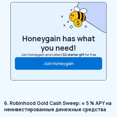
Honeygain has what
you need!
Join Honeygain and collect
$2 starter gift
for free
Join Honeygain
6. Robinhood Gold Cash Sweep: ≈ 5 % APY на
неинвестированные денежные средства