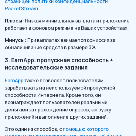
страницей политики конфиденциальности
PacketStream
.
Плюсы:
Низкая минимальная выплата и приложение
работает в фоновом режиме на Ваших устройствах.
Минусы:
При выплатах взимается комиссия за
обналичивание средств в размере 3%.
3. EarnApp: пропускная способность +
исследовательские задания
EarnApp
также позволяет пользователям
зарабатывать на неиспользуемой пропускной
способности Интернета. Кроме того, он
вознаграждает пользователей реальными
деньгами за прохождение опросов, загрузку
приложений и выполнение других заданий.
Это один из способов, с
помощью которого