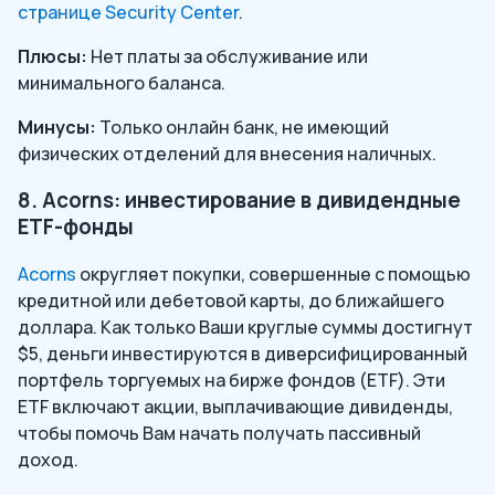
странице Security Center
.
Плюсы:
Нет платы за обслуживание или
минимального баланса.
Минусы:
Только онлайн банк, не имеющий
физических отделений для внесения наличных.
8. Acorns: инвестирование в дивидендные
ETF-фонды
Acorns
округляет покупки, совершенные с помощью
кредитной или дебетовой карты, до ближайшего
доллара. Как только Ваши круглые суммы достигнут
$5, деньги инвестируются в диверсифицированный
портфель торгуемых на бирже фондов (ETF). Эти
ETF включают акции, выплачивающие дивиденды,
чтобы помочь Вам начать получать пассивный
доход.