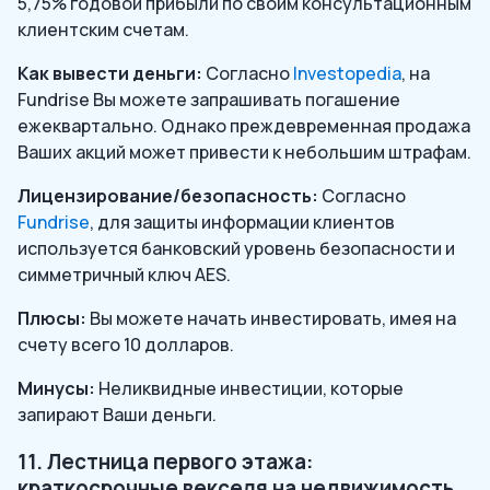
5,75% годовой прибыли по своим консультационным
клиентским счетам.
Как вывести деньги:
Согласно
Investopedia
, на
Fundrise Вы можете запрашивать погашение
ежеквартально. Однако преждевременная продажа
Ваших акций может привести к небольшим штрафам.
Лицензирование/безопасность:
Согласно
Fundrise
, для защиты информации клиентов
используется банковский уровень безопасности и
симметричный ключ AES.
Плюсы:
Вы можете начать инвестировать, имея на
счету всего 10 долларов.
Минусы:
Неликвидные инвестиции, которые
запирают Ваши деньги.
11. Лестница первого этажа:
краткосрочные векселя на недвижимость,