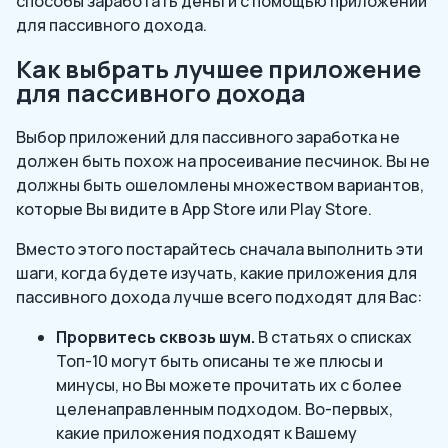
способы заработать деньги с помощью приложений
для пассивного дохода.
Как выбрать лучшее приложение
для пассивного дохода
Выбор приложений для пассивного заработка не
должен быть похож на просеивание песчинок. Вы не
должны быть ошеломлены множеством вариантов,
которые Вы видите в App Store или Play Store.
Вместо этого постарайтесь сначала выполнить эти
шаги, когда будете изучать, какие приложения для
пассивного дохода лучше всего подходят для Вас:
Прорвитесь сквозь шум.
В статьях о списках
Топ-10 могут быть описаны те же плюсы и
минусы, но Вы можете прочитать их с более
целенаправленным подходом. Во-первых,
какие приложения подходят к Вашему