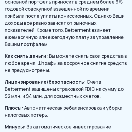
основной портфель приносит в среднем более 9%
годовой совокупной взвешенной по времени
прибыли после уплаты комиссионных. Однако Ваши
доходы все равно зависят от рыночных
показателей. Кроме того, Betterment взимает
ежемесячную или ежегодную плату за управление
Вашим портфелем.
Как снять деньги:
Вы можете снять свои средства в
любое время. Штрафы за досрочное снятие средств
не предусмотрены.
Лицензирование/безопасность:
Счета
Betterment защищены страховкой FDIC на сумму до
$2 млн. и $4 млн. для совместных счетов.
Плюсы:
Автоматическая ребалансировка и уборка
налоговых потерь.
Минусы:
За автоматическое инвестирование