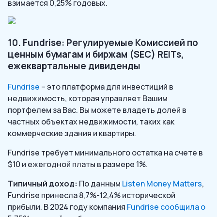
взимается 0,25% годовых.
10. Fundrise: Регулируемые Комиссией по
ценным бумагам и биржам (SEC) REITs,
ежеквартальные дивиденды
Fundrise
– это платформа для инвестиций в
недвижимость, которая управляет Вашим
портфелем за Вас. Вы можете владеть долей в
частных объектах недвижимости, таких как
коммерческие здания и квартиры.
Fundrise требует минимального остатка на счете в
$10 и ежегодной платы в размере 1%.
Типичный доход:
По данным
Listen Money Matters
,
Fundrise принесла 8,7%-12,4% исторической
прибыли. В 2024 году компания
Fundrise сообщила о