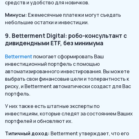
средств и удобство для новичков.
Минусы:
Ежемесячные платежи могут съедать
небольшие остатки и инвестиции.
9. Betterment Digital: робо-консультант с
дивидендными ETF, без минимума
Betterment
помогает сформировать Ваш
инвестиционный портфель с помощью
автоматизированного инвестирования. Вы можете
выбрать свои финансовые цели и толерантность к
риску, и Betterment автоматически создаст для Вас
портфель.
У них также есть штатные эксперты по
инвестициям, которые следят за состоянием Ваших
портфелей и обновляют их.
Типичный доход:
Betterment утверждает, что его