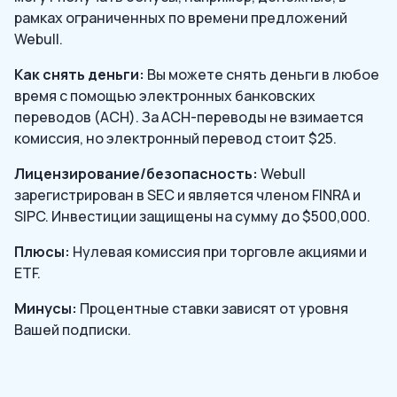
рамках ограниченных по времени предложений
Webull.
Как снять деньги:
Вы можете снять деньги в любое
время с помощью электронных банковских
переводов (ACH). За ACH-переводы не взимается
комиссия, но электронный перевод стоит $25.
Лицензирование/безопасность:
Webull
зарегистрирован в SEC и является членом FINRA и
SIPC. Инвестиции защищены на сумму до $500,000.
Плюсы:
Нулевая комиссия при торговле акциями и
ETF.
Минусы:
Процентные ставки зависят от уровня
Вашей подписки.