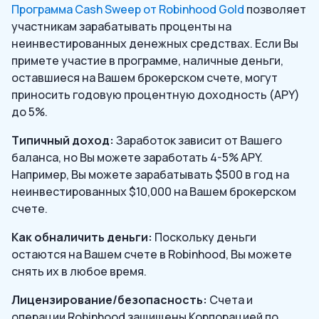
Программа Cash Sweep от Robinhood Gold
позволяет
участникам зарабатывать проценты на
неинвестированных денежных средствах. Если Вы
примете участие в программе, наличные деньги,
оставшиеся на Вашем брокерском счете, могут
приносить годовую процентную доходность (APY)
до 5%.
Типичный доход:
Заработок зависит от Вашего
баланса, но Вы можете заработать 4-5% APY.
Например, Вы можете зарабатывать $500 в год на
неинвестированных $10,000 на Вашем брокерском
счете.
Как обналичить деньги:
Поскольку деньги
остаются на Вашем счете в Robinhood, Вы можете
снять их в любое время.
Лицензирование/безопасность:
Счета и
операции Robinhood защищены Корпорацией по