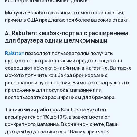
исследованию за большие деньги.
Минусы:
Заработок зависит от местоположения,
причем в США предлагаются более высокие ставки.
4. Rakuten: кешбэк-портал с расширением
для браузера одним щелчком мыши
Rakuten
позволяет пользователям получать
процент от потраченных ими средств, когда они
совершают покупки онлайн или в магазине. Вы также
можете получить кэшбэк за бронирование
ресторанов и путешествий. Вы можете загрузить их
приложение для покупок в магазине или
воспользоваться расширением для браузера.
Типичный заработок:
Кэшбэк на Rakuten
варьируется от 1% до 10%, в зависимости от
конкретного магазина. В конечном счете, Ваши
доходы будут зависеть от Ваших привычек