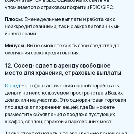
консультантом в SEC. Однако на их сайте не
упоминается о страховом покрытии FDIC/SIPC.
Плюсы:
Еженедельные выплаты и работа как с
неаккредитованными, так и с аккредитованными
инвесторами.
Минусы:
Вы не сможете снять свои средства до
окончания срока кредитования.
12. Сосед: сдает в аренду свободное
место для хранения, страховые выплаты
Сосед
– это фантастический способ заработать
деньги на неиспользуемом пространстве в Ваших
домах или на участках. Это одноранговая торговая
площадка для хранения вещей, где Вы можете
разместить объявления о продаже пустующих
шкафов, спален, гаражей и парковочных мест.
Также стоит отметить, что арендуемые помещения