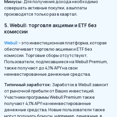
Минусы:
Для получения дохода необходимо
совершать активные покупки, а выплаты
производятся только раз в квартал.
5. Webull: торговля акциями и ETF без
комиссии
Webull
– это инвестиционная платформа, которая
обеспечивает торговлю акциями и ETF без
комиссии. Торговые сборы отсутствуют.
Пользователи, подписавшиеся на Webull Premium,
также получают до 4,1% APY на свои
неинвестированные денежные средства.
Типичный заработок:
Заработок в Webull зависит
от рыночной прибыли от Ваших инвестиций.
Участники программы Webull Premium также
получают 4,1% APY на неинвестированные
денежные средства. Новые пользователи также
могут получать бонусы, например, денежные, в