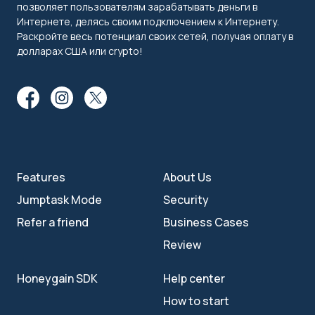
позволяет пользователям зарабатывать деньги в
Интернете, делясь своим подключением к Интернету.
Раскройте весь потенциал своих сетей, получая оплату в
долларах США или crypto!
Features
About Us
Jumptask Mode
Security
Refer a friend
Business Cases
Review
Honeygain SDK
Help center
How to start