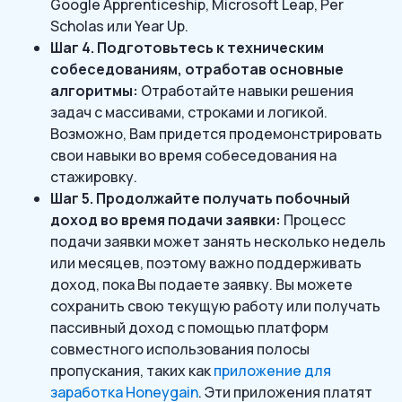
Google Apprenticeship, Microsoft Leap, Per
Scholas или Year Up.
Шаг 4. Подготовьтесь к техническим
собеседованиям, отработав основные
алгоритмы:
Отработайте навыки решения
задач с массивами, строками и логикой.
Возможно, Вам придется продемонстрировать
свои навыки во время собеседования на
стажировку.
Шаг 5. Продолжайте получать побочный
доход во время подачи заявки:
Процесс
подачи заявки может занять несколько недель
или месяцев, поэтому важно поддерживать
доход, пока Вы подаете заявку. Вы можете
сохранить свою текущую работу или получать
пассивный доход с помощью платформ
совместного использования полосы
пропускания, таких как
приложение для
заработка Honeygain
. Эти приложения платят