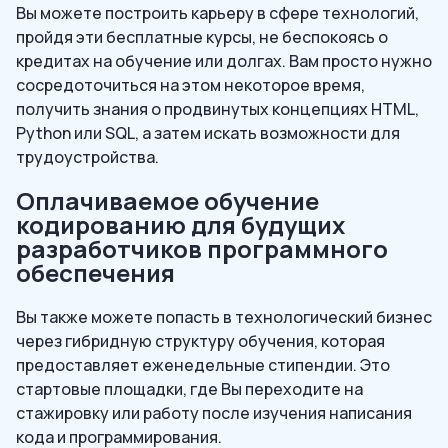
Вы можете построить карьеру в сфере технологий,
пройдя эти бесплатные курсы, не беспокоясь о
кредитах на обучение или долгах. Вам просто нужно
сосредоточиться на этом некоторое время,
получить знания о продвинутых концепциях HTML,
Python или SQL, а затем искать возможности для
трудоустройства.
Оплачиваемое обучение
кодированию для будущих
разработчиков программного
обеспечения
Вы также можете попасть в технологический бизнес
через гибридную структуру обучения, которая
предоставляет еженедельные стипендии. Это
стартовые площадки, где Вы переходите на
стажировку или работу после изучения написания
кода и программирования.