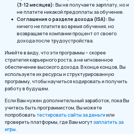
(3-12 месяцев):
Вы не получаете зарплату, но и
не платите никакой предоплаты за обучение.
Соглашения о разделе дохода (ISA):
Вы
ничего не платите во время обучения, но
возвращаете компании процент от своего
дохода после трудоустройства.
Имейте в виду, что эти программы – скорее
стратегия карьерного роста, а не мгновенное
обеспечение высокого дохода. В конце концов, Вы
используете их ресурсы и структурированную
программу, чтобы научиться кодировать и получить
работу в будущем.
Если Вам нужен дополнительный заработок, пока Вы
учитесь быть программистом, Вы можете
попробовать
тестировать сайты за деньги
или
проверить платформы, где Вам могут
заплатить за
игры
.