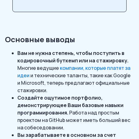
Основные выводы
Вам не нужна степень, чтобы поступить в
кодировочный буткемп или на стажировку.
Многие ведущие
компании, которые платят за
идеи
и технические таланты, такие как Google
и Microsoft, теперь предлагают официальные
стажировки.
Создайте ощутимое портфолио,
демонстрирующее Ваши базовые навыки
программирования.
Работа над простым
проектом на GitHub может иметь больший вес
на собеседовании.
Вы зарабатываете в основном за счет