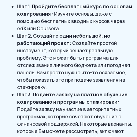
Шаг 1. Пройдите бесплатный курс по основам
кодирования
: Изучите основы, даже с
помощью бесплатных вводных курсов через
edX или Coursera.
Шаг 2. Создайте один небольшой, но
работающий проект:
Создайте простой
инструмент, который решает реальную
проблему. Это может быть программа для
отслеживания личного бюджета или погодная
панель. Вам просто нужно что-то осязаемое,
чтобы показать это при подаче заявления на
стажировку.
Шаг 3. Подайте заявку на платное обучение
кодированию и программы стажировки:
Подайте заявку на участие в авторитетных
программах, которые сочетают обучение с
финансовой поддержкой. Некоторые варианты,
которые Вы можете рассмотреть, включают