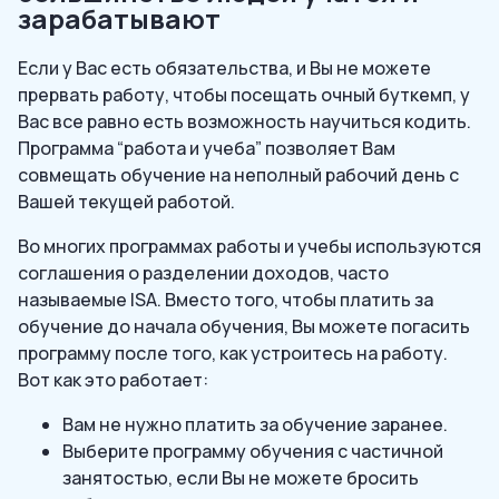
зарабатывают
Если у Вас есть обязательства, и Вы не можете
прервать работу, чтобы посещать очный буткемп, у
Вас все равно есть возможность научиться кодить.
Программа “работа и учеба” позволяет Вам
совмещать обучение на неполный рабочий день с
Вашей текущей работой.
Во многих программах работы и учебы используются
соглашения о разделении доходов, часто
называемые ISA. Вместо того, чтобы платить за
обучение до начала обучения, Вы можете погасить
программу после того, как устроитесь на работу.
Вот как это работает:
Вам не нужно платить за обучение заранее.
Выберите программу обучения с частичной
занятостью, если Вы не можете бросить