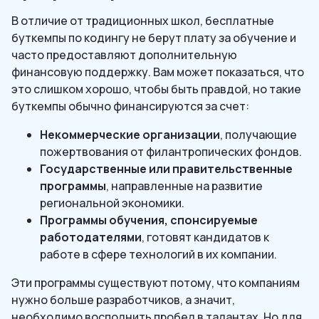
В отличие от традиционных школ, бесплатные
буткемпы по кодингу не берут плату за обучение и
часто предоставляют дополнительную
финансовую поддержку. Вам может показаться, что
это слишком хорошо, чтобы быть правдой, но такие
буткемпы обычно финансируются за счет:
Некоммерческие организации
, получающие
пожертвования от филантропических фондов.
Государственные или правительственные
программы
, направленные на развитие
региональной экономики.
Программы обучения, спонсируемые
работодателями
, готовят кандидатов к
работе в сфере технологий в их компании.
Эти программы существуют потому, что компаниям
нужно больше разработчиков, а значит,
необходимо восполнить пробел в талантах. Но для