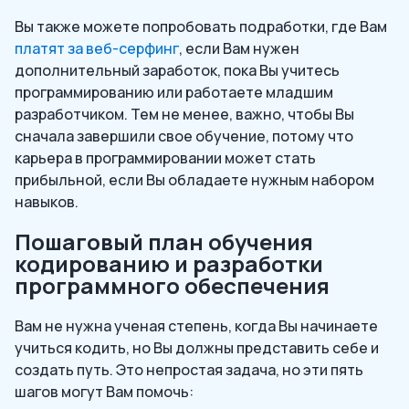
Вы также можете попробовать подработки, где Вам
платят за веб-серфинг
, если Вам нужен
дополнительный заработок, пока Вы учитесь
программированию или работаете младшим
разработчиком. Тем не менее, важно, чтобы Вы
сначала завершили свое обучение, потому что
карьера в программировании может стать
прибыльной, если Вы обладаете нужным набором
навыков.
Пошаговый план обучения
кодированию и разработки
программного обеспечения
Вам не нужна ученая степень, когда Вы начинаете
учиться кодить, но Вы должны представить себе и
создать путь. Это непростая задача, но эти пять
шагов могут Вам помочь: