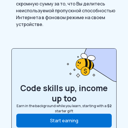
скромную сумму за то, что Вы делитесь
неиспользуемой пропускной способностью
Интернета в фоновом режиме на своем
устройстве.
Code skills up, income
up too
Earn in the background while you learn, starting with a
$2
starter gift
Start earning