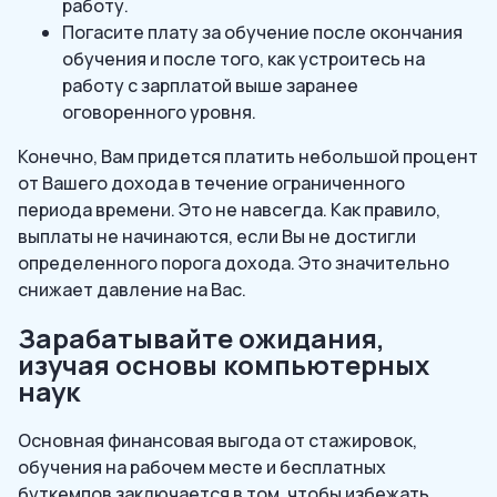
работу.
Погасите плату за обучение после окончания
обучения и после того, как устроитесь на
работу с зарплатой выше заранее
оговоренного уровня.
Конечно, Вам придется платить небольшой процент
от Вашего дохода в течение ограниченного
периода времени. Это не навсегда. Как правило,
выплаты не начинаются, если Вы не достигли
определенного порога дохода. Это значительно
снижает давление на Вас.
Зарабатывайте ожидания,
изучая основы компьютерных
наук
Основная финансовая выгода от стажировок,
обучения на рабочем месте и бесплатных
буткемпов заключается в том, чтобы избежать