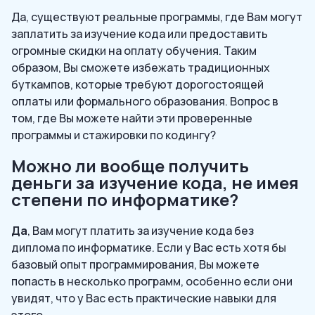
Да, существуют реальные программы, где Вам могут
заплатить за изучение кода или предоставить
огромные скидки на оплату обучения. Таким
образом, Вы сможете избежать традиционных
буткампов, которые требуют дорогостоящей
оплаты или формального образования. Вопрос в
том, где Вы можете найти эти проверенные
программы и стажировки по кодингу?
Можно ли вообще получить
деньги за изучение кода, не имея
степени по информатике?
Да
, Вам могут платить за изучение кода без
диплома по информатике. Если у Вас есть хотя бы
базовый опыт программирования, Вы можете
попасть в несколько программ, особенно если они
увидят, что у Вас есть практические навыки для
этого.