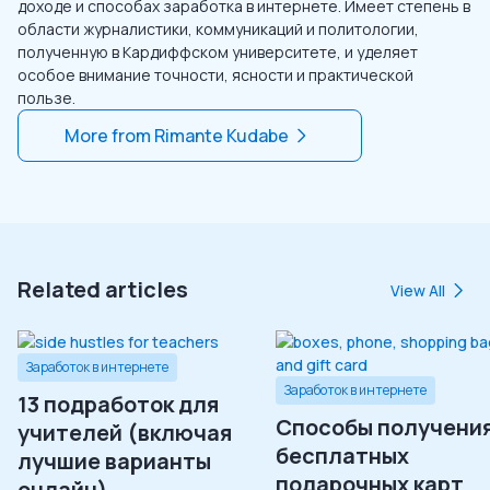
доходе и способах заработка в интернете. Имеет степень в
области журналистики, коммуникаций и политологии,
полученную в Кардиффском университете, и уделяет
особое внимание точности, ясности и практической
пользе.
More from
Rimante Kudabe
Related articles
View All
Заработок в интернете
Заработок в интернете
13 подработок для
Способы получени
учителей (включая
бесплатных
лучшие варианты
подарочных карт
онлайн)