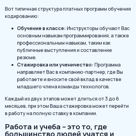
Вот типичная структура платных программ обучения
кодированию:
Обучение в классе:
Инструкторы обучают Вас
основным навыкам программирования, а также
профессиональным навыкам, таким как
публичные выступления и составление
резюме.
Стажировка или ученичество:
Программа
направляет Вас в компанию-партнер, где Вы
работаете и вносите свой вклад в качестве
младшего члена команды технологов.
Каждый из двух этапов может длиться от 3 до 6
месяцев, при этом Ваша стажировка может перейти
в работу на полную ставку в компании.
Работа и учеба – это то, где
большинство людей учатся и