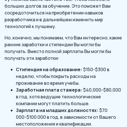
больших долгов за обучение. Это поможет Вам
сосредоточиться на приобретении навыков
разработчика и в дальнейшем изменить мир
технологий к лучшему.
Но, конечно, мы понимаем, что Вам интересно, какие
ранние заработки и стипендии Вы могли бы
получать. Вместо полной зарплаты Вы могли бы
получать эти заработки:
Стипендия на образование:
$150-$300 в
неделю, чтобы покрыть расходы на
проживание во время учебы.
Заработная плата стажера:
$40,000-$80,000
в год, хотя ведущие технологические
компании могут платить больше.
Зарплата на младших должностях:
$70
000-$100 000 в год, в зависимости от Вашего
местоположения и квалификации.