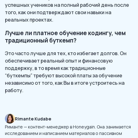
успешных учеников на полный рабочий день после
того, как они подтверждают свои навыки на
реальных проектах.
Лучше ли платное обучение кодингу, чем
традиционный буткемп?
Это часто лучше для тех, кто избегает долгов. Он
обеспечивает реальный опыт и финансовую
поддержку, в то время как традиционные
“буткемпы” требуют высокой платы за обучение
независимо от того, как Вы в итоге устроитесь на
работу.
Rimante Kudabe
Риманте — контент-менеджер в Honeygain. Она занимается
исследованием и написанием материалов о пассивном