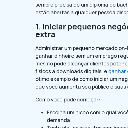
sempre precisa de um diploma de bac
estão abertas a qualquer pessoa dispo
1. Iniciar pequenos negó
extra
Administrar um pequeno mercado on-li
ganhar dinheiro sem um emprego regula
mesmo pode alcançar clientes potencia
físicos a downloads digitais, e
ganhar 
ótimo exemplo de como iniciar um neg
que você aumenta seu público e suas 
Como você pode começar:
Escolha um nicho com o qual você
demanda.
Teste alguns produtos sem invest