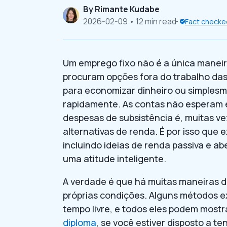
By
Rimante Kudabe
2026-02-09
• 12 min read
Fact checke
Um emprego fixo não é a única maneir
procuram opções fora do trabalho das
para economizar dinheiro ou simplesm
rapidamente. As contas não esperam e
despesas de subsistência é, muitas ve
alternativas de renda. É por isso que 
incluindo ideias de renda passiva e 
uma atitude inteligente.
A verdade é que há muitas maneiras 
próprias condições. Alguns métodos e
tempo livre, e todos eles podem mostr
diploma
, se você estiver disposto a ten