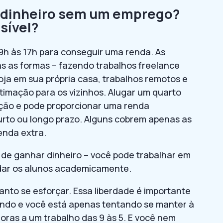
 dinheiro sem um emprego?
sível?
h às 17h para conseguir uma renda. As
s as formas – fazendo trabalhos freelance
oja em sua própria casa, trabalhos remotos e
imação para os vizinhos. Alugar um quarto
pção e pode proporcionar uma renda
curto ou longo prazo. Alguns cobrem apenas as
enda extra.
el de ganhar dinheiro – você pode trabalhar em
judar os alunos academicamente.
nto se esforçar. Essa liberdade é importante
ndo e você está apenas tentando se manter à
oras a um trabalho das 9 às 5. E você nem