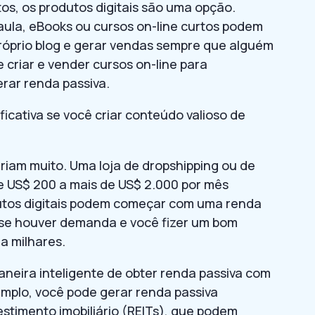
tos, os produtos digitais são uma opção.
aula, eBooks ou cursos on-line curtos podem
róprio blog e gerar vendas sempre que alguém
 criar e vender cursos on-line para
rar renda passiva.
icativa se você criar conteúdo valioso de
riam muito. Uma loja de dropshipping ou de
 US$ 200 a mais de US$ 2.000 por mês
utos digitais podem começar com uma renda
 se houver demanda e você fizer um bom
a milhares.
aneira inteligente de obter renda passiva com
emplo, você pode gerar renda passiva
stimento imobiliário (REITs), que podem