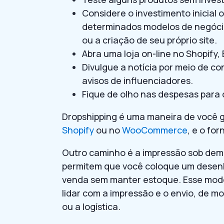
Considere o investimento inicial o
determinados modelos de negóci
ou a criação de seu próprio site.
Abra uma loja on-line no Shopify
Divulgue a notícia por meio de co
avisos de influenciadores.
Fique de olho nas despesas para
Dropshipping é uma maneira de você g
Shopify
ou no
WooCommerce
, e o fo
Outro caminho é a impressão sob de
permitem que você coloque um desenh
venda sem manter estoque. Esse mode
lidar com a impressão e o envio, de m
ou a logística.