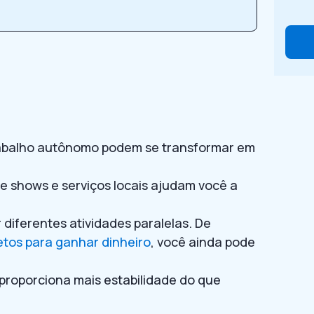
rabalho autônomo podem se transformar em
de shows e serviços locais ajudam você a
iferentes atividades paralelas. De
etos para ganhar dinheiro
, você ainda pode
proporciona mais estabilidade do que