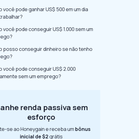
 você pode ganhar US$ 500 em um dia
trabalhar?
 você pode conseguir US$ 1.000 sem um
rego?
 posso conseguir dinheiro se não tenho
rego?
 você pode conseguir US$ 2.000
damente sem um emprego?
anhe renda passiva sem
esforço
te-se ao Honeygain e receba um
bônus
inicial de $2
grátis