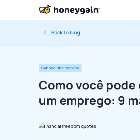
Back to blog
Ganhe dinheiro online
Como você pode 
um emprego: 9 m