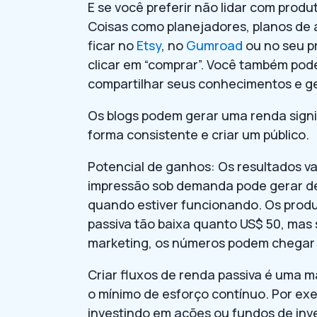
E se você preferir não lidar com produ
Coisas como planejadores, planos de 
ficar no
Etsy
, no
Gumroad
ou no seu p
clicar em “comprar”. Você também pode
compartilhar seus conhecimentos e ge
Os blogs podem gerar uma renda signif
forma consistente e criar um público.
Potencial de ganhos: Os resultados va
impressão sob demanda pode gerar de
quando estiver funcionando. Os prod
passiva tão baixa quanto US$ 50, mas
marketing, os números podem chegar 
Criar fluxos de renda passiva é uma m
o mínimo de esforço contínuo. Por ex
investindo em ações ou fundos de inve