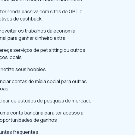
bter renda passiva com sites de GPT e
cativos de cashback
roveitar os trabalhos da economia
mal para ganhar dinheiro extra
ereça serviços de pet sitting ou outros
ços locais
onetize seus hobbies
ciar contas de mídia social para outras
oas
icipar de estudos de pesquisa de mercado
 uma conta bancária para ter acesso a
 oportunidades de ganhos
untas frequentes