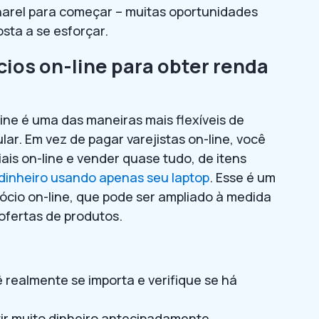
harel para começar – muitas oportunidades
sta a se esforçar.
cios on-line para obter renda
ne é uma das maneiras mais flexíveis de
r. Em vez de pagar varejistas on-line, você
is on-line e vender quase tudo, de itens
dinheiro usando apenas seu laptop
. Esse é um
ócio on-line, que pode ser ampliado à medida
ofertas de produtos.
 realmente se importa e verifique se há
ir muito dinheiro antecipadamente.