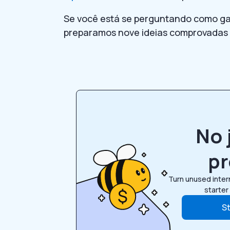
Se você está se perguntando como ga
preparamos nove ideias comprovadas 
No 
p
Turn unused inter
starter
St