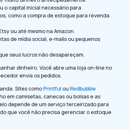
u o capital inicial necessário para
os, como a compra de estoque para revenda
, Etsy ou até mesmo na Amazon.
ntas de mídia social, e-mails ou pequenos
 que seus lucros não desapareçam.
anhar dinheiro. Você abre uma loja on-line no
rnecedor envia os pedidos.
manda. Sites como
Printful
ou
Redbubble
o em camisetas, canecas ou bolsas e as
lo depende de um serviço terceirizado para
odo que você não precisa gerenciar o estoque