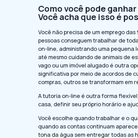
Como você pode ganhar
Você acha que isso é pos
Você não precisa de um emprego das 9
pessoas conseguem trabalhar de toda
on-line, administrando uma pequena l
até mesmo cuidando de animais de est
vago ou um imóvel alugado é outra o
significativa por meio de acordos de 
compras, outros se transformam em r
A tutoria on-line é outra forma flexív
casa, definir seu próprio horário e a
Você escolhe quando trabalhar e o qua
quando as contas continuam aparece
tona da água sem entregar todas as h