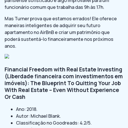
parisiense sofisticado é algo improvável para um
funcionário comum que trabalha das 9h às 17h.
Mas Turner prova que estamos errados! Ele oferece
maneiras inteligentes de adquirir seu futuro
apartamento no AirBnB e criar um patrimônio que
poderá sustentá-lo financeiramente nos próximos
anos.
Financial Freedom with Real Estate Investing
(Liberdade financeira com investimentos em
imóveis): The Blueprint To Quitting Your Job
With Real Estate – Even Without Experience
Or Cash
Ano: 2018.
Autor: Michael Blank.
Classificação no Goodreads: 4.2/5.