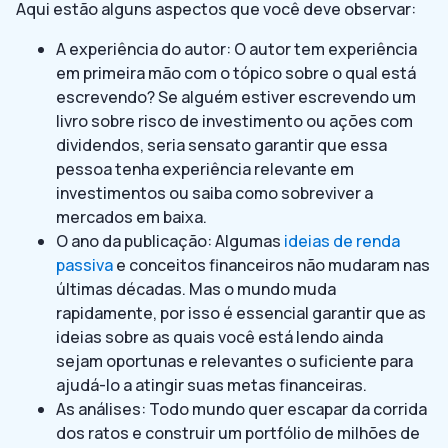
Aqui estão alguns aspectos que você deve observar:
A experiência do autor: O autor tem experiência
em primeira mão com o tópico sobre o qual está
escrevendo? Se alguém estiver escrevendo um
livro sobre risco de investimento ou ações com
dividendos, seria sensato garantir que essa
pessoa tenha experiência relevante em
investimentos ou saiba como sobreviver a
mercados em baixa.
O ano da publicação: Algumas
ideias de renda
passiva
e conceitos financeiros não mudaram nas
últimas décadas. Mas o mundo muda
rapidamente, por isso é essencial garantir que as
ideias sobre as quais você está lendo ainda
sejam oportunas e relevantes o suficiente para
ajudá-lo a atingir suas metas financeiras.
As análises: Todo mundo quer escapar da corrida
dos ratos e construir um portfólio de milhões de