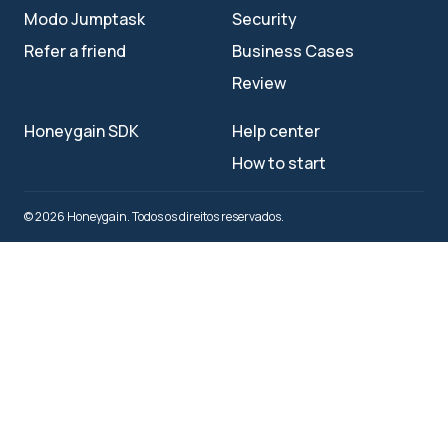
Modo Jumptask
Security
Refer a friend
Business Cases
Review
Honeygain SDK
Help center
How to start
© 2026 Honeygain. Todos os direitos reservados.