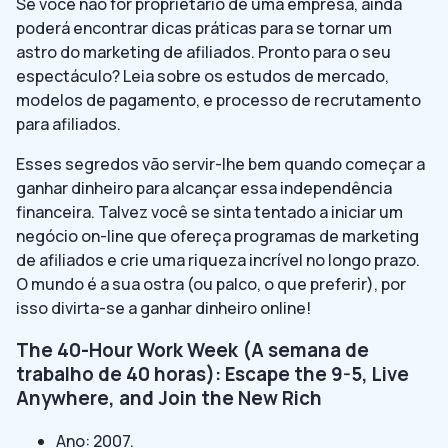
Se você não for proprietário de uma empresa, ainda
poderá encontrar dicas práticas para se tornar um
astro do marketing de afiliados. Pronto para o seu
espectáculo? Leia sobre os estudos de mercado,
modelos de pagamento, e processo de recrutamento
para afiliados.
Esses segredos vão servir-lhe bem quando começar a
ganhar dinheiro para alcançar essa independência
financeira. Talvez você se sinta tentado a iniciar um
negócio on-line que ofereça programas de marketing
de afiliados e crie uma riqueza incrível no longo prazo.
O mundo é a sua ostra (ou palco, o que preferir), por
isso divirta-se a ganhar dinheiro online!
The 40-Hour Work Week (A semana de
trabalho de 40 horas): Escape the 9-5, Live
Anywhere, and Join the New Rich
Ano: 2007.