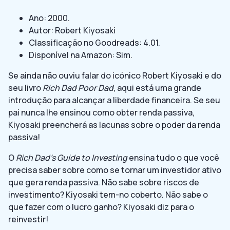
Ano: 2000.
Autor: Robert Kiyosaki
Classificação no Goodreads: 4.01.
Disponível na Amazon: Sim.
Se ainda não ouviu falar do icónico Robert Kiyosaki e do
seu livro
Rich Dad Poor Dad
, aqui está uma grande
introdução para alcançar a liberdade financeira. Se seu
pai nunca lhe ensinou como obter renda passiva,
Kiyosaki preencherá as lacunas sobre o poder da renda
passiva!
O
Rich Dad’s Guide to Investing
ensina tudo o que você
precisa saber sobre como se tornar um investidor ativo
que gera renda passiva. Não sabe sobre riscos de
investimento? Kiyosaki tem-no coberto. Não sabe o
que fazer com o lucro ganho? Kiyosaki diz para o
reinvestir!