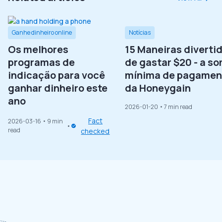
Ganhe dinheiro online
Notícias
Os melhores
15 Maneiras diverti
programas de
de gastar $20 - a s
indicação para você
mínima de pagamen
ganhar dinheiro este
da Honeygain
ano
2026-01-20
• 7 min read
Fact
2026-03-16
• 9 min
read
checked