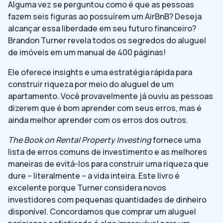
Alguma vez se perguntou como é que as pessoas
fazem seis figuras ao possuírem um AirBnB? Deseja
alcançar essa liberdade em seu futuro financeiro?
Brandon Turner revela todos os segredos do aluguel
de imóveis em um manual de 400 páginas!
Ele oferece insights e uma estratégia rápida para
construir riqueza por meio do aluguel de um
apartamento. Você provavelmente já ouviu as pessoas
dizerem que é bom aprender com seus erros, mas é
ainda melhor aprender com os erros dos outros.
The Book on Rental Property Investing
fornece uma
lista de erros comuns de investimento e as melhores
maneiras de evitá-los para construir uma riqueza que
dure – literalmente – a vida inteira. Este livro é
excelente porque Turner considera novos
investidores com pequenas quantidades de dinheiro
disponível. Concordamos que comprar um aluguel