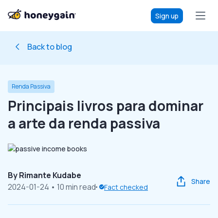
Sign up
Back to blog
Renda Passiva
Principais livros para dominar
a arte da renda passiva
By
Rimante Kudabe
Share
2024-01-24
• 10 min read
Fact checked