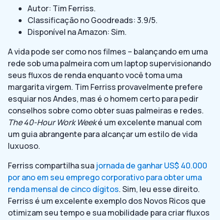
Autor: Tim Ferriss.
Classificação no Goodreads: 3.9/5.
Disponível na Amazon: Sim.
A vida pode ser como nos filmes – balançando em uma
rede sob uma palmeira com um laptop supervisionando
seus fluxos de renda enquanto você toma uma
margarita virgem. Tim Ferriss provavelmente prefere
esquiar nos Andes, mas é o homem certo para pedir
conselhos sobre como obter suas palmeiras e redes.
The 40-Hour Work Week
é um excelente manual com
um guia abrangente para alcançar um estilo de vida
luxuoso.
Ferriss compartilha sua
jornada de ganhar US$ 40.000
por ano em seu emprego corporativo para obter uma
renda mensal de cinco dígitos
. Sim, leu esse direito.
Ferriss é um excelente exemplo dos Novos Ricos que
otimizam seu tempo e sua mobilidade para criar fluxos