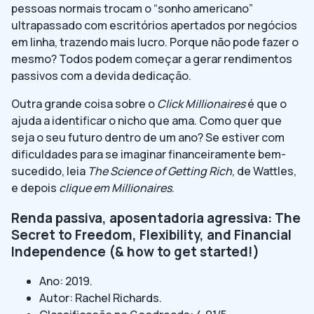
pessoas normais trocam o “sonho americano”
ultrapassado com escritórios apertados por negócios
em linha, trazendo mais lucro. Porque não pode fazer o
mesmo? Todos podem começar a gerar rendimentos
passivos com a devida dedicação.
Outra grande coisa sobre o
Click Millionaires
é que o
ajuda a identificar o nicho que ama. Como quer que
seja o seu futuro dentro de um ano? Se estiver com
dificuldades para se imaginar financeiramente bem-
sucedido, leia
The Science of Getting Rich
, de Wattles,
e depois
clique em Millionaires
.
Renda passiva, aposentadoria agressiva: The
Secret to Freedom, Flexibility, and Financial
Independence (& how to get started!)
Ano: 2019.
Autor: Rachel Richards.