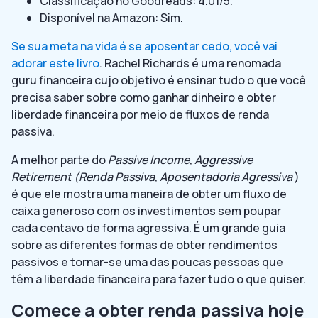
Classificação no Goodreads: 4.01/5.
Disponível na Amazon: Sim.
Se sua meta na vida é se aposentar cedo, você vai
adorar este livro
. Rachel Richards é uma renomada
guru financeira cujo objetivo é ensinar tudo o que você
precisa saber sobre como ganhar dinheiro e obter
liberdade financeira por meio de fluxos de renda
passiva.
A melhor parte do
Passive Income, Aggressive
Retirement (Renda Passiva, Aposentadoria Agressiva
)
é que ele mostra uma maneira de obter um fluxo de
caixa generoso com os investimentos sem poupar
cada centavo de forma agressiva. É um grande guia
sobre as diferentes formas de obter rendimentos
passivos e tornar-se uma das poucas pessoas que
têm a liberdade financeira para fazer tudo o que quiser.
Comece a obter renda passiva hoje