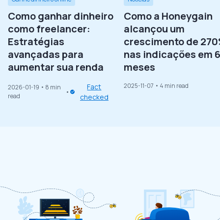
Como ganhar dinheiro
Como a Honeygain
como freelancer:
alcançou um
Estratégias
crescimento de 27
avançadas para
nas indicações em 
aumentar sua renda
meses
2025-11-07
• 4 min read
Fact
2026-01-19
• 8 min
read
checked