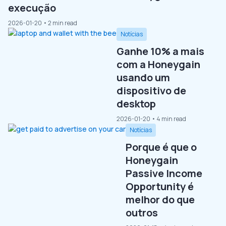
execução
2026-01-20
• 2 min read
Notícias
Ganhe 10% a mais
com a Honeygain
usando um
dispositivo de
desktop
2026-01-20
• 4 min read
Notícias
Porque é que o
Honeygain
Passive Income
Opportunity é
melhor do que
outros