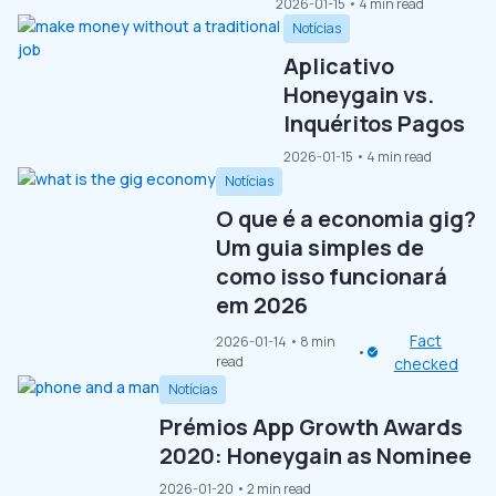
2026-01-15
• 4 min read
Notícias
Aplicativo
Honeygain vs.
Inquéritos Pagos
2026-01-15
• 4 min read
Notícias
O que é a economia gig?
Um guia simples de
como isso funcionará
em 2026
Fact
2026-01-14
• 8 min
read
checked
Notícias
Prémios App Growth Awards
2020: Honeygain as Nominee
2026-01-20
• 2 min read