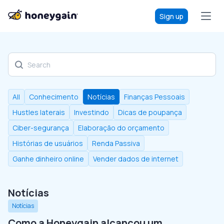
Sign up
Discover our blog
All
Conhecimento
Notícias
Finanças Pessoais
Hustles laterais
Investindo
Dicas de poupança
Ciber-segurança
Elaboração do orçamento
Histórias de usuários
Renda Passiva
Ganhe dinheiro online
Vender dados de internet
Notícias
Notícias
Como a Honeygain alcançou um