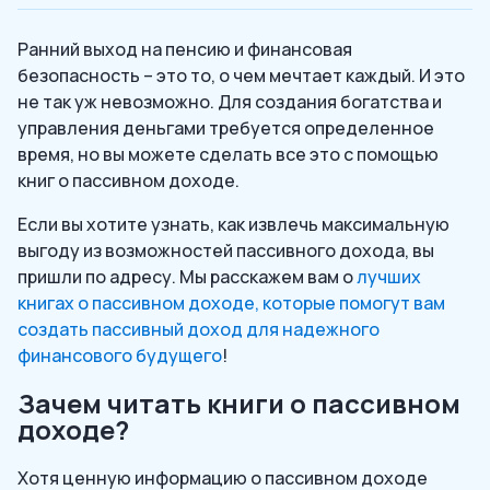
Ранний выход на пенсию и финансовая
безопасность – это то, о чем мечтает каждый. И это
не так уж невозможно. Для создания богатства и
управления деньгами требуется определенное
время, но вы можете сделать все это с помощью
книг о пассивном доходе.
Если вы хотите узнать, как извлечь максимальную
выгоду из возможностей пассивного дохода, вы
пришли по адресу. Мы расскажем вам о
лучших
книгах о пассивном доходе, которые помогут вам
создать пассивный доход для надежного
финансового будущего
!
Зачем читать книги о пассивном
доходе?
Хотя ценную информацию о пассивном доходе