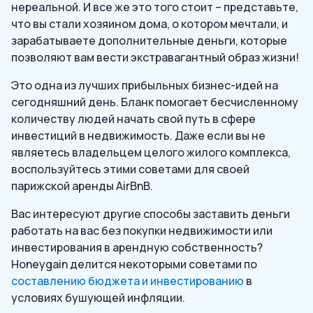
нереальной. И все же это того стоит – представьте,
что вы стали хозяином дома, о котором мечтали, и
зарабатываете дополнительные деньги, которые
позволяют вам вести экстравагантный образ жизни!
Это одна из лучших прибыльных бизнес-идей на
сегодняшний день. Бланк помогает бесчисленному
количеству людей начать свой путь в сфере
инвестиций в недвижимость. Даже если вы не
являетесь владельцем целого жилого комплекса,
воспользуйтесь этими советами для своей
парижской аренды AirBnB.
Вас интересуют другие способы заставить деньги
работать на вас без покупки недвижимости или
инвестирования в арендную собственность?
Honeygain делится некоторыми советами по
составлению бюджета и инвестированию
в
условиях бушующей инфляции.