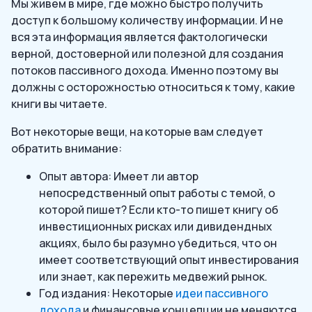
Мы живем в мире, где можно быстро получить
доступ к большому количеству информации. И не
вся эта информация является фактологически
верной, достоверной или полезной для создания
потоков пассивного дохода. Именно поэтому вы
должны с осторожностью относиться к тому, какие
книги вы читаете.
Вот некоторые вещи, на которые вам следует
обратить внимание:
Опыт автора: Имеет ли автор
непосредственный опыт работы с темой, о
которой пишет? Если кто-то пишет книгу об
инвестиционных рисках или дивидендных
акциях, было бы разумно убедиться, что он
имеет соответствующий опыт инвестирования
или знает, как пережить медвежий рынок.
Год издания: Некоторые
идеи пассивного
дохода
и финансовые концепции не меняются