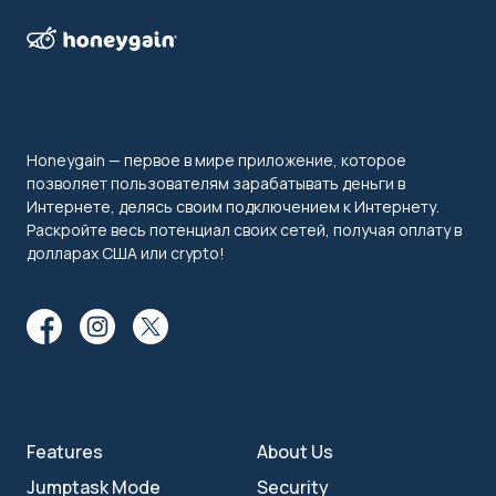
Honeygain — первое в мире приложение, которое
позволяет пользователям зарабатывать деньги в
Интернете, делясь своим подключением к Интернету.
Раскройте весь потенциал своих сетей, получая оплату в
долларах США или crypto!
Features
About Us
Jumptask Mode
Security