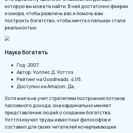
которую вы можете найти. В ней достаточно феерии
и юмора, чтобы развлечь вас и помочь вам
построить богатство, чтобы мечта о пальмах стала
реальностью.
Наука богатеть
Год: 2007.
Автор: Уоллес Д. Уоттлз.
Рейтинг на Goodreads: 4.1/5.
Доступно на Amazon: Да.
Хотя книга не учит стратегиям построения потоков
пассивного дохода, она кардинально меняет
представление людей о создании богатства.
Уоттлз изучил труды известных философов и
составил для своих читателей исчерпывающее