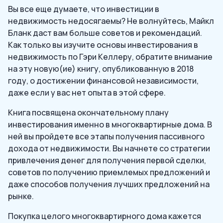
Вы все еще думаете, что инвестиции в
недвижимость недосягаемы? Не волнуйтесь, Майкл
Бланк даст вам больше советов и рекомендаций.
Как только вы изучите основы инвестирования в
недвижимость по Гэри Келлеру, обратите внимание
на эту новую(ие) книгу, опубликованную в 2018
году, о достижении финансовой независимости,
даже если у вас нет опыта в этой сфере.
Книга посвящена окончательному плану
инвестирования именно в многоквартирные дома. В
ней вы пройдете все этапы получения пассивного
дохода от недвижимости. Вы начнете со стратегии
привлечения денег для получения первой сделки,
советов по получению приемлемых предложений и
даже способов получения лучших предложений на
рынке.
Покупка целого многоквартирного дома кажется