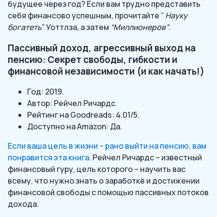
будущее через год? Если вам трудно представить
себя финансово успешным, прочитайте ”
Науку
богатеть
” Уоттлза, а затем
“Миллионеров”
.
Пассивный доход, агрессивный выход на
пенсию: Секрет свободы, гибкости и
финансовой независимости (и как начать!)
Год: 2019.
Автор: Рейчел Ричардс.
Рейтинг на Goodreads: 4.01/5.
Доступно на Amazon: Да.
Если ваша цель в жизни – рано выйти на пенсию, вам
понравится эта книга
. Рейчел Ричардс – известный
финансовый гуру, цель которого – научить вас
всему, что нужно знать о заработке и достижении
финансовой свободы с помощью пассивных потоков
дохода.