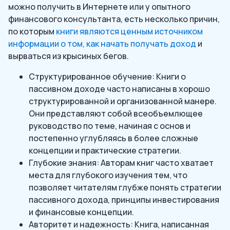
можно получить в Интернете или у опытного
финансового консультанта, есть несколько причин,
по которым
книги являются ценным источником
информации о том, как начать получать доход
и
вырваться из крысиных бегов.
Структурированное обучение: Книги о
пассивном доходе часто написаны в хорошо
структурированной и организованной манере.
Они представляют собой всеобъемлющее
руководство по теме, начиная с основ и
постепенно углубляясь в более сложные
концепции и практические стратегии.
Глубокие знания: Авторам книг часто хватает
места для глубокого изучения тем, что
позволяет читателям глубже понять стратегии
пассивного дохода, принципы инвестирования
и финансовые концепции.
Авторитет и надежность: Книга, написанная