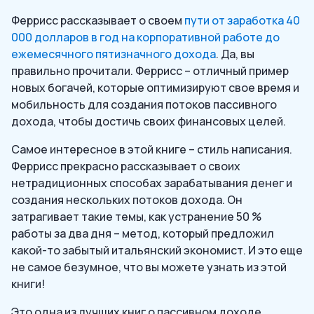
Феррисс рассказывает о своем
пути от заработка 40
000 долларов в год на корпоративной работе до
ежемесячного пятизначного дохода
. Да, вы
правильно прочитали. Феррисс – отличный пример
новых богачей, которые оптимизируют свое время и
мобильность для создания потоков пассивного
дохода, чтобы достичь своих финансовых целей.
Самое интересное в этой книге – стиль написания.
Феррисс прекрасно рассказывает о своих
нетрадиционных способах зарабатывания денег и
создания нескольких потоков дохода. Он
затрагивает такие темы, как устранение 50 %
работы за два дня – метод, который предложил
какой-то забытый итальянский экономист. И это еще
не самое безумное, что вы можете узнать из этой
книги!
Это одна из лучших книг о пассивном доходе,