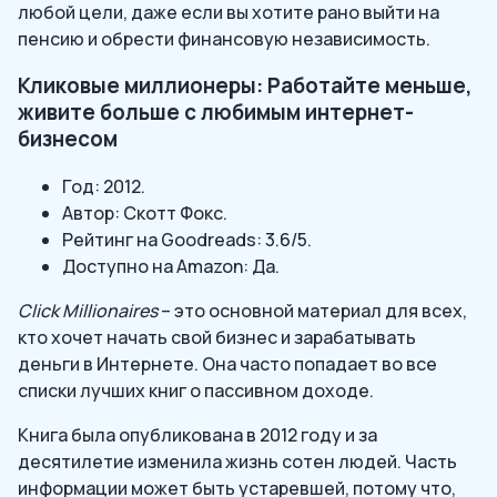
любой цели, даже если вы хотите рано выйти на
пенсию и обрести финансовую независимость.
Кликовые миллионеры: Работайте меньше,
живите больше с любимым интернет-
бизнесом
Год: 2012.
Автор: Скотт Фокс.
Рейтинг на Goodreads: 3.6/5.
Доступно на Amazon: Да.
Click Millionaires
– это основной материал для всех,
кто хочет начать свой бизнес и зарабатывать
деньги в Интернете. Она часто попадает во все
списки лучших книг о пассивном доходе.
Книга была опубликована в 2012 году и за
десятилетие изменила жизнь сотен людей. Часть
информации может быть устаревшей, потому что,