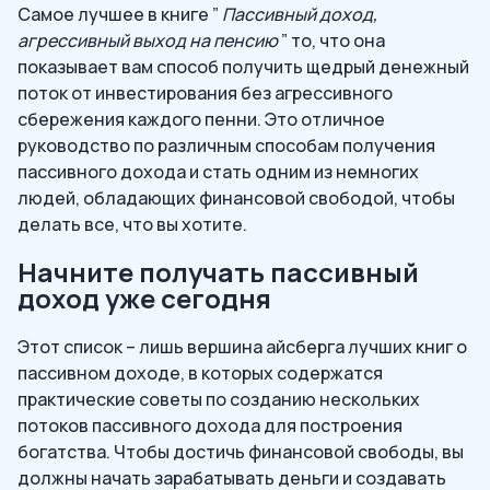
Самое лучшее в книге ”
Пассивный доход,
агрессивный выход на пенсию
” то, что она
показывает вам способ получить щедрый денежный
поток от инвестирования без агрессивного
сбережения каждого пенни. Это отличное
руководство по различным способам получения
пассивного дохода и стать одним из немногих
людей, обладающих финансовой свободой, чтобы
делать все, что вы хотите.
Начните получать пассивный
доход уже сегодня
Этот список – лишь вершина айсберга лучших книг о
пассивном доходе, в которых содержатся
практические советы по созданию нескольких
потоков пассивного дохода для построения
богатства. Чтобы достичь финансовой свободы, вы
должны начать зарабатывать деньги и создавать