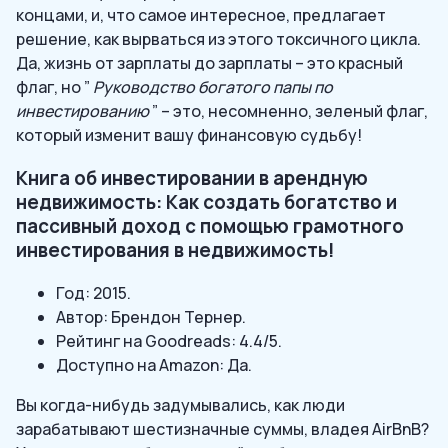
концами, и, что самое интересное, предлагает
решение, как вырваться из этого токсичного цикла.
Да, жизнь от зарплаты до зарплаты – это красный
флаг, но ”
Руководство богатого папы по
инвестированию
” – это, несомненно, зеленый флаг,
который изменит вашу финансовую судьбу!
Книга об инвестировании в арендную
недвижимость: Как создать богатство и
пассивный доход с помощью грамотного
инвестирования в недвижимость!
Год: 2015.
Автор: Брендон Тернер.
Рейтинг на Goodreads: 4.4/5.
Доступно на Amazon: Да.
Вы когда-нибудь задумывались, как люди
зарабатывают шестизначные суммы, владея AirBnB?