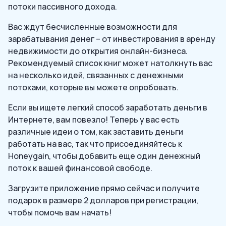
потоки пассивного дохода.
Вас ждут бесчисленные возможности для
зарабатывания денег – от инвестирования в аренду
недвижимости до открытия онлайн-бизнеса.
Рекомендуемый список книг может натолкнуть вас
на несколько идей, связанных с денежными
потоками, которые вы можете опробовать.
Если вы ищете легкий способ заработать деньги в
Интернете, вам повезло! Теперь у вас есть
различные идеи о том, как заставить деньги
работать на вас, так что присоединяйтесь к
Honeygain, чтобы добавить еще один денежный
поток к вашей финансовой свободе.
Загрузите приложение прямо сейчас и получите
подарок в размере 2 долларов при регистрации,
чтобы помочь вам начать!