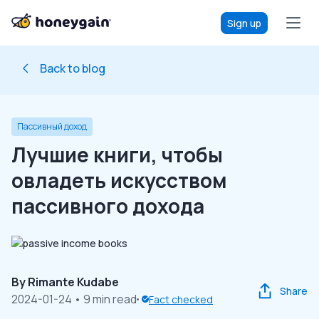
Sign up
Back to blog
Пассивный доход
Лучшие книги, чтобы
овладеть искусством
пассивного дохода
By
Rimante Kudabe
Share
2024-01-24
• 9 min read
Fact checked