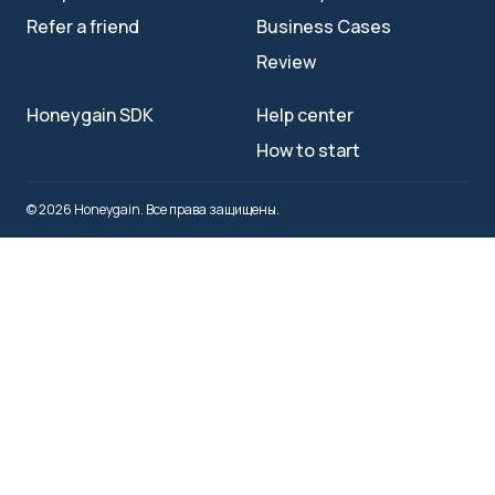
Refer a friend
Business Cases
Review
Honeygain SDK
Help center
How to start
© 2026 Honeygain. Все права защищены.