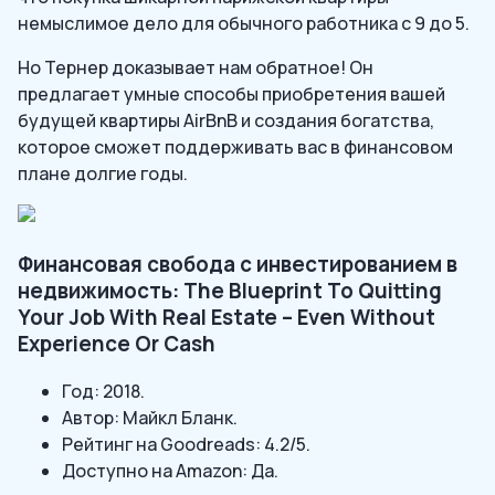
немыслимое дело для обычного работника с 9 до 5.
Но Тернер доказывает нам обратное! Он
предлагает умные способы приобретения вашей
будущей квартиры AirBnB и создания богатства,
которое сможет поддерживать вас в финансовом
плане долгие годы.
Финансовая свобода с инвестированием в
недвижимость: The Blueprint To Quitting
Your Job With Real Estate – Even Without
Experience Or Cash
Год: 2018.
Автор: Майкл Бланк.
Рейтинг на Goodreads: 4.2/5.
Доступно на Amazon: Да.