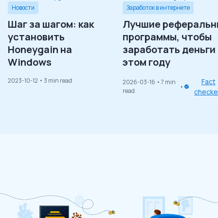
Новости
Заработок в интернете
Шаг за шагом: как
Лучшие реферальн
установить
программы, чтобы
Honeygain на
заработать деньги 
Windows
этом году
2023-10-12
• 3 min read
Fact
2026-03-16
• 7 min
read
check