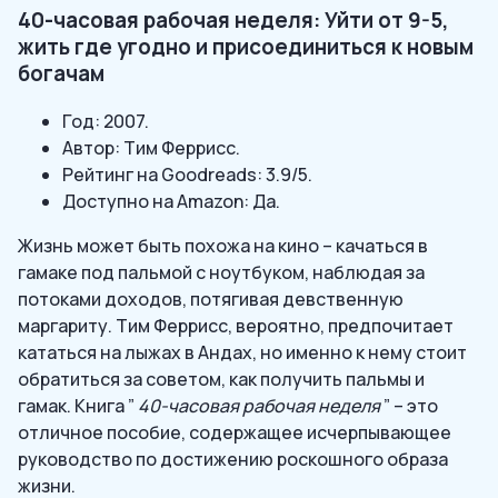
40-часовая рабочая неделя: Уйти от 9-5,
жить где угодно и присоединиться к новым
богачам
Год: 2007.
Автор: Тим Феррисс.
Рейтинг на Goodreads: 3.9/5.
Доступно на Amazon: Да.
Жизнь может быть похожа на кино – качаться в
гамаке под пальмой с ноутбуком, наблюдая за
потоками доходов, потягивая девственную
маргариту. Тим Феррисс, вероятно, предпочитает
кататься на лыжах в Андах, но именно к нему стоит
обратиться за советом, как получить пальмы и
гамак. Книга ”
40-часовая рабочая неделя
” – это
отличное пособие, содержащее исчерпывающее
руководство по достижению роскошного образа
жизни.