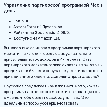
Управление партнерской программой: Час в
день
Год: 2011.
Автор: Евгений Пруссаков.
Рейтинг на Goodreads: 4.06/5.
Доступно на Amazon: Да.
Вы наверняка слышали о программах партнерского
маркетинга и людях, создающих удивительно
прибыльный поток доходов в Интернете. Суть
партнерского маркетинга заключается в том, что вы
продвигаете бизнес и получаете деньги за каждого
привлеченного клиента. Довольно просто, верно?
Пруссаков предлагает нам взглянуть на то, как эти
программы партнерского маркетинга воплощаются
в жизнь, чтобы создать свободу для вас. Это
идеальный способ усовершенствовать