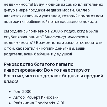
недвижимости! Будучи одной из самых влиятельных
фигур в мире продажи недвижимости, Келлер
является отличным учителем, который поможет вам
построить прибыльный поток пассивного дохода.
Вы родились примерно в 2000-х годах, когда была
опубликована книга ”
Миллионер-инвестор
в
недвижимость”? Возможно, вам захочется почитать
о том, как тратили и копили деньги вы, ваши
родители, ваши бабушки и дедушки!
Руководство богатого папы по
инвестированию: Во что инвестируют
богатые, чего не делают бедные и средний
класс!
Год: 2000.
Автор: Роберт Кийосаки
Рейтинг на Goodreads: 4.01.