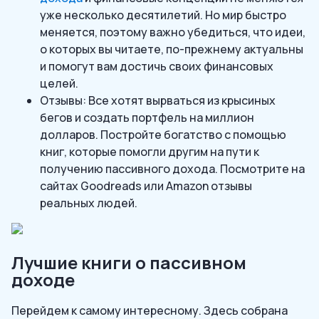
уже несколько десятилетий. Но мир быстро
меняется, поэтому важно убедиться, что идеи,
о которых вы читаете, по-прежнему актуальны
и помогут вам достичь своих финансовых
целей.
Отзывы: Все хотят вырваться из крысиных
бегов и создать портфель на миллион
долларов. Постройте богатство с помощью
книг, которые помогли другим на пути к
получению пассивного дохода. Посмотрите на
сайтах Goodreads или Amazon отзывы
реальных людей.
Лучшие книги о пассивном
доходе
Перейдем к самому интересному. Здесь собрана