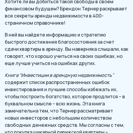
Хотите ли вы добиться такой свободы в своем
финансовом будущем? Брендон Тернер раскрывает
все секреты аренды недвижимости в 400-
страничном справочнике!
В ней вы найдете информацию и стратегию
быстрого достижения благосостояния за счет
сдачи квартиры в аренду. Вы наверняка слышали, как
говорят, что хорошо учиться на своих ошибках, но
еще лучше учиться на ошибках других.
Книга “Инвестиции в арендную недвижимость
”
содержит список распространенных ошибок
инвестирования и лучшие способы избежать их,
чтобы построить богатство, которое продлится – в
буквальном смысле – всю жизнь. Эта книга
замечательна тем, что Тернер рассматривает
новых инвесторов с небольшим количеством
свободных денежных средств. Мы согласны с тем,
что покупка шикарной парижской квартиры –