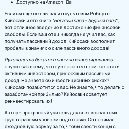
Доступно на Amazon: Да.
Если вы еще не слышали о культовом Роберте
Кийосаки и его книге
“Богатый папа – бедный папа
“,
вот отличное введение в достижение финансовой
свободы. Если ваш отец никогда не учил вас, как
получать пассивный доход, Кийосаки восполнит
пробелы в знаниях о силе пассивного дохода!
Руководство богатого папы по инвестированию
научит вас всему, что нужно знать о том, как стать
активным инвестором, приносящим пассивный
доход. Не знаете об инвестиционных рисках?
Кийосаки позаботится о вас. Не знаете, что делать с
заработанной прибылью? Кийосаки советует
реинвестировать их!
Автор – прекрасный учитель для всех возрастных
групп с разным уровнем подготовки. Он понимает
ежедневную борьбу за то, чтобы свести концы с