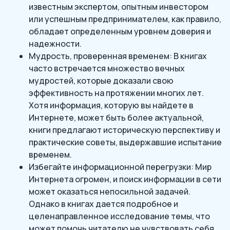
известным экспертом, опытным инвестором
или успешным предпринимателем, как правило,
обладает определенным уровнем доверия и
надежности.
Мудрость, проверенная временем: В книгах
часто встречается множество вечных
мудростей, которые доказали свою
эффективность на протяжении многих лет.
Хотя информация, которую вы найдете в
Интернете, может быть более актуальной,
книги предлагают историческую перспективу и
практические советы, выдержавшие испытание
временем.
Избегайте информационной перегрузки: Мир
Интернета огромен, и поиск информации в сети
может оказаться непосильной задачей.
Однако в книгах дается подробное и
целенаправленное исследование темы, что
может помочь читателю не чувствовать себя