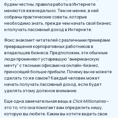
будем честны, правила работы в Интернете
меняются еженедельно. Тем не менее, в ней
собраны практические советы, которые
необходимо знать, прежде чем начать свой бизнес
и получать пассивный доход в Интернете.
Фокс знакомит читателей с различными примерами
превращения корпоративных работников в
владельцев бизнеса. Предположим, эти обычные
люди променяют устаревшую “американскую
мечту” с тесными офисами на онлайн-бизнес,
приносящий больше прибыли. Почему вы не можете
сделать то же самое? Каждый человек может
начать получать пассивный доход, если будет
уделять этому должное внимание.
Еще одна замечательная вещь в
Click Millionaires
–
это то, что она помогает вам определить нишу,
которую вы любите. Каким вы хотите видеть свое