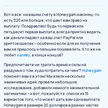
Вот и все: на вашем счету в Honeygain наконец-то
есть $20 или больше, что дает вам право на
выплату. Поздравляю! Будь то первая или
пятьдесят первая выплата, всегда приятно видеть,
как деньги падают на ваш счет PayPal или
криптокошелек – особенно если для их получения
вам не пришлось и пальцем пошевелить. Кто же не
любит
халяву
, в конце концов?
Предпочитаете не тратить время и силы на
раздумья о том, куда потратить ка-чинг?
Honeygain
поможет вам и в этом! Мы взяли несколько
заманчивых идей, провели небольшое
исследование, добавили немного занимательной
математики – и вот, пожалуйста: список из 15
вариантов того, что может дать вам одна выплата
Honeygain в размере 20 долларов в разных частях