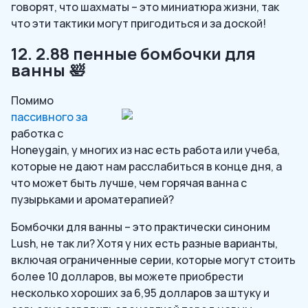
говорят, что шахматы – это миниатюра жизни, так
что эти тактики могут пригодиться и за доской!
12. 2.88 пенные бомбочки для
ванны 🛀
Помимо
пассивного за
работка с
Honeygain, у многих из нас есть работа или учеба,
которые не дают нам расслабиться в конце дня, а
что может быть лучше, чем горячая ванна с
пузырьками и ароматерапией?
Бомбочки для ванны – это практически синоним
Lush, не так ли? Хотя у них есть разные варианты,
включая ограниченные серии, которые могут стоить
более 10 долларов, вы можете приобрести
несколько хороших за 6,95 долларов за штуку и