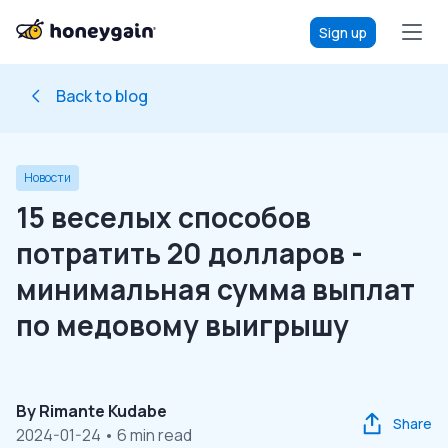
Sign up
Back to blog
Новости
15 веселых способов
потратить 20 долларов -
минимальная сумма выплат
по медовому выигрышу
By
Rimante Kudabe
Share
2024-01-24
• 6 min read