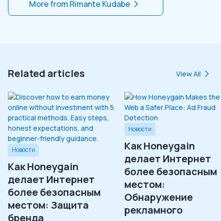
More from
Rimante Kudabe
Related articles
View All
Новости
Как Honeygain
Новости
делает Интернет
Как Honeygain
более безопасным
делает Интернет
местом:
более безопасным
Обнаружение
местом: Защита
рекламного
бренда