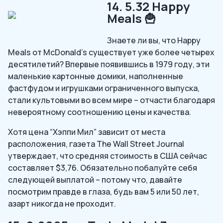
14. 5.32 Happy
Meals 🍟
Знаете ли вы, что Happy
Meals от McDonald’s существует уже более четырех
десятилетий? Впервые появившись в 1979 году, эти
маленькие картонные домики, наполненные
фастфудом и игрушками ограниченного выпуска,
стали культовыми во всем мире – отчасти благодаря
невероятному соотношению цены и качества.
Хотя цена “Хэппи Мил” зависит от места
расположения, газета The Wall Street Journal
утверждает, что средняя стоимость в США сейчас
составляет $3,76. Обязательно побалуйте себя
следующей выплатой – потому что, давайте
посмотрим правде в глаза, будь вам 5 или 50 лет,
азарт никогда не проходит.