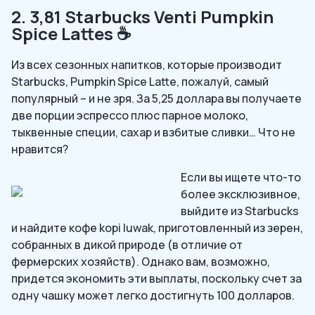
2. 3,81 Starbucks Venti Pumpkin
Spice Lattes ☕
Из всех сезонных напитков, которые производит
Starbucks, Pumpkin Spice Latte, пожалуй, самый
популярный – и не зря. За 5,25 доллара вы получаете
две порции эспрессо плюс парное молоко,
тыквенные специи, сахар и взбитые сливки… Что не
нравится?
Если вы ищете что-то
более эксклюзивное,
выйдите из Starbucks
и найдите кофе kopi luwak, приготовленный из зерен,
собранных в дикой природе (в отличие от
фермерских хозяйств). Однако вам, возможно,
придется экономить эти выплаты, поскольку счет за
одну чашку может легко достигнуть 100 долларов.