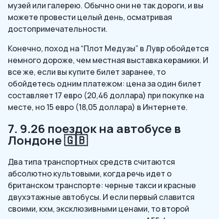
музей или галерею. Обычно они не так дороги, и вы
можете провести целый день, осматривая
достопримечательности.
Конечно, поход на “Плот Медузы” в Лувр обойдется
немного дороже, чем местная выставка керамики. И
все же, если вы купите билет заранее, то
обойдетесь одним платежом: цена за один билет
составляет 17 евро (20,46 доллара) при покупке на
месте, но 15 евро (18,05 доллара) в Интернете.
7. 9.26 поездок на автобусе в
Лондоне 🇬🇧
Два типа транспортных средств считаются
абсолютно культовыми, когда речь идет о
британском транспорте: черные такси и красные
двухэтажные автобусы. И если первый славится
своими, кхм, эксклюзивными ценами, то второй