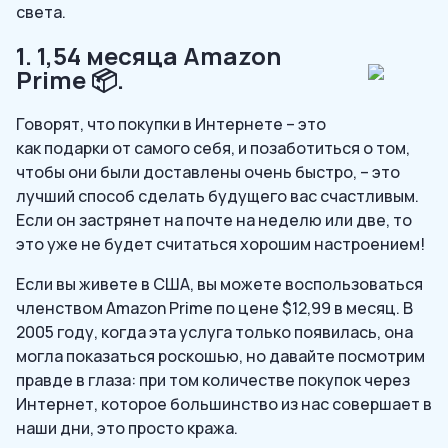
света.
1. 1,54 месяца Amazon
Prime 📦.
Говорят, что покупки в Интернете – это
как подарки от самого себя, и позаботиться о том,
чтобы они были доставлены очень быстро, – это
лучший способ сделать будущего вас счастливым.
Если он застрянет на почте на неделю или две, то
это уже не будет считаться хорошим настроением!
Если вы живете в США, вы можете воспользоваться
членством Amazon Prime по цене $12,99 в месяц. В
2005 году, когда эта услуга только появилась, она
могла показаться роскошью, но давайте посмотрим
правде в глаза: при том количестве покупок через
Интернет, которое большинство из нас совершает в
наши дни, это просто кража.