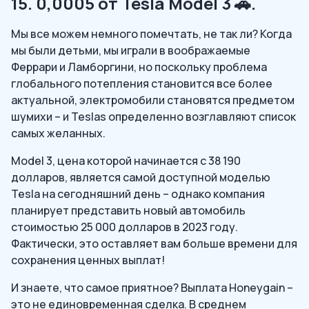
15. 0,0005 от Tesla Model 3 🚗.
Мы все можем немного помечтать, не так ли? Когда
мы были детьми, мы играли в воображаемые
Феррари и Ламборгини, но поскольку проблема
глобального потепления становится все более
актуальной, электромобили становятся предметом
шумихи – и Teslas определенно возглавляют список
самых желанных.
Model 3, цена которой начинается с 38 190
долларов, является самой доступной моделью
Tesla на сегодняшний день – однако компания
планирует представить новый автомобиль
стоимостью 25 000 долларов в 2023 году.
Фактически, это оставляет вам больше времени для
сохранения ценных выплат!
И знаете, что самое приятное? Выплата Honeygain –
это не единовременная сделка. В среднем