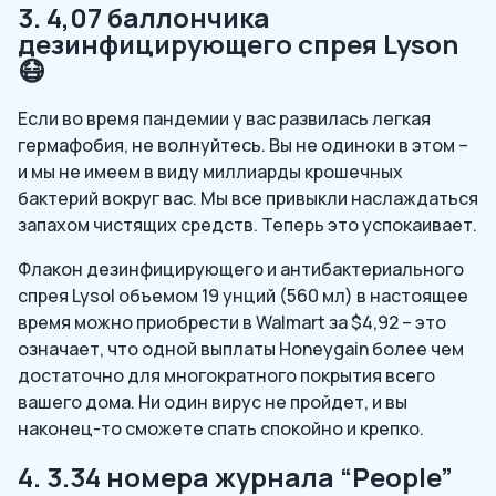
3. 4,07 баллончика
дезинфицирующего спрея Lyson
😷
Если во время пандемии у вас развилась легкая
гермафобия, не волнуйтесь. Вы не одиноки в этом –
и мы не имеем в виду миллиарды крошечных
бактерий вокруг вас. Мы все привыкли наслаждаться
запахом чистящих средств. Теперь это успокаивает.
Флакон дезинфицирующего и антибактериального
спрея Lysol объемом 19 унций (560 мл) в настоящее
время можно приобрести в Walmart за $4,92 – это
означает, что одной выплаты Honeygain более чем
достаточно для многократного покрытия всего
вашего дома. Ни один вирус не пройдет, и вы
наконец-то сможете спать спокойно и крепко.
4. 3.34 номера журнала “People”