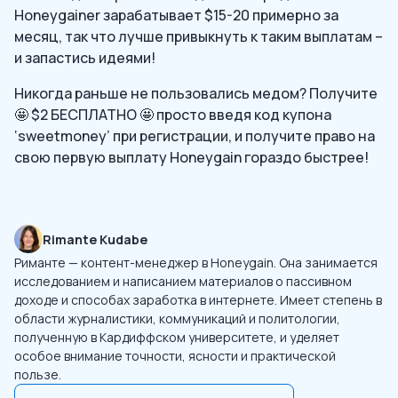
Honeygainer зарабатывает $15-20 примерно за
месяц, так что лучше привыкнуть к таким выплатам –
и запастись идеями!
Никогда раньше не пользовались медом? Получите
🤩 $2 БЕСПЛАТНО 🤩 просто введя код купона
‘sweetmoney’ при регистрации, и получите право на
свою первую выплату Honeygain гораздо быстрее!
Rimante Kudabe
Риманте — контент-менеджер в Honeygain. Она занимается
исследованием и написанием материалов о пассивном
доходе и способах заработка в интернете. Имеет степень в
области журналистики, коммуникаций и политологии,
полученную в Кардиффском университете, и уделяет
особое внимание точности, ясности и практической
пользе.