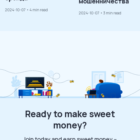
мошенничества
2024-10-07
• 4 min read
2024-10-07
• 3 min read
Ready to make sweet
money?
Join today and earn sweet money --