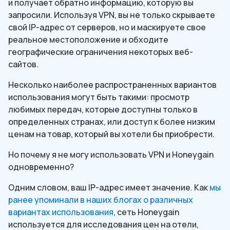
и получает обратно информацию, которую вы
запросили. Используя VPN, вы не только скрываете
свой IP-адрес от серверов, но и маскируете свое
реальное местоположение и обходите
географические ограничения некоторых веб-
сайтов.
Несколько наиболее распространенных вариантов
использования могут быть такими: просмотр
любимых передач, которые доступны только в
определенных странах, или доступ к более низким
ценам на товар, который вы хотели бы приобрести.
Но почему я не могу использовать VPN и Honeygain
одновременно?
Одним словом, ваш IP-адрес имеет значение. Как
мы
ранее упоминали в наших блогах о различных
вариантах использования
, сеть Honeygain
используется для исследования цен на отели,