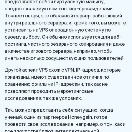
представляет собой виртуальную машину,
предоставляемую вам хостинг-провайдерами.
Точнее говоря, это облачный сервер, работающий
внутри реального сервера, и, кроме того, вы можете
установить на VPS операционную систему по
своему выбору. Он обычно используется для веб-
хостинга, частного резервного копирования и даже
в качестве игрового сервера, например, чтобы
иметь несколько сосуществующих пользователей.
Другой аспект VPS схож с VPN. IP-адреса, которые
привязаны, имеют существенное отличие по
сравнению с жилыми IP-адресами, так как не
позволяют проводить маркетинговые
исследования в тех же условиях.
Так, можно представить себе ситуацию, когда
ученый, один из партнеров Honeygain, готов
провести свое исследование, например, о том, как и
где злоупотребляют интеллектуальной