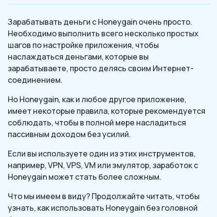
Зарабатывать деньги с Honeygain очень просто.
Необходимо выполнить всего несколько простых
шагов по настройке приложения, чтобы
наслаждаться деньгами, которые вы
зарабатываете, просто делясь своим Интернет-
соединением.
Но Honeygain, как и любое другое приложение,
имеет некоторые правила, которые рекомендуется
соблюдать, чтобы в полной мере насладиться
пассивным доходом без усилий.
Если вы используете один из этих инструментов,
например, VPN, VPS, VM или эмулятор, заработок с
Honeygain может стать более сложным.
Что мы имеем в виду? Продолжайте читать, чтобы
узнать, как использовать Honeygain без головной