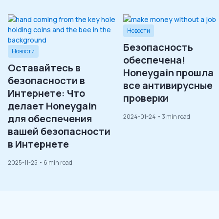
Новости
Безопасность
Новости
обеспечена!
Оставайтесь в
Honeygain прошла
безопасности в
все антивирусные
Интернете: Что
проверки
делает Honeygain
для обеспечения
2024-01-24
• 3 min read
вашей безопасности
в Интернете
2025-11-25
• 6 min read