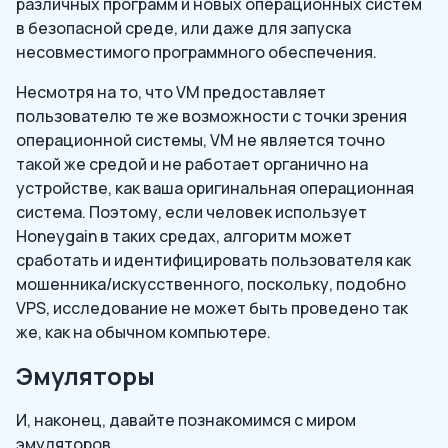
различных программ и новых операционных систем
в безопасной среде, или даже для запуска
несовместимого программного обеспечения.
Несмотря на то, что VM предоставляет
пользователю те же возможности с точки зрения
операционной системы, VM не является точно
такой же средой и не работает органично на
устройстве, как ваша оригинальная операционная
система. Поэтому, если человек использует
Honeygain в таких средах, алгоритм может
сработать и идентифицировать пользователя как
мошенника/искусственного, поскольку, подобно
VPS, исследование не может быть проведено так
же, как на обычном компьютере.
Эмуляторы
И, наконец, давайте познакомимся с миром
эмуляторов.