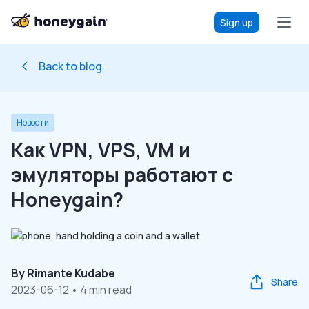
Sign up
Back to blog
Новости
Как VPN, VPS, VM и
эмуляторы работают с
Honeygain?
By
Rimante Kudabe
Share
2023-06-12
• 4 min read