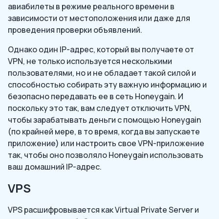
авиабилеты в режиме реального времени в
зависимости от местоположения или даже для
проведения проверки объявлений.
Однако один IP-адрес, который вы получаете от
VPN, не только используется несколькими
пользователями, но и не обладает такой силой и
способностью собирать эту важную информацию и
безопасно передавать ее в сеть Honeygain. И
поскольку это так, вам следует отключить VPN,
чтобы зарабатывать деньги с помощью Honeygain
(по крайней мере, в то время, когда вы запускаете
приложение) или настроить свое VPN-приложение
так, чтобы оно позволяло Honeygain использовать
ваш домашний IP-адрес.
VPS
VPS расшифровывается как Virtual Private Server и