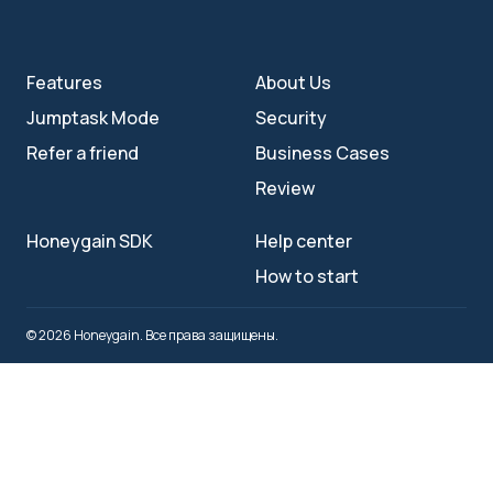
Features
About Us
Jumptask Mode
Security
Refer a friend
Business Cases
Review
Honeygain SDK
Help center
How to start
© 2026 Honeygain. Все права защищены.