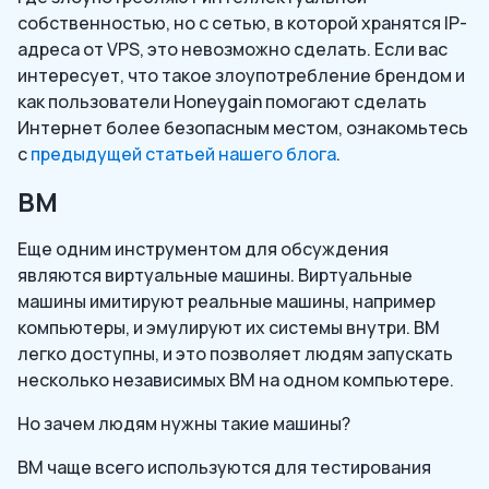
собственностью, но с сетью, в которой хранятся IP-
адреса от VPS, это невозможно сделать. Если вас
интересует, что такое злоупотребление брендом и
как пользователи Honeygain помогают сделать
Интернет более безопасным местом, ознакомьтесь
с
предыдущей статьей нашего блога
.
ВМ
Еще одним инструментом для обсуждения
являются виртуальные машины. Виртуальные
машины имитируют реальные машины, например
компьютеры, и эмулируют их системы внутри. ВМ
легко доступны, и это позволяет людям запускать
несколько независимых ВМ на одном компьютере.
Но зачем людям нужны такие машины?
ВМ чаще всего используются для тестирования