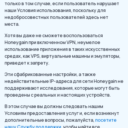
только в том случае, если пользователь нарушает
наши Условия использования, поскольку для
недобросовестных пользователей здесь нет
места.
Хотя вы даже не сможете воспользоваться
Honeygain при включенном VPN, неумелое
использование приложения в таких искусственных
средах, как VPS, виртуальные машины и эмуляторы,
приведет к запрету.
Эти сфабрикованные настройки, а также
недействительные IP-адреса для сети Honeygain не
поддерживают исследования, которые могут быть
проведены с реальных и настоящих устройств.
В этом случае вы должны следовать нашим
Условиям предоставления услуг и, если возникнут
дополнительные вопросы, пожалуйста,
посетите
нашу Службу поддержки
, чтобы найти все