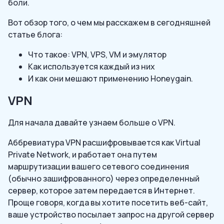
боли.
Вот обзор того, о чем мы расскажем в сегодняшней
статье блога:
Что такое: VPN, VPS, VM и эмулятор
Как используется каждый из них
И как они мешают применению Honeygain.
VPN
Для начала давайте узнаем больше о VPN.
Аббревиатура VPN расшифровывается как Virtual
Private Network, и работает она путем
маршрутизации вашего сетевого соединения
(обычно зашифрованного) через определенный
сервер, которое затем передается в Интернет.
Проще говоря, когда вы хотите посетить веб-сайт,
ваше устройство посылает запрос на другой сервер