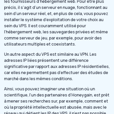
les fournisseurs d’hébergement web. Pour être plus
précis, il s’agit d’un serveur en nuage, fonctionnant au
sein d’un serveur réel, et, en plus de cela, vous pouvez
installer le système d’exploitation de votre choix au
sein du VPS. Il est couramment utilisé pour
l’hébergement web, les sauvegardes privées et même
comme serveur de jeu, par exemple, pour avoir des
utilisateurs multiples et coexistants.
Un autre aspect du VPS est similaire au VPN. Les
adresses IP liées présentent une différence
significative par rapport aux adresses IP résidentielles,
car elles ne permettent pas d’effectuer des études de
marché dans les mêmes conditions.
Ainsi, vous pouvez imaginer une situation où un
scientifique, l’un des partenaires d’Honeygain, est prêt
à mener ses recherches sur, par exemple, comment et
où la propriété intellectuelle est abusée, mais avec le
réseau qui détient les IP des VPS, il n’est pas possible