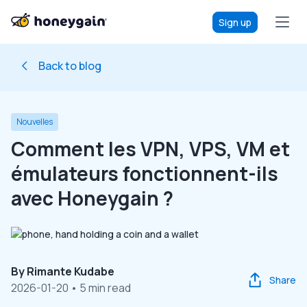
Sign up
Back to blog
Nouvelles
Comment les VPN, VPS, VM et
émulateurs fonctionnent-ils
avec Honeygain ?
By
Rimante Kudabe
Share
2026-01-20
• 5 min read