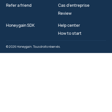
Refer a friend
Cas d'entreprise
Review
Honeygain SDK
Help center
How to start
© 2026 Honeygain. Tous droits réservés.