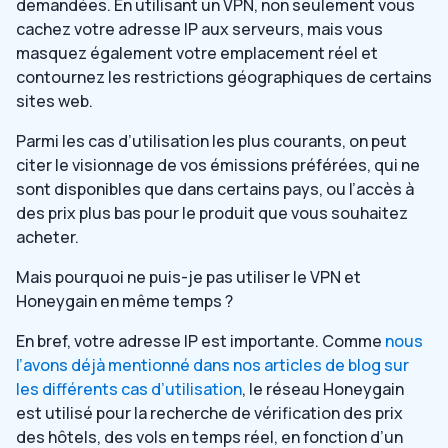
demandées. En utilisant un VPN, non seulement vous
cachez votre adresse IP aux serveurs, mais vous
masquez également votre emplacement réel et
contournez les restrictions géographiques de certains
sites web.
Parmi les cas d’utilisation les plus courants, on peut
citer le visionnage de vos émissions préférées, qui ne
sont disponibles que dans certains pays, ou l’accès à
des prix plus bas pour le produit que vous souhaitez
acheter.
Mais pourquoi ne puis-je pas utiliser le VPN et
Honeygain en même temps ?
En bref, votre adresse IP est importante. Comme
nous
l’avons déjà mentionné dans nos articles de blog sur
les différents cas d’utilisation
, le réseau Honeygain
est utilisé pour la recherche de vérification des prix
des hôtels, des vols en temps réel, en fonction d’un