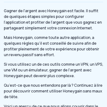
Gagner de l’argent avec Honeygain est facile. Il suffit
de quelques étapes simples pour configurer
l’application et profiter de l’argent que vous gagnez en
partageant simplement votre connexion Internet.
Mais Honeygain, comme toute autre application, a
quelques règles qu’il est conseillé de suivre afin de
profiter pleinement de votre expérience pour obtenir
un revenu passif sans effort.
Si vous utilisez un de ces outils comme un VPN, un VPS,
une VM ou un émulateur, gagner de l’argent avec
Honeygain peut devenir plus complexe.
Qu’est-ce que nous entendons par là ? Continuez à lire
pour découvrir comment utiliser Honeygain sans maux
de tête.
Voici un aperçu de ce que nous allons couvrir dans le