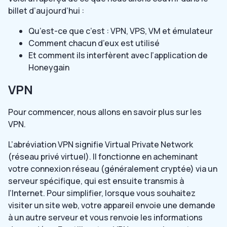
billet d’aujourd’hui :
Qu’est-ce que c’est : VPN, VPS, VM et émulateur
Comment chacun d’eux est utilisé
Et comment ils interfèrent avec l’application de
Honeygain
VPN
Pour commencer, nous allons en savoir plus sur les
VPN.
L’abréviation VPN signifie Virtual Private Network
(réseau privé virtuel). Il fonctionne en acheminant
votre connexion réseau (généralement cryptée) via un
serveur spécifique, qui est ensuite transmis à
l’Internet. Pour simplifier, lorsque vous souhaitez
visiter un site web, votre appareil envoie une demande
à un autre serveur et vous renvoie les informations