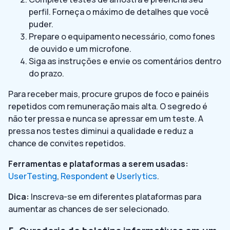
perfil. Forneça o máximo de detalhes que você
puder.
Prepare o equipamento necessário, como fones
de ouvido e um microfone.
Siga as instruções e envie os comentários dentro
do prazo.
Para receber mais, procure grupos de foco e painéis
repetidos com remuneração mais alta. O segredo é
não ter pressa e nunca se apressar em um teste. A
pressa nos testes diminui a qualidade e reduz a
chance de convites repetidos.
Ferramentas e plataformas a serem usadas:
UserTesting
,
Respondent
e
Userlytics
.
Dica:
Inscreva-se em diferentes plataformas para
aumentar as chances de ser selecionado.