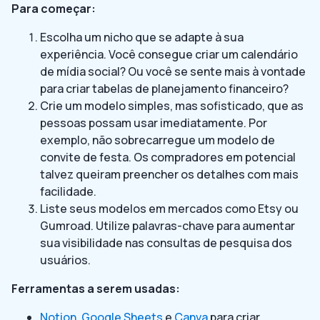
Para começar:
Escolha um nicho que se adapte à sua
experiência. Você consegue criar um calendário
de mídia social? Ou você se sente mais à vontade
para criar tabelas de planejamento financeiro?
Crie um modelo simples, mas sofisticado, que as
pessoas possam usar imediatamente. Por
exemplo, não sobrecarregue um modelo de
convite de festa. Os compradores em potencial
talvez queiram preencher os detalhes com mais
facilidade.
Liste seus modelos em mercados como Etsy ou
Gumroad. Utilize palavras-chave para aumentar
sua visibilidade nas consultas de pesquisa dos
usuários.
Ferramentas a serem usadas:
Notion
,
Google Sheets
e
Canva
para criar