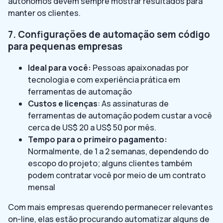
autônomos devem sempre mostrar resultados para
manter os clientes.
7. Configurações de automação sem código
para pequenas empresas
Ideal para você:
Pessoas apaixonadas por
tecnologia e com experiência prática em
ferramentas de automação
Custos e licenças
: As assinaturas de
ferramentas de automação podem custar a você
cerca de US$ 20 a US$ 50 por mês.
Tempo para o primeiro pagamento:
Normalmente, de 1 a 2 semanas, dependendo do
escopo do projeto; alguns clientes também
podem contratar você por meio de um contrato
mensal
Com mais empresas querendo permanecer relevantes
on-line, elas estão procurando automatizar alguns de