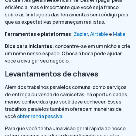
eficiência, mas é importante que você seja franco
sobre as limitações das ferramentas sem código para
que as expectativas permaneçam realistas.
Ferramentas e plataformas:
Zapier
,
Airtable
e
Make
.
Dica para iniciantes:
concentre-se em um nicho e crie
um nome nesse espaço. O boca a boca pode ajudar
você a divulgar seu negócio.
Levantamentos de chaves
Além dos trabalhos paralelos comuns, como serviços
de entrega ou venda de camisetas, há oportunidades
menos conhecidas que você deve conhecer. Esses
trabalhos paralelos também oferecem maneiras de
você
obter renda passiva
.
Para que você tenha uma visão geral rápida do nosso
artigo, criamos esta lista de verificação de quatro