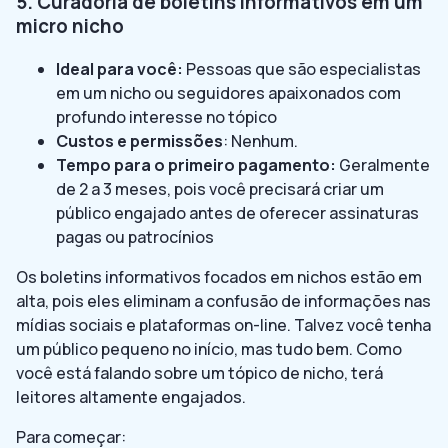
5. Curadoria de boletins informativos em um
micro nicho
Ideal para você:
Pessoas que são especialistas
em um nicho ou seguidores apaixonados com
profundo interesse no tópico
Custos e permissões
: Nenhum.
Tempo para o primeiro pagamento:
Geralmente
de 2 a 3 meses, pois você precisará criar um
público engajado antes de oferecer assinaturas
pagas ou patrocínios
Os boletins informativos focados em nichos estão em
alta, pois eles eliminam a confusão de informações nas
mídias sociais e plataformas on-line. Talvez você tenha
um público pequeno no início, mas tudo bem. Como
você está falando sobre um tópico de nicho, terá
leitores altamente engajados.
Para começar: