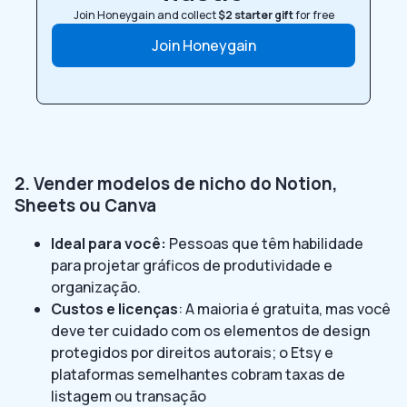
Join Honeygain and collect
$2 starter gift
for free
Join Honeygain
2. Vender modelos de nicho do Notion,
Sheets ou Canva
Ideal para você:
Pessoas que têm habilidade
para projetar gráficos de produtividade e
organização.
Custos e licenças
: A maioria é gratuita, mas você
deve ter cuidado com os elementos de design
protegidos por direitos autorais; o Etsy e
plataformas semelhantes cobram taxas de
listagem ou transação