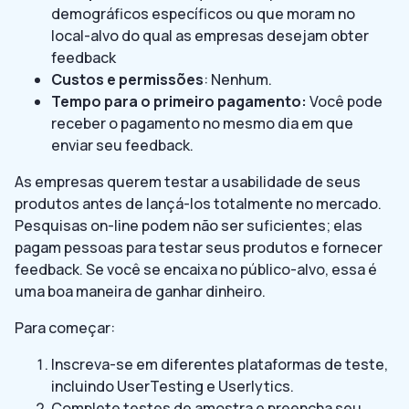
demográficos específicos ou que moram no
local-alvo do qual as empresas desejam obter
feedback
Custos e permissões
: Nenhum.
Tempo para o primeiro pagamento:
Você pode
receber o pagamento no mesmo dia em que
enviar seu feedback.
As empresas querem testar a usabilidade de seus
produtos antes de lançá-los totalmente no mercado.
Pesquisas on-line podem não ser suficientes; elas
pagam pessoas para testar seus produtos e fornecer
feedback. Se você se encaixa no público-alvo, essa é
uma boa maneira de ganhar dinheiro.
Para começar:
Inscreva-se em diferentes plataformas de teste,
incluindo UserTesting e Userlytics.
Complete testes de amostra e preencha seu