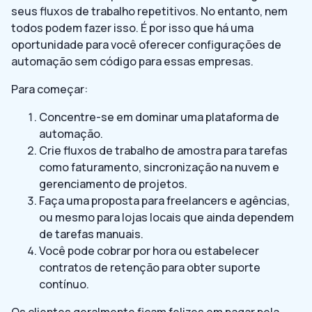
seus fluxos de trabalho repetitivos. No entanto, nem
todos podem fazer isso. É por isso que há uma
oportunidade para você oferecer configurações de
automação sem código para essas empresas.
Para começar:
Concentre-se em dominar uma plataforma de
automação.
Crie fluxos de trabalho de amostra para tarefas
como faturamento, sincronização na nuvem e
gerenciamento de projetos.
Faça uma proposta para freelancers e agências,
ou mesmo para lojas locais que ainda dependem
de tarefas manuais.
Você pode cobrar por hora ou estabelecer
contratos de retenção para obter suporte
contínuo.
Os clientes geralmente ficam felizes em pagar pela