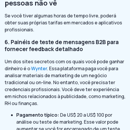
pessoas não vê
Se você tiver algumas horas de tempo livre, poderá
obter suas próprias tarifas em mercados e aplicativos
profissionais.
6. Painéis de teste de mensagens B2B para
fornecer feedback detalhado
Um dos sites secretos com os quais você pode ganhar
dinheiro é o
Wynter
. Essa plataforma paga você para
analisar materiais de marketing de um negócio
tradicional ou on-line. No entanto, você precisa ter
credenciais profissionais. Você deve ter experiência
em nichos relacionados à publicidade, como marketing,
RH ou finanças.
Pagamento típico:
De US$ 20 a US$ 100 por
análise ou teste de marketing. Esse valor pode
aumentar se você for encarregado de um teste