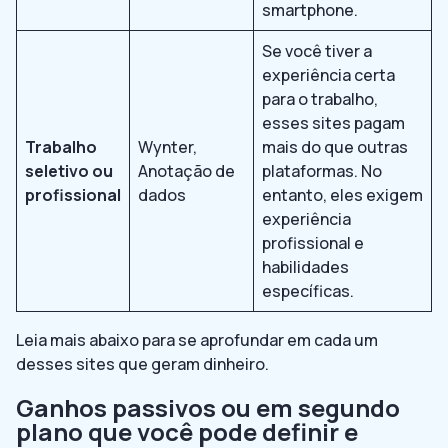
smartphone.
Se você tiver a
experiência certa
para o trabalho,
esses sites pagam
Trabalho
Wynter,
mais do que outras
seletivo ou
Anotação de
plataformas. No
profissional
dados
entanto, eles exigem
experiência
profissional e
habilidades
específicas.
Leia mais abaixo para se aprofundar em cada um
desses sites que geram dinheiro.
Ganhos passivos ou em segundo
plano que você pode definir e