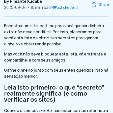
By
Rimante Kudabe
Share
2025-09-04
• 10 min read
Fact checked
Encontrar um site legítimo para você ganhar dinheiro
extra não deve ser difícil. Por isso, elaboramos para
você esta lista de oito sites secretos para ganhar
dinheiro e obter renda passiva.
Mas você não deve bloquear esta lista. Vá em frente e
compartilhe-a com seus amigos.
Ganhe dinheiro junto com seus entes queridos. Não há
sensação melhor.
Leia isto primeiro: o que “secreto”
realmente significa (e como
verificar os sites)
Quando dizemos
secreto
, não estamos nos referindo a