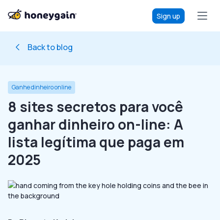
Sign up
Back to blog
Ganhe dinheiro online
8 sites secretos para você
ganhar dinheiro on-line: A
lista legítima que paga em
2025