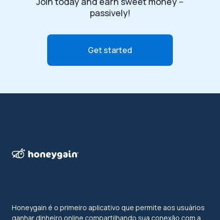
Join today and earn sweet money --
passively!
Get started
Honeygain é o primeiro aplicativo que permite aos usuários
ganhar dinheiro online compartilhando sua conexão com a