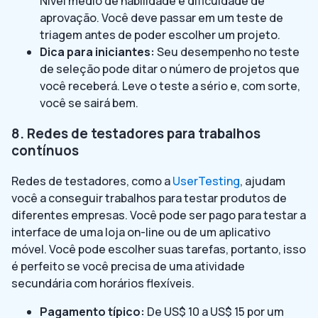
Nível médio de habilidade e dificuldade de
aprovação. Você deve passar em um teste de
triagem antes de poder escolher um projeto.
Dica para iniciantes:
Seu desempenho no teste
de seleção pode ditar o número de projetos que
você receberá. Leve o teste a sério e, com sorte,
você se sairá bem.
8. Redes de testadores para trabalhos
contínuos
Redes de testadores, como a
UserTesting
, ajudam
você a conseguir trabalhos para testar produtos de
diferentes empresas. Você pode ser pago para testar a
interface de uma loja on-line ou de um aplicativo
móvel. Você pode escolher suas tarefas, portanto, isso
é perfeito se você precisa de uma atividade
secundária com horários flexíveis.
Pagamento típico:
De US$ 10 a US$ 15 por um