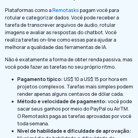
Plataformas como a
Remotasks
pagam você para
rotular e categorizar dados. Você pode receber a
tarefa de transcrever arquivos de áudio, rotular
imagens e avaliar as respostas do chatbot. Você
realiza tarefas on-line como essas para ajudar a
melhorar a qualidade das ferramentas de IA.
Não é exatamente a forma de obter renda passiva, mas
você pode fazer as tarefas no seu próprio ritmo.
Pagamento típico:
US$ 10 a US$ 15 por hora em
projetos complexos. Tarefas mais simples podem
render apenas alguns centavos de dólar cada.
Método e velocidade de pagamento:
você pode
sacar seus ganhos por meio do PayPal ou AirTM.
O Remotasks paga as tarefas aprovadas por você
toda semana.
Nível de habilidade e dificuldade de aprovação: