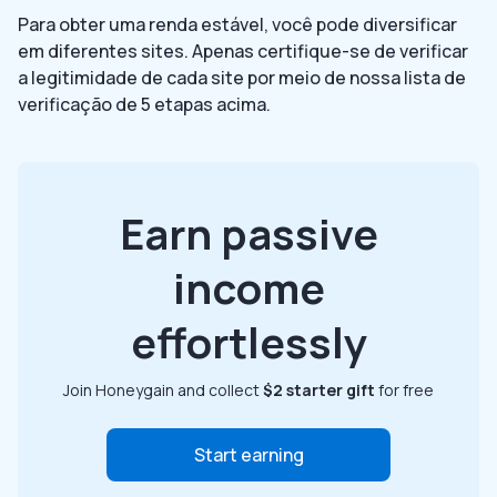
Para obter uma renda estável, você pode diversificar
em diferentes sites. Apenas certifique-se de verificar
a legitimidade de cada site por meio de nossa lista de
verificação de 5 etapas acima.
Earn passive
income
effortlessly
Join Honeygain and collect
$2 starter gift
for free
Start earning