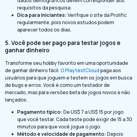
dados demográficos devem corresponder aos
requisitos da pesquisa.
Dica para iniciantes:
Verifique o site da Prolific
regularmente, pois novos estudos podem
aparecer todos os dias.
5. Você pode ser pago para testar jogos e
ganhar dinheiro
Transforme seu hobby favorito em uma oportunidade
de ganhar dinheiro fácil.
O PlaytestCloud
paga aos
usuários para que joguem e testem os jogos em busca
de bugs e erros. Você é como um testador de
mercado, mas para versões beta de jogos novos e não
lançados.
Pagamento típico:
De US$ 7 a US$ 15 por jogo
que você testar. Cada teste pode exigir de 15 a 30
minutos para que você jogue o jogo.
Método e velocidade de pagamento:
Depois