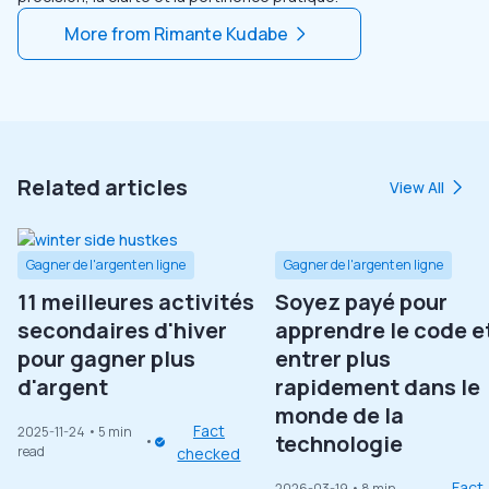
More from
Rimante Kudabe
Related articles
View All
Gagner de l'argent en ligne
Gagner de l'argent en ligne
11 meilleures activités
Soyez payé pour
secondaires d'hiver
apprendre le code e
pour gagner plus
entrer plus
d'argent
rapidement dans le
monde de la
Fact
2025-11-24
• 5 min
technologie
read
checked
Fact
2026-03-19
• 8 min