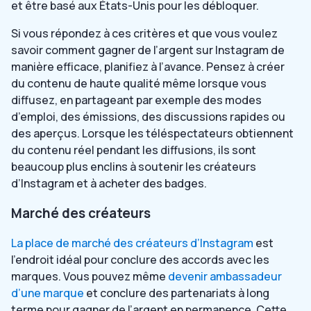
et être basé aux États-Unis pour les débloquer.
Si vous répondez à ces critères et que vous voulez
savoir comment gagner de l’argent sur Instagram de
manière efficace, planifiez à l’avance. Pensez à créer
du contenu de haute qualité même lorsque vous
diffusez, en partageant par exemple des modes
d’emploi, des émissions, des discussions rapides ou
des aperçus. Lorsque les téléspectateurs obtiennent
du contenu réel pendant les diffusions, ils sont
beaucoup plus enclins à soutenir les créateurs
d’Instagram et à acheter des badges.
Marché des créateurs
La place de marché des créateurs d’Instagram
est
l’endroit idéal pour conclure des accords avec les
marques. Vous pouvez même
devenir ambassadeur
d’une marque
et conclure des partenariats à long
terme pour gagner de l’argent en permanence. Cette