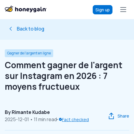
Sign up
Back to blog
Gagner de l'argent en ligne
Comment gagner de l'argent
sur Instagram en 2026 : 7
moyens fructueux
By
Rimante Kudabe
Share
2025-12-01
• 11 min read
Fact checked