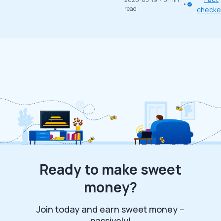
read
check
Ready to make sweet
money?
Join today and earn sweet money --
passively!