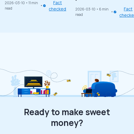
Fact
2026-03-10
• 11 min
read
checked
Fact
2026-03-10
• 6 min
read
check
Ready to make sweet
money?