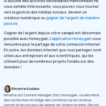
Si aucune des activités secondaires mentionnées ne
vous semble intéressante, vous pouvez vous tourner
vers la gestion des médias sociaux, devenir un
créateur numérique ou
gagner de l’argent de manière
passive
.
Gagner de l’argent depuis votre canapé est désormais
possible avec Honeygain. L’
application Honeygain
vous
rémunère pour le partage de votre connexion internet.
En outre, les données internet que vous partagez sont
utiles aux entreprises et aux scientifiques, qui les
utilisent pour de nombreux projets fondés sur des
données !
Rimante Kudabe
Rimante est Content Manager chez Honeygain, où elle mène
des recherches et rédige des contenus sur les revenus
passifs et les moyens de gagner de l’argent en ligne. Elle est