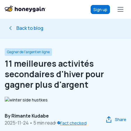
Sign up
Back to blog
Gagner de l'argent en ligne
11 meilleures activités
secondaires d'hiver pour
gagner plus d'argent
By
Rimante Kudabe
Share
2025-11-24
• 5 min read
Fact checked