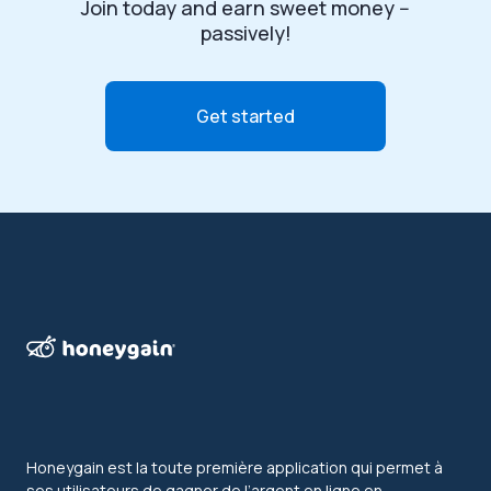
Join today and earn sweet money --
passively!
Get started
Honeygain est la toute première application qui permet à
ses utilisateurs de gagner de l’argent en ligne en