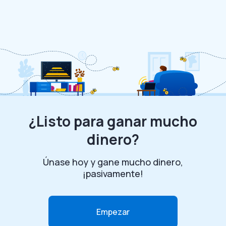
¿Listo para ganar mucho
dinero?
Únase hoy y gane mucho dinero,
¡pasivamente!
Empezar