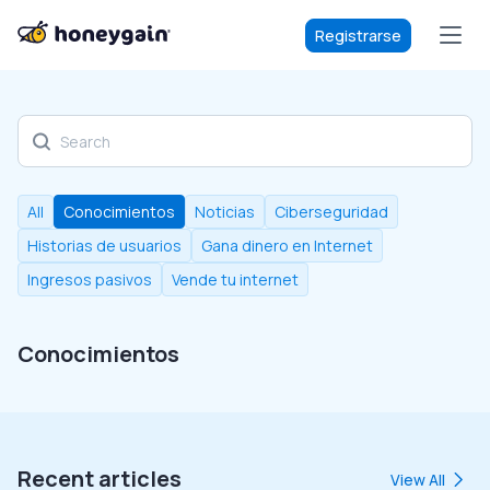
Registrarse
Discover our blog
All
Conocimientos
Noticias
Ciberseguridad
Historias de usuarios
Gana dinero en Internet
Ingresos pasivos
Vende tu internet
Conocimientos
Recent articles
View All