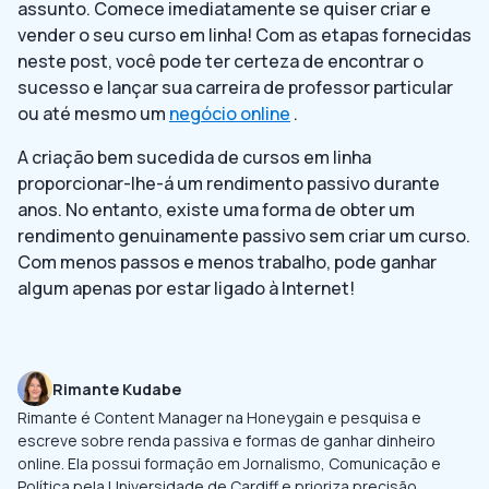
assunto. Comece imediatamente se quiser criar e
vender o seu curso em linha! Com as etapas fornecidas
neste post, você pode ter certeza de encontrar o
sucesso e lançar sua carreira de professor particular
ou até mesmo um
negócio online
.
A criação bem sucedida de cursos em linha
proporcionar-lhe-á um rendimento passivo durante
anos. No entanto, existe uma forma de obter um
rendimento genuinamente passivo sem criar um curso.
Com menos passos e menos trabalho, pode ganhar
algum apenas por estar ligado à Internet!
Rimante Kudabe
Rimante é Content Manager na Honeygain e pesquisa e
escreve sobre renda passiva e formas de ganhar dinheiro
online. Ela possui formação em Jornalismo, Comunicação e
Política pela Universidade de Cardiff e prioriza precisão,