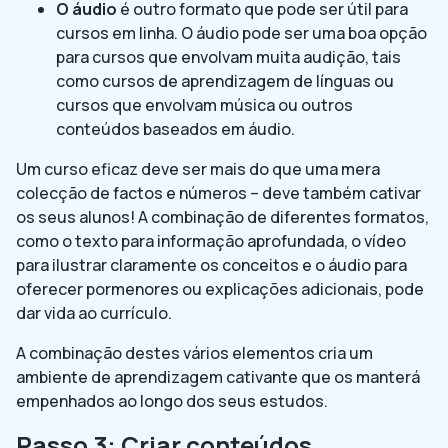
O áudio
é outro formato que pode ser útil para
cursos em linha. O áudio pode ser uma boa opção
para cursos que envolvam muita audição, tais
como cursos de aprendizagem de línguas ou
cursos que envolvam música ou outros
conteúdos baseados em áudio.
Um curso eficaz deve ser mais do que uma mera
colecção de factos e números – deve também cativar
os seus alunos! A combinação de diferentes formatos,
como o texto para informação aprofundada, o vídeo
para ilustrar claramente os conceitos e o áudio para
oferecer pormenores ou explicações adicionais, pode
dar vida ao currículo.
A combinação destes vários elementos cria um
ambiente de aprendizagem cativante que os manterá
empenhados ao longo dos seus estudos.
Passo 3: Criar conteúdos