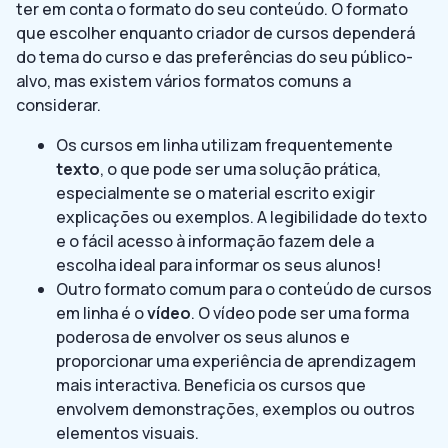
ter em conta o formato do seu conteúdo. O formato
que escolher enquanto criador de cursos dependerá
do tema do curso e das preferências do seu público-
alvo, mas existem vários formatos comuns a
considerar.
Os cursos em linha utilizam frequentemente
texto
, o que pode ser uma solução prática,
especialmente se o material escrito exigir
explicações ou exemplos. A legibilidade do texto
e o fácil acesso à informação fazem dele a
escolha ideal para informar os seus alunos!
Outro formato comum para o conteúdo de cursos
em linha é o
vídeo
. O vídeo pode ser uma forma
poderosa de envolver os seus alunos e
proporcionar uma experiência de aprendizagem
mais interactiva. Beneficia os cursos que
envolvem demonstrações, exemplos ou outros
elementos visuais.