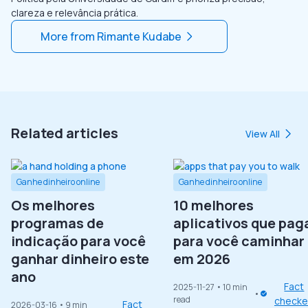
clareza e relevância prática.
More from
Rimante Kudabe
Related articles
View All
Ganhe dinheiro online
Ganhe dinheiro online
Os melhores
10 melhores
programas de
aplicativos que pa
indicação para você
para você caminhar
ganhar dinheiro este
em 2026
ano
Fact
2025-11-27
• 10 min
read
check
Fact
2026-03-16
• 9 min