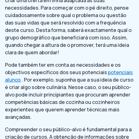
criar uma oferta em linha adaptada às suas
necessidades. Para começar com o pé direito, pense
cuidadosamente sobre qual o problema ou questão
das suas vidas que será resolvido com a frequência
deste curso. Desta forma, saberá exactamente qual o
grupo demográfico que beneficiará com isso. Assim,
quando chegar a altura de o promover, terá uma ideia
clara de quem abordar!
Pode também ter em conta as necessidades e os
objectivos específicos dos seus potenciais
potenciais
alunos
. Por exemplo, suponha que a sua ideia de curso
é criar algo sobre culinária. Nesse caso, o seu público-
alvo pode incluir principiantes que procuram aprender
competências básicas de cozinha ou cozinheiros
experientes que querem aprender técnicas mais
avançadas.
Compreender o seu público-alvo é fundamental para a
criação de cursos. A obtenção de informações sobre