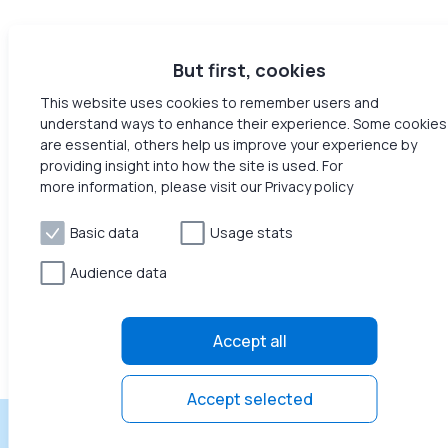
But first, cookies
This website uses cookies to remember users and
understand ways to enhance their experience. Some cookies
are essential, others help us improve your experience by
providing insight into how the site is used. For
more information, please visit our Privacy policy
Basic data
Usage stats
Audience data
Accept all
Accept selected
Ganhe renda passiva sem esforço
Junte-se ao Honeyg