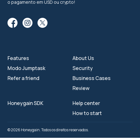
o pagamento em USD ou crypto!
Features
About Us
Modo Jumptask
Security
Refer a friend
Business Cases
Review
Honeygain SDK
Help center
How to start
© 2026 Honeygain. Todos os direitos reservados.