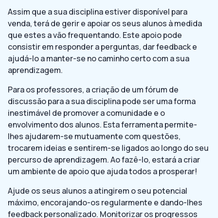
Assim que a sua disciplina estiver disponível para
venda, terá de gerir e apoiar os seus alunos à medida
que estes a vão frequentando. Este apoio pode
consistir em responder a perguntas, dar feedback e
ajudá-lo a manter-se no caminho certo com a sua
aprendizagem.
Para os professores, a criação de um fórum de
discussão para a sua disciplina pode ser uma forma
inestimável de promover a comunidade e o
envolvimento dos alunos. Esta ferramenta permite-
lhes ajudarem-se mutuamente com questões,
trocarem ideias e sentirem-se ligados ao longo do seu
percurso de aprendizagem. Ao fazê-lo, estará a criar
um ambiente de apoio que ajuda todos a prosperar!
Ajude os seus alunos a atingirem o seu potencial
máximo, encorajando-os regularmente e dando-lhes
feedback personalizado. Monitorizar os progressos