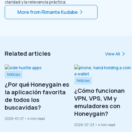
claridad y la relevancia práctica.
More from
Rimante Kudabe
Related articles
View All
Noticias
Noticias
¿Por qué Honeygain es
¿Cómo funcionan
la aplicación favorita
VPN, VPS, VM y
de todos los
emuladores con
buscavidas?
Honeygain?
2026-01-27
• 4 min read
2026-07-23
• 4 min read