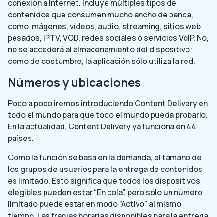
conexión a Internet. Incluye múltiples tipos de
contenidos que consumen mucho ancho de banda,
como imágenes, vídeos, audio, streaming, sitios web
pesados, IPTV, VOD, redes sociales o servicios VoIP. No,
no se accederá al almacenamiento del dispositivo:
como de costumbre, la aplicación sólo utiliza la red.
Números y ubicaciones
Poco a poco iremos introduciendo Content Delivery en
todo el mundo para que todo el mundo pueda probarlo.
En la actualidad, Content Delivery ya funciona en 44
países.
Como la función se basa en la demanda
,
el tamaño de
los grupos de usuarios para la entrega de contenidos
es limitado. Esto significa que todos los dispositivos
elegibles pueden estar “En cola”, pero sólo un número
limitado puede estar en modo “Activo” al mismo
tiempo. Las franjas horarias disponibles para la entrega