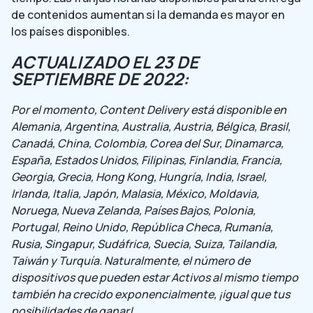
de contenidos aumentan si la demanda es mayor en
los países disponibles.
ACTUALIZADO EL 23 DE
SEPTIEMBRE DE 2022:
Por el momento, Content Delivery está disponible en
Alemania, Argentina, Australia, Austria, Bélgica, Brasil,
Canadá, China, Colombia, Corea del Sur, Dinamarca,
España, Estados Unidos, Filipinas, Finlandia, Francia,
Georgia, Grecia, Hong Kong, Hungría, India, Israel,
Irlanda, Italia, Japón, Malasia, México, Moldavia,
Noruega, Nueva Zelanda, Países Bajos, Polonia,
Portugal, Reino Unido, República Checa, Rumanía,
Rusia, Singapur, Sudáfrica, Suecia, Suiza, Tailandia,
Taiwán y Turquía. Naturalmente, el número de
dispositivos que pueden estar Activos al mismo tiempo
también ha crecido exponencialmente, ¡igual que tus
posibilidades de ganar!