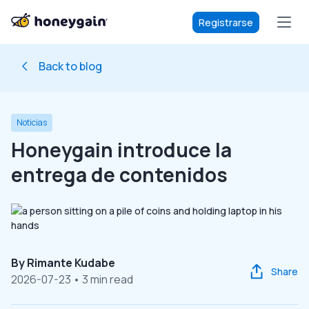
Registrarse
Back to blog
Noticias
Honeygain introduce la
entrega de contenidos
By
Rimante Kudabe
Share
2026-07-23
• 3 min read