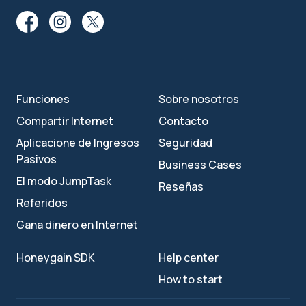
Funciones
Sobre nosotros
Compartir Internet
Contacto
Aplicacione de Ingresos
Seguridad
Pasivos
Business Cases
El modo JumpTask
Reseñas
Referidos
Gana dinero en Internet
Honeygain SDK
Help center
How to start