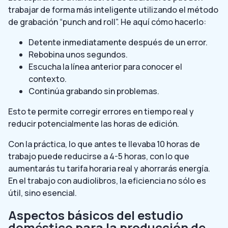
trabajar de forma más inteligente utilizando el método
de grabación “punch and roll”. He aquí cómo hacerlo:
Detente inmediatamente después de un error.
Rebobina unos segundos.
Escucha la línea anterior para conocer el
contexto.
Continúa grabando sin problemas.
Esto te permite corregir errores en tiempo real y
reducir potencialmente las horas de edición.
Con la práctica, lo que antes te llevaba 10 horas de
trabajo puede reducirse a 4-5 horas, con lo que
aumentarás tu tarifa horaria real y ahorrarás energía.
En el trabajo con audiolibros, la eficiencia no sólo es
útil, sino esencial.
Aspectos básicos del estudio
doméstico para la producción de