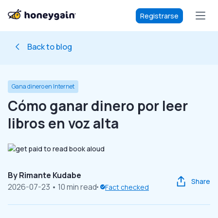
Registrarse
Back to blog
Gana dinero en Internet
Cómo ganar dinero por leer
libros en voz alta
By
Rimante Kudabe
Share
2026-07-23
• 10 min read
Fact checked