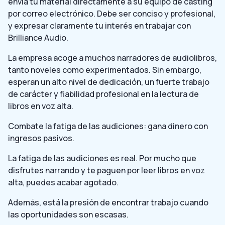
envía tu material directamente a su equipo de casting
por correo electrónico. Debe ser conciso y profesional,
y expresar claramente tu interés en trabajar con
Brilliance Audio.
La empresa acoge a muchos narradores de audiolibros,
tanto noveles como experimentados. Sin embargo,
esperan un alto nivel de dedicación, un fuerte trabajo
de carácter y fiabilidad profesional en la lectura de
libros en voz alta.
Combate la fatiga de las audiciones: gana dinero con
ingresos pasivos.
La fatiga de las audiciones es real. Por mucho que
disfrutes narrando y te paguen por leer libros en voz
alta, puedes acabar agotado.
Además, está la presión de encontrar trabajo cuando
las oportunidades son escasas.