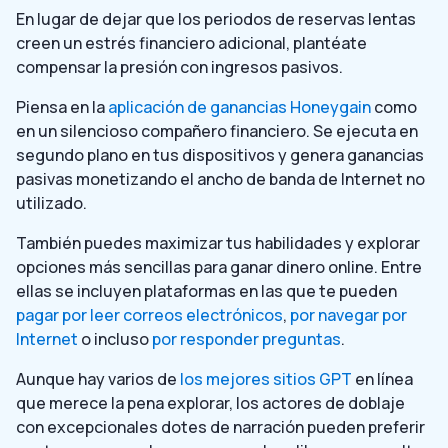
En lugar de dejar que los periodos de reservas lentas
creen un estrés financiero adicional, plantéate
compensar la presión con ingresos pasivos.
Piensa en la
aplicación de ganancias Honeygain
como
en un silencioso compañero financiero. Se ejecuta en
segundo plano en tus dispositivos y genera ganancias
pasivas monetizando el ancho de banda de Internet no
utilizado.
También puedes maximizar tus habilidades y explorar
opciones más sencillas para ganar dinero online. Entre
ellas se incluyen plataformas en las que te pueden
pagar por leer correos electrónicos
,
por navegar por
Internet
o incluso
por responder preguntas
.
Aunque hay varios de
los mejores sitios GPT
en línea
que merece la pena explorar, los actores de doblaje
con excepcionales dotes de narración pueden preferir