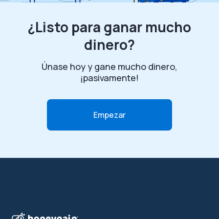
¿Listo para ganar mucho
dinero?
Únase hoy y gane mucho dinero,
¡pasivamente!
Empezar