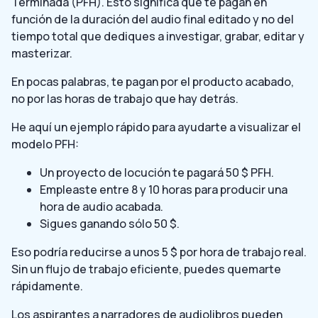
Terminada (PFH). Esto significa que te pagan en
función de la duración del audio final editado y no del
tiempo total que dediques a investigar, grabar, editar y
masterizar.
En pocas palabras, te pagan por el producto acabado,
no por las horas de trabajo que hay detrás.
He aquí un ejemplo rápido para ayudarte a visualizar el
modelo PFH:
Un proyecto de locución te pagará 50 $ PFH.
Empleaste entre 8 y 10 horas para producir una
hora de audio acabada.
Sigues ganando sólo 50 $.
Eso podría reducirse a unos 5 $ por hora de trabajo real.
Sin un flujo de trabajo eficiente, puedes quemarte
rápidamente.
Los aspirantes a narradores de audiolibros pueden