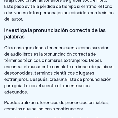
la aprobación del autor antes de grabar todo el libro.
Este paso evita la pérdida de tiempo si el ritmo, el tono
o las voces de los personajes no coinciden con la visión
del autor.
Investiga la pronunciación correcta de las
palabras
Otra cosa que debes tener en cuenta como narrador
de audiolibros es la pronunciación correcta de
términos técnicos o nombres extranjeros. Debes
escanear el manuscrito completo en busca de palabras
desconocidas, términos científicos o lugares
extranjeros. Después, crea una lista de pronunciación
para guiarte con el acento o la acentuación
adecuados.
Puedes utilizar referencias de pronunciación fiables,
como las que se indican a continuación: