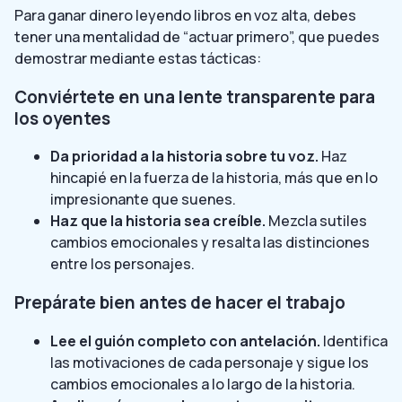
Para ganar dinero leyendo libros en voz alta, debes
tener una mentalidad de “actuar primero”, que puedes
demostrar mediante estas tácticas:
Conviértete en una lente transparente para
los oyentes
Da prioridad a la historia sobre tu voz.
Haz
hincapié en la fuerza de la historia, más que en lo
impresionante que suenes.
Haz que la historia sea creíble.
Mezcla sutiles
cambios emocionales y resalta las distinciones
entre los personajes.
Prepárate bien antes de hacer el trabajo
Lee el guión completo con antelación.
Identifica
las motivaciones de cada personaje y sigue los
cambios emocionales a lo largo de la historia.