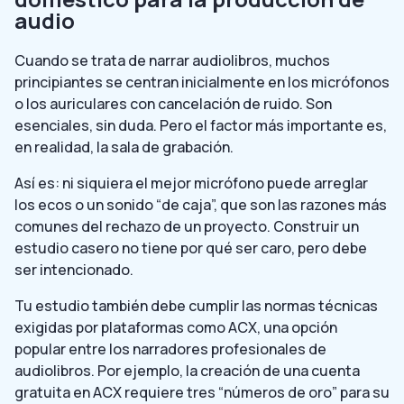
audio
Cuando se trata de narrar audiolibros, muchos
principiantes se centran inicialmente en los micrófonos
o los auriculares con cancelación de ruido. Son
esenciales, sin duda. Pero el factor más importante es,
en realidad, la sala de grabación.
Así es: ni siquiera el mejor micrófono puede arreglar
los ecos o un sonido “de caja”, que son las razones más
comunes del rechazo de un proyecto. Construir un
estudio casero no tiene por qué ser caro, pero debe
ser intencionado.
Tu estudio también debe cumplir las normas técnicas
exigidas por plataformas como ACX, una opción
popular entre los narradores profesionales de
audiolibros. Por ejemplo, la creación de una cuenta
gratuita en ACX requiere tres “números de oro” para su