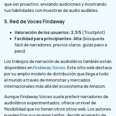
que ser proactivo, enviando audiciones y mostrando
tus habilidades con muestras de audio audibles.
5. Red de Voces Findaway
Valoración de los usuarios: 2,3/5
(Trustpilot)
Facilidad para principiantes: Alta
(búsqueda
fácil de narradores, precios claros, guías paso a
paso)
Los trabajos de narración de audiolibros también están
disponibles en
Findaway Voices
. Este sitio web destaca
por su amplio modelo de distribución que llega a todo
el mundo a través de minoristas y mercados
internacionales más allá del ecosistema de Amazon.
Aunque Findaway Voices suele preferir narradores de
audiolibros experimentados, ofrece un nivel de
flexibilidad que no tienen otros sitios web. Los autores
pueden fijar sus propias tarifas, decidir el reparto de