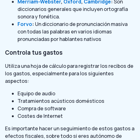
Merriam-Webster
,
Oxford
,
Cambridge
:
Son
diccionarios generales que incluyen ortografía
sonora y fonética.
Forvo
:
Un diccionario de pronunciación masiva
con todas las palabras en varios idiomas
pronunciadas por hablantes nativos
Controla tus gastos
Utiliza una hoja de cálculo para registrar los recibos de
los gastos, especialmente para los siguientes
aspectos:
Equipo de audio
Tratamientos acústicos domésticos
Compra de software
Costes de Internet
Es importante hacer un seguimiento de estos gastos a
efectos fiscales, sobre todo si eres autónomo de