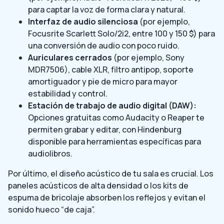
para captar la voz de forma clara y natural.
Interfaz de audio silenciosa
(por ejemplo,
Focusrite Scarlett Solo/2i2, entre 100 y 150 $) para
una conversión de audio con poco ruido.
Auriculares cerrados
(por ejemplo, Sony
MDR7506), cable XLR, filtro antipop, soporte
amortiguador y pie de micro para mayor
estabilidad y control.
Estación de trabajo de audio digital (DAW):
Opciones gratuitas como Audacity o Reaper te
permiten grabar y editar, con Hindenburg
disponible para herramientas específicas para
audiolibros.
Por último, el diseño acústico de tu sala es crucial. Los
paneles acústicos de alta densidad o los kits de
espuma de bricolaje absorben los reflejos y evitan el
sonido hueco “de caja”.