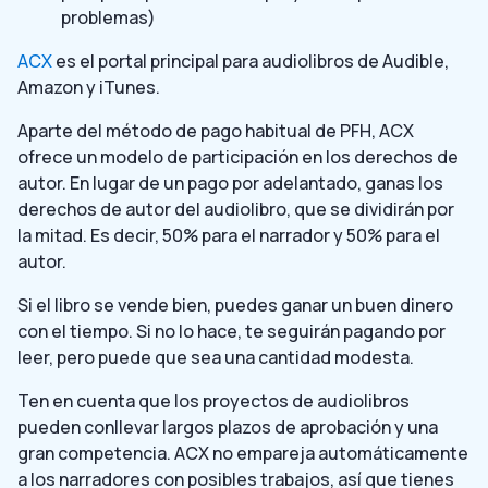
problemas)
ACX
es el portal principal para audiolibros de Audible,
Amazon y iTunes.
Aparte del método de pago habitual de PFH, ACX
ofrece un modelo de participación en los derechos de
autor. En lugar de un pago por adelantado, ganas los
derechos de autor del audiolibro, que se dividirán por
la mitad. Es decir, 50% para el narrador y 50% para el
autor.
Si el libro se vende bien, puedes ganar un buen dinero
con el tiempo. Si no lo hace, te seguirán pagando por
leer, pero puede que sea una cantidad modesta.
Ten en cuenta que los proyectos de audiolibros
pueden conllevar largos plazos de aprobación y una
gran competencia. ACX no empareja automáticamente
a los narradores con posibles trabajos, así que tienes