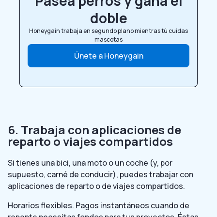
Pasea perros y gana el
doble
Honeygain trabaja en segundo plano mientras tú cuidas
mascotas
Únete a Honeygain
6. Trabaja con aplicaciones de
reparto o viajes compartidos
Si tienes una bici, una moto o un coche (y, por
supuesto, carné de conducir), puedes trabajar con
aplicaciones de reparto o de viajes compartidos.
Horarios flexibles. Pagos instantáneos cuando de
repente necesitas fondos para tus proyectos. Éstas