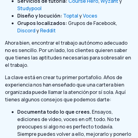
Servicios de tutoría:
Course Hero
,
Wyzant
y
Studypool
Diseño y locución:
Toptal
y
Voces
Grupos localizados:
Grupos de Facebook,
Discord
y
Reddit
Ahora bien, encontrar el trabajo autónomo adecuado
no es sencillo. Por un lado, los clientes quieren saber
que tienes las aptitudes necesarias para sobresalir en
el trabajo.
La clave está en crear tu primer portafolio. Años de
experiencia nos han enseñado que una cartera bien
organizada puede llamar la atención por sí sola. Aquí
tienes algunos consejos que podemos darte:
Documenta todo lo que crees.
Ensayos,
ediciones de vídeo, voces en off, todo. No te
preocupes si algo no es perfecto todavía.
Siempre puedes volver a ello, mejorarlo y ponerlo