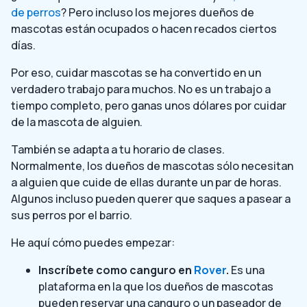
de perros
? Pero incluso los mejores dueños de
mascotas están ocupados o hacen recados ciertos
días.
Por eso, cuidar mascotas se ha convertido en un
verdadero trabajo para muchos. No es un trabajo a
tiempo completo, pero ganas unos dólares por cuidar
de la mascota de alguien.
También se adapta a tu horario de clases.
Normalmente, los dueños de mascotas sólo necesitan
a alguien que cuide de ellas durante un par de horas.
Algunos incluso pueden querer que saques a pasear a
sus perros por el barrio.
He aquí cómo puedes empezar:
Inscríbete como canguro en
Rover
.
Es una
plataforma en la que los dueños de mascotas
pueden reservar una canguro o un paseador de