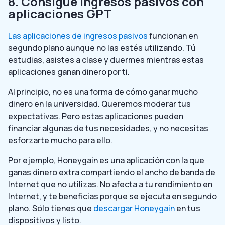
8. Consigue ingresos pasivos con
aplicaciones GPT
Las aplicaciones de ingresos pasivos
funcionan en
segundo plano aunque no las estés utilizando. Tú
estudias, asistes a clase y duermes mientras estas
aplicaciones ganan dinero por ti.
Al principio, no es una forma de cómo ganar mucho
dinero en la universidad. Queremos moderar tus
expectativas. Pero estas aplicaciones pueden
financiar algunas de tus necesidades, y no necesitas
esforzarte mucho para ello.
Por ejemplo, Honeygain es una aplicación con la que
ganas dinero extra compartiendo el ancho de banda de
Internet que no utilizas. No afecta a tu rendimiento en
Internet, y te beneficias porque se ejecuta en segundo
plano. Sólo tienes que
descargar Honeygain
en tus
dispositivos y listo.