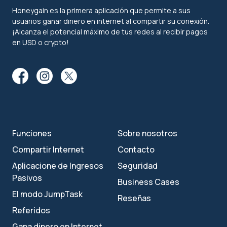
Honeygain es la primera aplicación que permite a sus
usuarios ganar dinero en internet al compartir su conexión.
¡Alcanza el potencial máximo de tus redes al recibir pagos
en USD o crypto!
Funciones
Sobre nosotros
Compartir Internet
Contacto
Aplicacione de Ingresos
Seguridad
Pasivos
Business Cases
El modo JumpTask
Reseñas
Referidos
Gana dinero en Internet