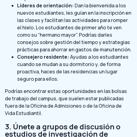
Líderes de orientación:
Dan la bienvenida a los
nuevos estudiantes, les guían en la inscripción en
las clases y facilitan las actividades para romper
el hielo. Los estudiantes de primer año te ven
como su “hermano mayor”. Podrías darles
consejos sobre gestión del tiempo y estrategias
prácticas para ahorrar en gastos de manutención.
Consejero residente:
Ayudas a los estudiantes
cuando se mudan a su dormitorio y, de forma
proactiva, haces de las residencias un lugar
seguro para ellos.
Podrías encontrar estas oportunidades en las bolsas
de trabajo del campus, que suelen estar publicadas
fuera de la Oficina de Admisiones o de la Oficina de
Vida Estudiantil.
3. Únete a grupos de discusión o
estudios de investigación de