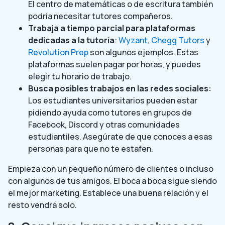
El centro de matemáticas o de escritura también
podría necesitar tutores compañeros.
Trabaja a tiempo parcial para plataformas
dedicadas a la tutoría
:
Wyzant
,
Chegg Tutors
y
Revolution Prep
son algunos ejemplos. Estas
plataformas suelen pagar por horas, y puedes
elegir tu horario de trabajo.
Busca posibles trabajos en las redes sociales:
Los estudiantes universitarios pueden estar
pidiendo ayuda como tutores en grupos de
Facebook, Discord y otras comunidades
estudiantiles. Asegúrate de que conoces a esas
personas para que no te estafen.
Empieza con un pequeño número de clientes o incluso
con algunos de tus amigos. El boca a boca sigue siendo
el mejor marketing. Establece una buena relación y el
resto vendrá solo.