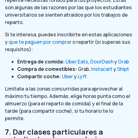
son algunas de las razones por las que los estudiantes
universitarios se sienten atraídos por los trabajos de
reparto.
Si te interesa, puedes inscribirte en estas aplicaciones
y
que te paguen por comprar
o repartir (si superas sus
requisitos):
Entrega de comida:
Uber Eats
,
DoorDash
y
Grab
Compra de comestibles:
Grab,
Instacart
y
Shipt
Compartir coche:
Uber
y
Lyft
Limítate a las zonas concurridas para aprovechar al
máximo tu tiempo. Además, elige horas punta como el
almuerzo (para el reparto de comida) y el final de la
tarde (para compartir coche), si tu horario te lo
permite.
7. Dar clases particulares a