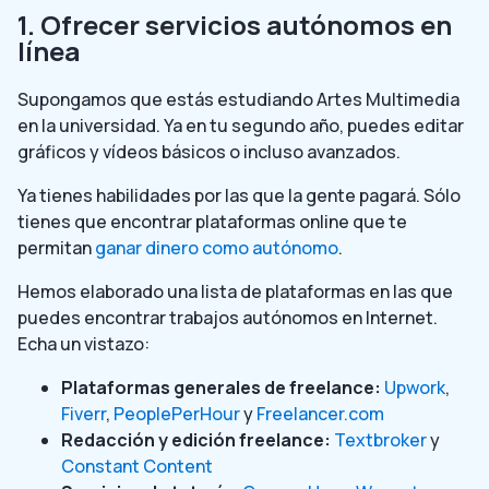
1. Ofrecer servicios autónomos en
línea
Supongamos que estás estudiando Artes Multimedia
en la universidad. Ya en tu segundo año, puedes editar
gráficos y vídeos básicos o incluso avanzados.
Ya tienes habilidades por las que la gente pagará. Sólo
tienes que encontrar plataformas online que te
permitan
ganar dinero como autónomo
.
Hemos elaborado una lista de plataformas en las que
puedes encontrar trabajos autónomos en Internet.
Echa un vistazo:
Plataformas generales de freelance:
Upwork
,
Fiverr
,
PeoplePerHour
y
Freelancer.com
Redacción y edición freelance:
Textbroker
y
Constant Content