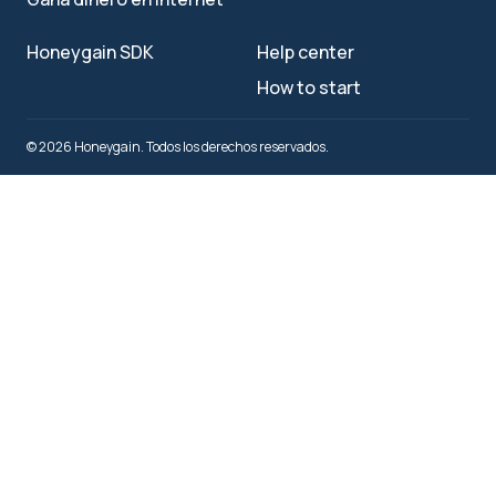
Honeygain SDK
Help center
How to start
© 2026 Honeygain. Todos los derechos reservados.