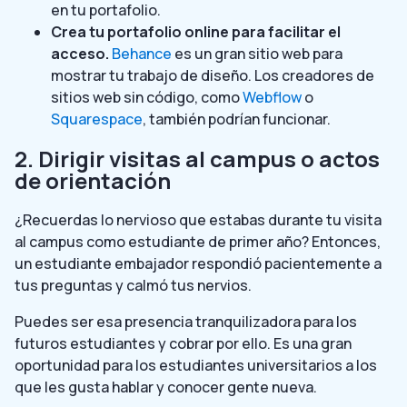
en tu portafolio.
Crea tu portafolio online para facilitar el
acceso.
Behance
es un gran sitio web para
mostrar tu trabajo de diseño. Los creadores de
sitios web sin código, como
Webflow
o
Squarespace
, también podrían funcionar.
2. Dirigir visitas al campus o actos
de orientación
¿Recuerdas lo nervioso que estabas durante tu visita
al campus como estudiante de primer año? Entonces,
un estudiante embajador respondió pacientemente a
tus preguntas y calmó tus nervios.
Puedes ser esa presencia tranquilizadora para los
futuros estudiantes y cobrar por ello. Es una gran
oportunidad para los estudiantes universitarios a los
que les gusta hablar y conocer gente nueva.