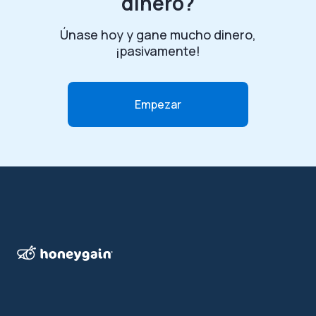
dinero?
Únase hoy y gane mucho dinero,
¡pasivamente!
Empezar