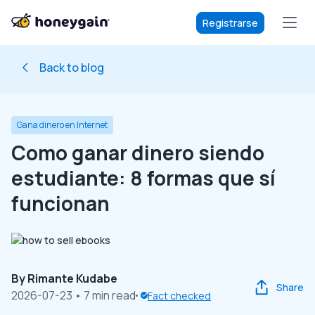
Registrarse
Back to blog
Gana dinero en Internet
Como ganar dinero siendo
estudiante: 8 formas que sí
funcionan
By
Rimante Kudabe
Share
2026-07-23
• 7 min read
Fact checked