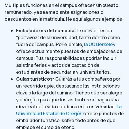
Múltiples funciones en el campus ofrecen un puesto
remunerado, ya sea mediante asignaciones o
descuentos en la matrícula. He aquí algunos ejemplos:
Embajadores del campus:
Te conviertes en
“portavoz” de la universidad, tanto dentro como
fuera del campus. Por ejemplo,
la UC Berkeley
ofrece actualmente puestos de embajadores del
campus. Tus responsabilidades podrían incluir
asistir a ferias y actos de captación de
estudiantes de secundaria y universitarios.
Guías turísticos:
Guiarás a tus compañeros por
un recorrido a pie, destacando las instalaciones
clave a lo largo del camino. Tienes que ser alegre
y enérgico para que los visitantes se hagan una
idea real de la vida cotidiana en la universidad.
La
Universidad Estatal de Oregón
ofrece puestos de
embajador turístico, sobre todo antes de que
empiece el curso de otoño.