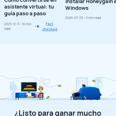
instalar Honeygain 
asistente virtual: tu
Windows
guía paso a paso
2026-07-23
• 3 min read
Fact
2025-12-11
• 10 min
read
checked
¿Listo para ganar mucho