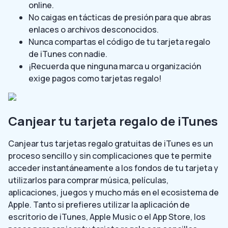
online.
No caigas en tácticas de presión para que abras
enlaces o archivos desconocidos.
Nunca compartas el código de tu tarjeta regalo
de iTunes con nadie.
¡Recuerda que ninguna marca u organización
exige pagos como tarjetas regalo!
Canjear tu tarjeta regalo de iTunes
Canjear tus tarjetas regalo gratuitas de iTunes es un
proceso sencillo y sin complicaciones que te permite
acceder instantáneamente a los fondos de tu tarjeta y
utilizarlos para comprar música, películas,
aplicaciones, juegos y mucho más en el ecosistema de
Apple. Tanto si prefieres utilizar la aplicación de
escritorio de iTunes, Apple Music o el App Store, los