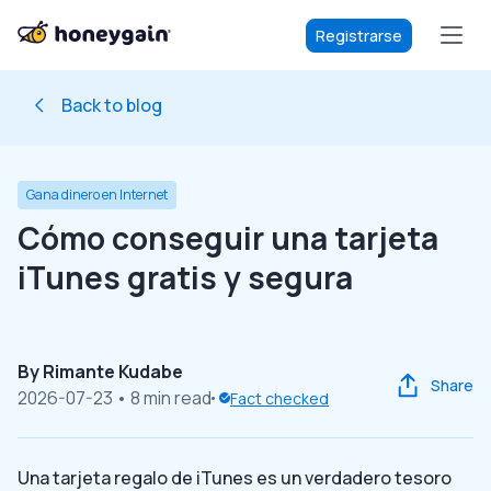
Registrarse
Back to blog
Gana dinero en Internet
Cómo conseguir una tarjeta
iTunes gratis y segura
By
Rimante Kudabe
Share
2026-07-23
• 8 min read
Fact checked
Una tarjeta regalo de iTunes es un verdadero tesoro