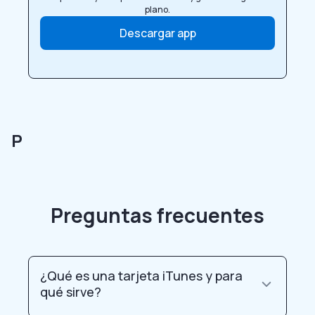
plano.
Descargar app
P
Preguntas frecuentes
¿Qué es una tarjeta iTunes y para
qué sirve?