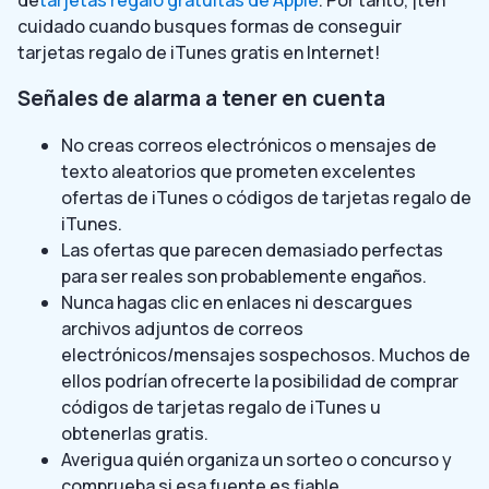
cuidado cuando busques formas de conseguir
tarjetas regalo de iTunes gratis en Internet!
Señales de alarma a tener en cuenta
No creas correos electrónicos o mensajes de
texto aleatorios que prometen excelentes
ofertas de iTunes o códigos de tarjetas regalo de
iTunes.
Las ofertas que parecen demasiado perfectas
para ser reales son probablemente engaños.
Nunca hagas clic en enlaces ni descargues
archivos adjuntos de correos
electrónicos/mensajes sospechosos. Muchos de
ellos podrían ofrecerte la posibilidad de comprar
códigos de tarjetas regalo de iTunes u
obtenerlas gratis.
Averigua quién organiza un sorteo o concurso y
comprueba si esa fuente es fiable.