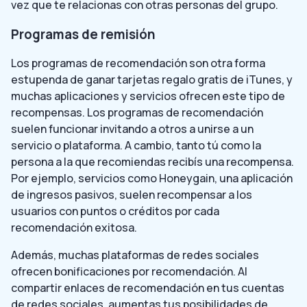
vez que te relacionas con otras personas del grupo.
Programas de remisión
Los programas de recomendación son otra forma
estupenda de ganar tarjetas regalo gratis de iTunes, y
muchas aplicaciones y servicios ofrecen este tipo de
recompensas. Los programas de recomendación
suelen funcionar invitando a otros a unirse a un
servicio o plataforma. A cambio, tanto tú como la
persona a la que recomiendas recibís una recompensa.
Por ejemplo, servicios como Honeygain, una aplicación
de ingresos pasivos, suelen recompensar a los
usuarios con puntos o créditos por cada
recomendación exitosa.
Además, muchas plataformas de redes sociales
ofrecen bonificaciones por recomendación. Al
compartir enlaces de recomendación en tus cuentas
de redes sociales, aumentas tus posibilidades de