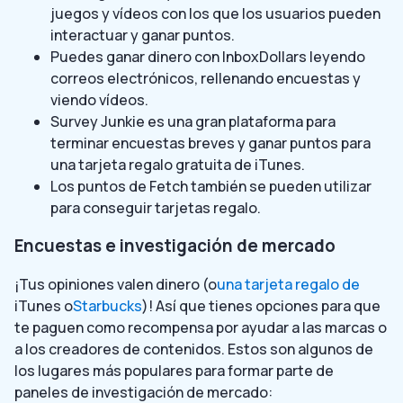
juegos y vídeos con los que los usuarios pueden
interactuar y ganar puntos.
Puedes ganar dinero con InboxDollars leyendo
correos electrónicos, rellenando encuestas y
viendo vídeos.
Survey Junkie es una gran plataforma para
terminar encuestas breves y ganar puntos para
una tarjeta regalo gratuita de iTunes.
Los puntos de Fetch también se pueden utilizar
para conseguir tarjetas regalo.
Encuestas e investigación de mercado
¡Tus opiniones valen dinero (o
una tarjeta regalo de
iTunes o
Starbucks
)! Así que tienes opciones para que
te paguen como recompensa por ayudar a las marcas o
a los creadores de contenidos. Estos son algunos de
los lugares más populares para formar parte de
paneles de investigación de mercado: