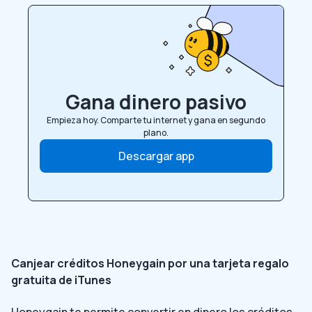
Gana dinero pasivo
Empieza hoy. Comparte tu internet y gana en segundo
plano.
Descargar app
Canjear créditos Honeygain por una tarjeta regalo
gratuita de iTunes
Honeygain te permite convertir en dinero los créditos