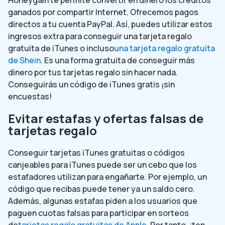
ganados por compartir Internet. Ofrecemos pagos
directos a tu cuenta PayPal. Así, puedes utilizar estos
ingresos extra para conseguir una tarjeta regalo
gratuita de iTunes o incluso
una tarjeta regalo gratuita
de Shein
. Es una forma gratuita de conseguir más
dinero por tus tarjetas regalo sin hacer nada.
Conseguirás un código de iTunes gratis ¡sin
encuestas!
Evitar estafas y ofertas falsas de
tarjetas regalo
Conseguir tarjetas iTunes gratuitas o códigos
canjeables para iTunes puede ser un cebo que los
estafadores utilizan para engañarte. Por ejemplo, un
código que recibas puede tener ya un saldo cero.
Además, algunas estafas piden a los usuarios que
paguen cuotas falsas para participar en sorteos
de
tarjetas regalo gratuitas de Apple
. Por tanto, ¡ten