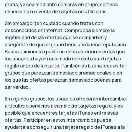
gratis, ya sea mediante compras en grupo, sorteos
especiales o reventa de tarjetas no utilizadas.
Sin embargo, ten cuidado cuando trates con
desconocidos en Internet. Comprueba siempre la
legitimidad de las ofertas que se comparten y
asegúrate de que el grupo tiene una buena reputación.
Busca opiniones o publicaciones anteriores en las que
los usuarios hayan reclamado con éxito sus tarjetas
regalo antes de lanzarte. También es buena idea evitar
grupos que parezcan demasiado promocionales o en
los que las ofertas parezcan demasiado buenas para
ser verdad.
En algunos grupos, los usuarios ofrecerán intercambiar
artículos o servicios a cambio de tarjetas regalo, y es
posible que encuentres tarjetas iTunes entre esas
ofertas. Participar en estos intercambios puede
ayudarte a conseguir una tarjeta regalo de iTunes a la