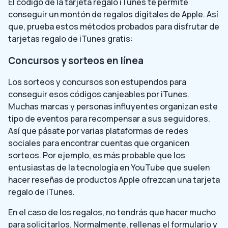
El código de la tarjeta regalo iTunes te permite
conseguir un montón de regalos digitales de Apple. Así
que, prueba estos métodos probados para disfrutar de
tarjetas regalo de iTunes gratis:
Concursos y sorteos en línea
Los sorteos y concursos son estupendos para
conseguir esos códigos canjeables por iTunes.
Muchas marcas y personas influyentes organizan este
tipo de eventos para recompensar a sus seguidores.
Así que pásate por varias plataformas de redes
sociales para encontrar cuentas que organicen
sorteos. Por ejemplo, es más probable que los
entusiastas de la tecnología en YouTube que suelen
hacer reseñas de productos Apple ofrezcan una tarjeta
regalo de iTunes.
En el caso de los regalos, no tendrás que hacer mucho
para solicitarlos. Normalmente, rellenas el formulario y