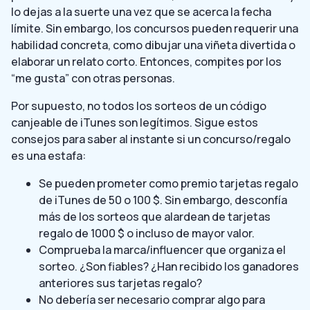
lo dejas a la suerte una vez que se acerca la fecha
límite. Sin embargo, los concursos pueden requerir una
habilidad concreta, como dibujar una viñeta divertida o
elaborar un relato corto. Entonces, compites por los
“me gusta” con otras personas.
Por supuesto, no todos los sorteos de un código
canjeable de iTunes son legítimos. Sigue estos
consejos para saber al instante si un concurso/regalo
es una estafa:
Se pueden prometer como premio tarjetas regalo
de iTunes de 50 o 100 $. Sin embargo, desconfía
más de los sorteos que alardean de tarjetas
regalo de 1000 $ o incluso de mayor valor.
Comprueba la marca/influencer que organiza el
sorteo. ¿Son fiables? ¿Han recibido los ganadores
anteriores sus tarjetas regalo?
No debería ser necesario comprar algo para