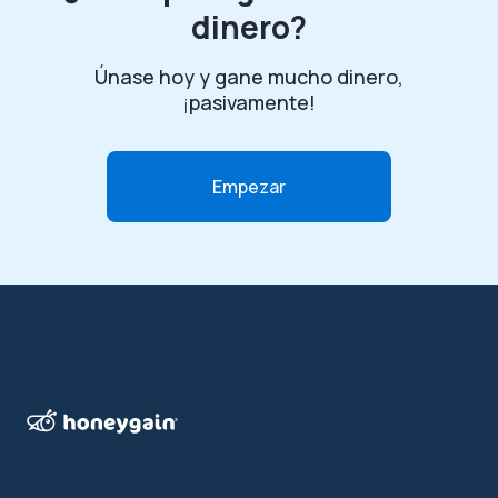
dinero?
Únase hoy y gane mucho dinero,
¡pasivamente!
Empezar