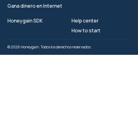
Gana dinero en Internet
Honeygain SDK
Help center
How to start
© 2026 Honeygain. Todos los derechos reservados.