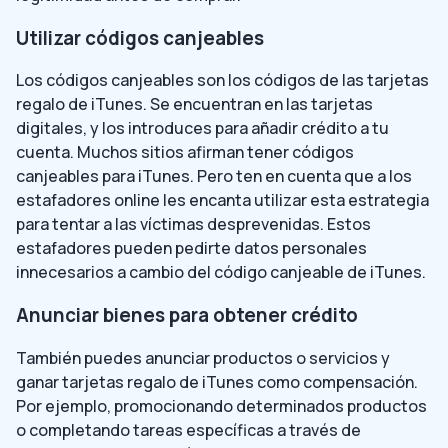
Utilizar códigos canjeables
Los códigos canjeables son los códigos de las tarjetas
regalo de iTunes. Se encuentran en las tarjetas
digitales, y los introduces para añadir crédito a tu
cuenta. Muchos sitios afirman tener códigos
canjeables para iTunes. Pero ten en cuenta que a los
estafadores online les encanta utilizar esta estrategia
para tentar a las víctimas desprevenidas. Estos
estafadores pueden pedirte datos personales
innecesarios a cambio del código canjeable de iTunes.
Anunciar bienes para obtener crédito
También puedes anunciar productos o servicios y
ganar tarjetas regalo de iTunes como compensación.
Por ejemplo, promocionando determinados productos
o completando tareas específicas a través de