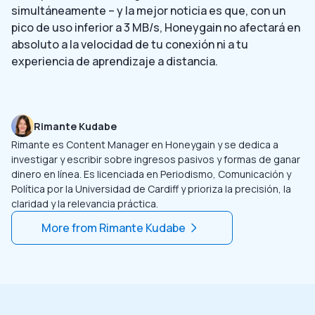
simultáneamente – y la mejor noticia es que, con un
pico de uso inferior a 3 MB/s, Honeygain no afectará en
absoluto a la velocidad de tu conexión ni a tu
experiencia de aprendizaje a distancia.
Rimante Kudabe
Rimante es Content Manager en Honeygain y se dedica a
investigar y escribir sobre ingresos pasivos y formas de ganar
dinero en línea. Es licenciada en Periodismo, Comunicación y
Política por la Universidad de Cardiff y prioriza la precisión, la
claridad y la relevancia práctica.
More from
Rimante Kudabe