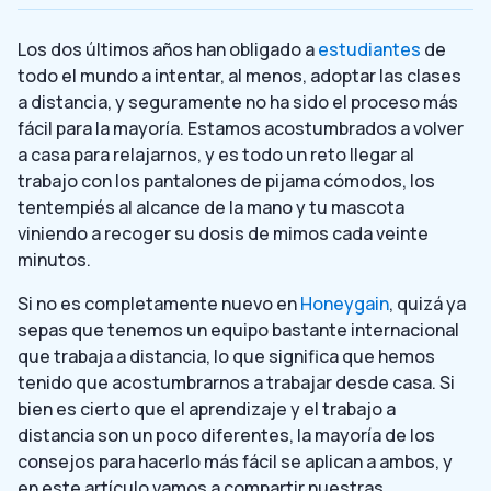
Los dos últimos años han obligado a
estudiantes
de
todo el mundo a intentar, al menos, adoptar las clases
a distancia, y seguramente no ha sido el proceso más
fácil para la mayoría. Estamos acostumbrados a volver
a casa para relajarnos, y es todo un reto llegar al
trabajo con los pantalones de pijama cómodos, los
tentempiés al alcance de la mano y tu mascota
viniendo a recoger su dosis de mimos cada veinte
minutos.
Si no es completamente nuevo en
Honeygain
, quizá ya
sepas que tenemos un equipo bastante internacional
que trabaja a distancia, lo que significa que hemos
tenido que acostumbrarnos a trabajar desde casa. Si
bien es cierto que el aprendizaje y el trabajo a
distancia son un poco diferentes, la mayoría de los
consejos para hacerlo más fácil se aplican a ambos, y
en este artículo vamos a compartir nuestras