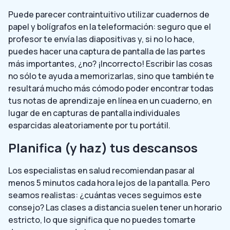
Puede parecer contraintuitivo utilizar cuadernos de
papel y bolígrafos en la teleformación: seguro que el
profesor te envía las diapositivas y, si no lo hace,
puedes hacer una captura de pantalla de las partes
más importantes, ¿no? ¡Incorrecto! Escribir las cosas
no sólo te ayuda a memorizarlas, sino que también te
resultará mucho más cómodo poder encontrar todas
tus notas de aprendizaje en línea en un cuaderno, en
lugar de en capturas de pantalla individuales
esparcidas aleatoriamente por tu portátil.
Planifica (y haz) tus descansos
Los especialistas en salud recomiendan pasar al
menos 5 minutos cada hora lejos de la pantalla. Pero
seamos realistas: ¿cuántas veces seguimos este
consejo? Las clases a distancia suelen tener un horario
estricto, lo que significa que no puedes tomarte