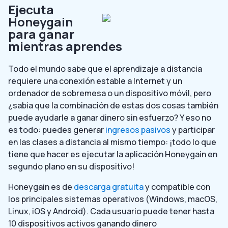
Ejecuta
Honeygain
para ganar
mientras aprendes
Todo el mundo sabe que el aprendizaje a distancia
requiere una conexión estable a Internet y un
ordenador de sobremesa o un dispositivo móvil, pero
¿sabía que la combinación de estas dos cosas también
puede ayudarle a ganar dinero sin esfuerzo? Y eso no
es todo: puedes generar
ingresos pasivos
y participar
en las clases a distancia al mismo tiempo: ¡todo lo que
tiene que hacer es ejecutar la aplicación Honeygain en
segundo plano en su dispositivo!
Honeygain es
de
descarga gratuita
y compatible con
los principales sistemas operativos (Windows, macOS,
Linux, iOS y Android). Cada usuario puede tener hasta
10 dispositivos activos ganando dinero