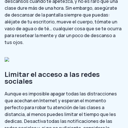
descansos cuando te apetezca, y no es raro que una
clase dure más de una hora. Sin embargo, asegúrate
de descansar de la pantalla siempre que puedas:
aléjate de tu escritorio, mueve el cuerpo, tómate un
vaso de agua o de té… cualquier cosa que se te ocurra
para resetear la mente y dar un poco de descanso a
tus ojos.
Limitar el acceso a las redes
sociales
Aunque es imposible apagar todas las distracciones
que acechan en Internet y esperan el momento
perfecto para robar tu atención de las clases a
distancia, al menos puedes limitar el tiempo que les
dedicas. Desactiva todas las notificaciones de las
redes sociales y, si no es suficiente, considera la