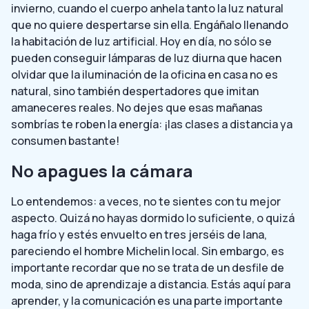
invierno, cuando el cuerpo anhela tanto la luz natural
que no quiere despertarse sin ella. Engáñalo llenando
la habitación de luz artificial. Hoy en día, no sólo se
pueden conseguir lámparas de luz diurna que hacen
olvidar que la iluminación de la oficina en casa no es
natural, sino también despertadores que imitan
amaneceres reales. No dejes que esas mañanas
sombrías te roben la energía: ¡las clases a distancia ya
consumen bastante!
No apagues la cámara
Lo entendemos: a veces, no te sientes con tu mejor
aspecto. Quizá no hayas dormido lo suficiente, o quizá
haga frío y estés envuelto en tres jerséis de lana,
pareciendo el hombre Michelin local. Sin embargo, es
importante recordar que no se trata de un desfile de
moda, sino de aprendizaje a distancia. Estás aquí para
aprender, y la comunicación es una parte importante