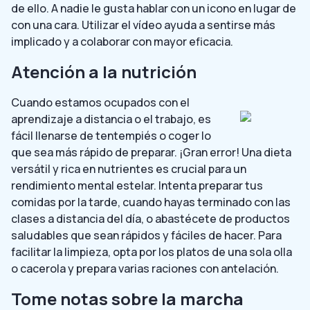
de ello. A nadie le gusta hablar con un icono en lugar de
con una cara. Utilizar el vídeo ayuda a sentirse más
implicado y a colaborar con mayor eficacia.
Atención a la nutrición
Cuando estamos ocupados con el
aprendizaje a distancia o el trabajo, es
fácil llenarse de tentempiés o coger lo
que sea más rápido de preparar. ¡Gran error! Una dieta
versátil y rica en nutrientes es crucial para un
rendimiento mental estelar. Intenta preparar tus
comidas por la tarde, cuando hayas terminado con las
clases a distancia del día, o abastécete de productos
saludables que sean rápidos y fáciles de hacer. Para
facilitar la limpieza, opta por los platos de una sola olla
o cacerola y prepara varias raciones con antelación.
Tome notas sobre la marcha