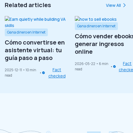
Related articles
View All
Gana dinero en Internet
Gana dinero en Internet
Cómo vender ebooks
Cómo convertirse en
generar ingresos
asistente virtual: tu
online
guía paso a paso
Fact
2026-05-22
• 6 min
read
Fact
check
2025-12-11
• 10 min
read
checked