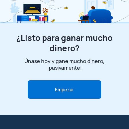
¿Listo para ganar mucho
dinero?
Únase hoy y gane mucho dinero,
¡pasivamente!
Empezar