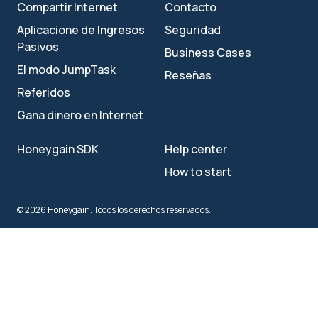
Compartir Internet
Contacto
Aplicacione de Ingresos
Seguridad
Pasivos
Business Cases
El modo JumpTask
Reseñas
Referidos
Gana dinero en Internet
Honeygain SDK
Help center
How to start
© 2026 Honeygain. Todos los derechos reservados.