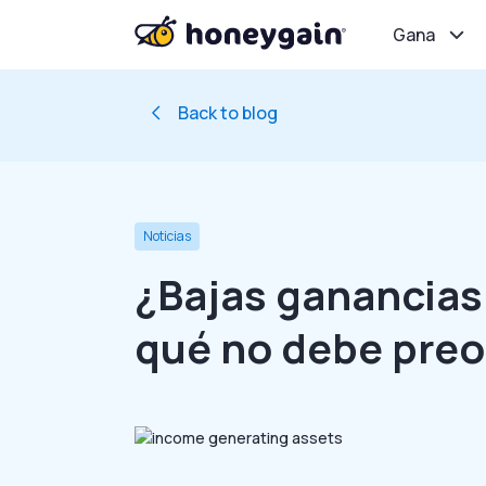
Gana
Back to blog
Noticias
¿Bajas ganancias
qué no debe pre