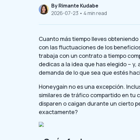
By
Rimante Kudabe
2026-07-23
• 4 min read
Cuanto más tiempo lleves obteniendo i
con las fluctuaciones de los beneficios
trabaja con un contrato a tiempo compl
dedicas a la idea que has elegido – y,
demanda de lo que sea que estés hac
Honeygain no es una excepción. Inclu
similares de tráfico compartido en tu
disparen o caigan durante un cierto p
exactamente?