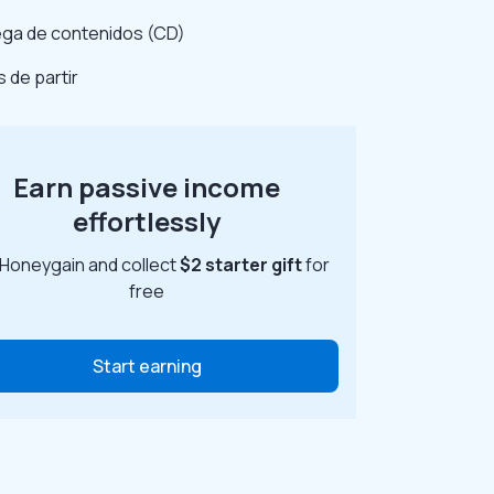
ega de contenidos (CD)
 de partir
Earn passive income
effortlessly
 Honeygain and collect
$2 starter gift
for
free
Start earning