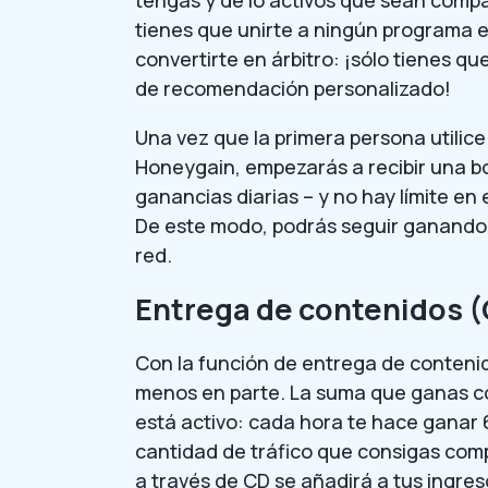
tengas y de lo activos que sean compar
tienes que unirte a ningún programa es
convertirte en árbitro: ¡sólo tienes qu
de recomendación personalizado!
Una vez que la primera persona utilice
Honeygain, empezarás a recibir una bo
ganancias diarias – y no hay límite e
De este modo, podrás seguir ganando
red.
Entrega de contenidos 
Con la función de entrega de contenido
menos en parte. La suma que ganas con
está activo: cada hora te hace ganar 
cantidad de tráfico que consigas comp
a través de CD se añadirá a tus ingres