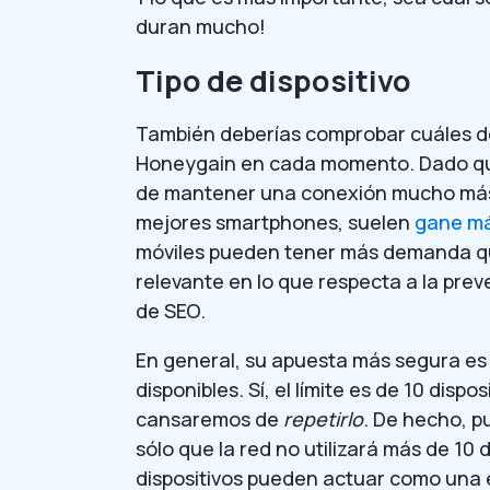
duran mucho!
Tipo de dispositivo
También deberías comprobar cuáles de 
Honeygain en cada momento. Dado que
de mantener una conexión mucho más e
mejores smartphones, suelen
gane má
móviles pueden tener más demanda que
relevante en lo que respecta a la prev
de SEO.
En general, su apuesta más segura es 
disponibles. Sí, el límite es de 10 disp
cansaremos de
repetirlo
. De hecho, p
sólo que la red no utilizará más de 10
dispositivos pueden actuar como una e