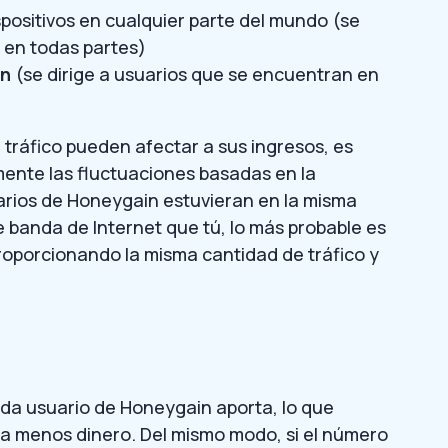
spositivos en cualquier parte del mundo (se
s en todas partes)
ón
(se dirige a usuarios que se encuentran en
tráfico pueden afectar a sus ingresos, es
ente las fluctuaciones basadas en la
arios de Honeygain estuvieran en la misma
 banda de Internet que tú, lo más probable es
roporcionando la misma cantidad de tráfico y
cada usuario de Honeygain aporta, lo que
ía menos dinero. Del mismo modo, si el número