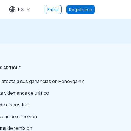
ES
Entrar
Registrarse
S ARTICLE
 afecta a sus ganancias en Honeygain?
ta y demanda de tráfico
de dispositivo
cidad de conexión
ema de remisión