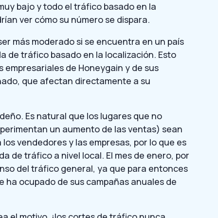
uy bajo y todo el tráfico basado en la
odrían ver cómo su número se dispara.
 ser más moderado si se encuentra en un país
de tráfico basado en la localización. Esto
es empresariales de Honeygain y de sus
ado, que afectan directamente a su
ideño. Es natural que los lugares que no
experimentan un aumento de las ventas) sean
los vendedores y las empresas, por lo que es
 de tráfico a nivel local. El mes de enero, por
nso del tráfico general, ya que para entonces
 se ha ocupado de sus campañas anuales de
a el motivo, ¡los cortes de tráfico nunca