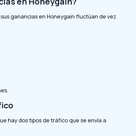
cias en Honeygain?
 sus ganancias en Honeygain fluctúan de vez
nes.
fico
ue hay dos tipos de tráfico que se envía a