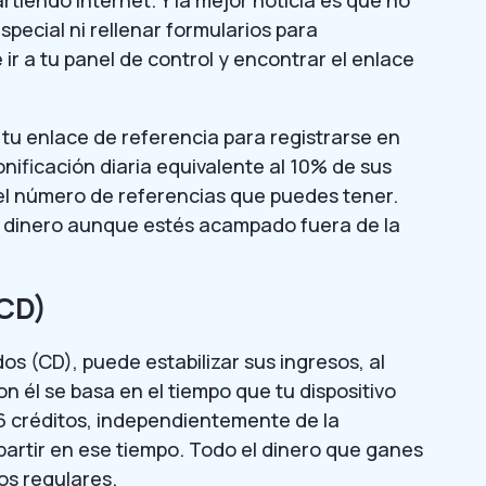
tiendo internet. Y la mejor noticia es que no
pecial ni rellenar formularios para
e ir a tu panel de control y encontrar el enlace
 tu enlace de referencia para registrarse en
nificación diaria equivalente al 10% de sus
n el número de referencias que puedes tener.
 dinero aunque estés acampado fuera de la
(CD)
s (CD), puede estabilizar sus ingresos, al
 él se basa en el tiempo que tu dispositivo
6 créditos, independientemente de la
artir en ese tiempo. Todo el dinero que ganes
os regulares.