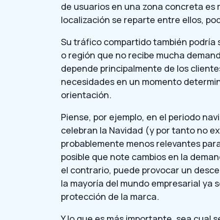
de usuarios en una zona concreta es m
localización se reparte entre ellos, p
Su tráfico compartido también podría
o región que no recibe mucha demanda 
depende principalmente de los client
necesidades en un momento determin
orientación.
Piense, por ejemplo, en el periodo nav
celebran la Navidad (y por tanto no 
probablemente menos relevantes para 
posible que note cambios en la demanda
el contrario, puede provocar un desce
la mayoría del mundo empresarial ya
protección de la marca.
Y lo que es más importante, sea cual se