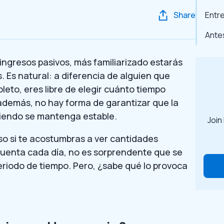
Share
Entr
Antes
ngresos pasivos, más familiarizado estarás
. Es natural: a diferencia de alguien que
eto, eres libre de elegir cuánto tiempo
 además, no hay forma de garantizar que la
iendo se mantenga estable.
Join
so si te acostumbras a ver cantidades
 cuenta cada día, no es sorprendente que se
eriodo de tiempo. Pero, ¿sabe qué lo provoca