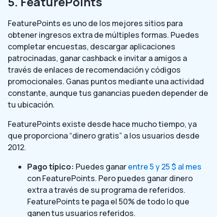
5. FeaturePoints
FeaturePoints es uno de los mejores sitios para
obtener ingresos extra de múltiples formas. Puedes
completar encuestas, descargar aplicaciones
patrocinadas, ganar cashback e invitar a amigos a
través de enlaces de recomendación y códigos
promocionales. Ganas puntos mediante una actividad
constante, aunque tus ganancias pueden depender de
tu ubicación.
FeaturePoints existe desde hace mucho tiempo, ya
que proporciona “dinero gratis” a los usuarios desde
2012.
Pago típico:
Puedes ganar
entre 5 y 25 $ al mes
con FeaturePoints. Pero puedes ganar dinero
extra a través de su programa de referidos.
FeaturePoints te paga el 50% de todo lo que
ganen tus usuarios referidos.