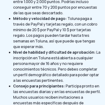
entre 1.000 y 2.000 puntos. Podrías incluso
conseguir entre 70 y 200 puntos por encuestas
de las que seas descartado.
Método y velocidad de pago:
Toluna paga a
través de PayPal y tarjetas regalo, con un cobro
mínimo de 20 $ por PayPal y 10 $ por tarjetas
regalo. Los pagos pueden tardar hasta tres
semanas en Toluna, así que puede que tengas
que esperar más.
Nivel de habilidad y dificultad de aprobación:
La
inscripción en Toluna está abierta a cualquier
persona mayor de 16 años y no requiere
conocimientos técnicos. Pero debes completar
un perfil demográfico detallado para poder optar
a las encuestas pertinentes.
Consejo para principiantes:
Participa pronto en
las encuestas diarias y en las encuestas de perfil.
Muchos usuarios reciben invitaciones a
encuestas más específicas después de