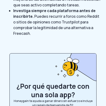
que seas activo completando tareas.
Investiga siempre cada plataforma antes de
inscribirte.
Puedes recurrir a foros como Reddit
o sitios de opiniones como Trustpilot para
comprobar la legitimidad de una alternativa a
Freecash.
¿Por qué quedarte con
una sola app?
Honeygain te ayuda a ganar dinero sin esfuerzo e incluye
un regalo de bienvenida de $2.