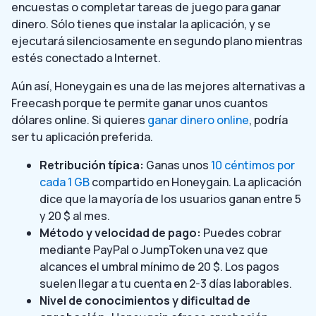
encuestas o completar tareas de juego para ganar
dinero. Sólo tienes que instalar la aplicación, y se
ejecutará silenciosamente en segundo plano mientras
estés conectado a Internet.
Aún así, Honeygain es una de las mejores alternativas a
Freecash porque te permite ganar unos cuantos
dólares online. Si quieres
ganar dinero online
, podría
ser tu aplicación preferida.
Retribución típica:
Ganas unos
10 céntimos por
cada 1 GB
compartido en Honeygain. La aplicación
dice que la mayoría de los usuarios ganan entre 5
y 20 $ al mes.
Método y velocidad de pago:
Puedes cobrar
mediante PayPal o JumpToken una vez que
alcances el umbral mínimo de 20 $. Los pagos
suelen llegar a tu cuenta en 2-3 días laborables.
Nivel de conocimientos y dificultad de