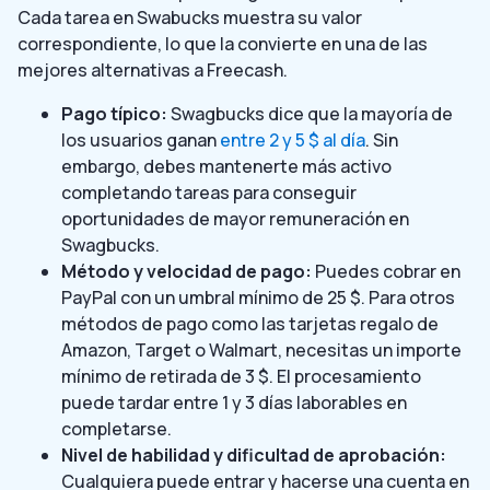
Cada tarea en Swabucks muestra su valor
correspondiente, lo que la convierte en una de las
mejores alternativas a Freecash.
Pago típico:
Swagbucks dice que la mayoría de
los usuarios ganan
entre 2 y 5 $ al día
. Sin
embargo, debes mantenerte más activo
completando tareas para conseguir
oportunidades de mayor remuneración en
Swagbucks.
Método y velocidad de pago:
Puedes cobrar en
PayPal con un umbral mínimo de 25 $. Para otros
métodos de pago como las tarjetas regalo de
Amazon, Target o Walmart, necesitas un importe
mínimo de retirada de 3 $. El procesamiento
puede tardar entre 1 y 3 días laborables en
completarse.
Nivel de habilidad y dificultad de aprobación:
Cualquiera puede entrar y hacerse una cuenta en