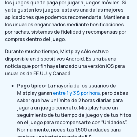
los juegos que te paga por jugar a juegos móviles. Si
ya te gustan los juegos, ésta es una de las mejores
aplicaciones que podemos recomendarte. Mantiene a
los usuarios enganchados mediante bonificaciones
por rachas, sistemas de fidelidad y recompensas por
compras dentro del juego.
Durante mucho tiempo, Mistplay sólo estuvo
disponible en dispositivos Android. Es una buena
noticia que por fin haya lanzado una versión iOS para
usuarios de EE.UU. y Canadá.
Pago típico:
La mayoría de los usuarios de
Mistplay ganan
entre 1 y 3 $ por hora
, pero debes
saber que hay un límite de 2 horas diarias para
jugar a un juego concreto. Mistplay hace un
seguimiento de tu tiempo de juego y de tus hitos
en el juego para recompensarte con “Unidades”.
Normalmente, necesitas 1.500 unidades para
canjear una tarjeta regalo de 5 $.