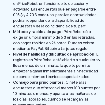
en PrizeRebel, en función de tu ubicación y
actividad. Las encuestas suelen pagarse entre
0,16 $ y 4,70 $ cada una, pero las oportunidades
podrían depender de la disponibilidad de
encuestas y de la coincidencia de tu perfil.
Método y rapidez de pago:
PrizeRebel sólo
exige un umbral mínimo de 5 $ en las retiradas,
con pagos rápidos en 24 horas. Puedes cobrar
mediante PayPal, Bitcoin o tarjetas regalo.
Nivel de habilidad y dificultad de aprobación:
El
registro en PrizeRebel está abierto a cualquiera y
lleva menos de un minuto, lo que te permite
empezar a ganar inmediatamente sin necesidad
de conocimientos técnicos especializados.
Consejo para principiantes:
Cíñete a las
encuestas que ofrezcan al menos 100 puntos por
10 minutos o menos, y apunta a las mañanas de
los días laborables, cuando se recargan las
nuevas encuestas.