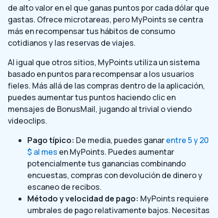
de alto valor en el que ganas puntos por cada dólar que
gastas. Ofrece microtareas, pero MyPoints se centra
más en recompensar tus hábitos de consumo
cotidianos y las reservas de viajes.
Al igual que otros sitios, MyPoints utiliza un sistema
basado en puntos para recompensar a los usuarios
fieles. Más allá de las compras dentro de la aplicación,
puedes aumentar tus puntos haciendo clic en
mensajes de BonusMail, jugando al trivial o viendo
videoclips.
Pago típico:
De media, puedes ganar
entre 5 y 20
$ al mes
en MyPoints. Puedes aumentar
potencialmente tus ganancias combinando
encuestas, compras con devolución de dinero y
escaneo de recibos.
Método y velocidad de pago:
MyPoints requiere
umbrales de pago relativamente bajos. Necesitas