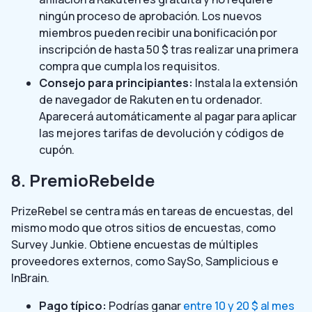
ningún proceso de aprobación. Los nuevos
miembros pueden recibir una bonificación por
inscripción de hasta 50 $ tras realizar una primera
compra que cumpla los requisitos.
Consejo para principiantes:
Instala la extensión
de navegador de Rakuten en tu ordenador.
Aparecerá automáticamente al pagar para aplicar
las mejores tarifas de devolución y códigos de
cupón.
8. PremioRebelde
PrizeRebel se centra más en tareas de encuestas, del
mismo modo que otros sitios de encuestas, como
Survey Junkie. Obtiene encuestas de múltiples
proveedores externos, como SaySo, Samplicious e
InBrain.
Pago típico:
Podrías ganar
entre 10 y 20 $ al mes