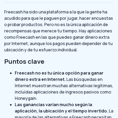
Freecash ha sido una plataforma a la que la gente ha
acudido para que le paguen por jugar, hacer encuestas
o probar productos. Pero no es la única aplicación de
recompensas que merece tu tiempo. Hay aplicaciones
como Freecash en las que puedes ganar dinero extra
por Internet, aunque los pagos pueden depender de tu
ubicación y de tu esfuerzo individual.
Puntos clave
Freecash no es tu única opción para ganar
dinero extra en Internet.
Las búsquedas en
Internet muestran muchas alternativas legítimas,
incluidas aplicaciones de ingresos pasivos como
Honeygain.
Las ganancias varían mucho según la
aplicación, la ubicación y el tiempo invertido.
La
mayoría de las alternativas a Freecash necesitan