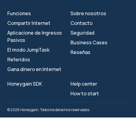
Funciones
Sobre nosotros
Compartir Internet
Contacto
Aplicacione de Ingresos
Seguridad
Pasivos
Business Cases
El modo JumpTask
Reseñas
Referidos
Gana dinero en Internet
Honeygain SDK
Help center
How to start
© 2026 Honeygain. Todos los derechos reservados.