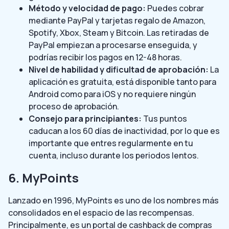
Método y velocidad de pago:
Puedes cobrar
mediante PayPal y tarjetas regalo de Amazon,
Spotify, Xbox, Steam y Bitcoin. Las retiradas de
PayPal empiezan a procesarse enseguida, y
podrías recibir los pagos en 12-48 horas.
Nivel de habilidad y dificultad de aprobación:
La
aplicación es gratuita, está disponible tanto para
Android como para iOS y no requiere ningún
proceso de aprobación.
Consejo para principiantes:
Tus puntos
caducan a los 60 días de inactividad, por lo que es
importante que entres regularmente en tu
cuenta, incluso durante los periodos lentos.
6. MyPoints
Lanzado en 1996, MyPoints es uno de los nombres más
consolidados en el espacio de las recompensas.
Principalmente, es un portal de cashback de compras