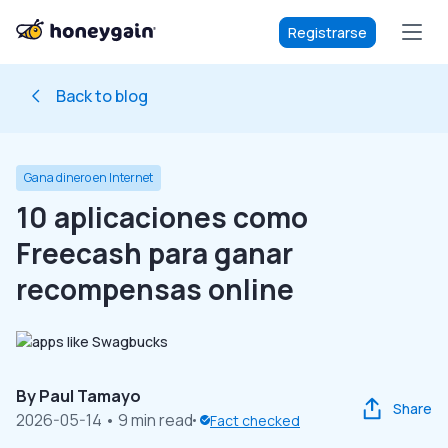
Registrarse
Back to blog
Gana dinero en Internet
10 aplicaciones como
Freecash para ganar
recompensas online
By
Paul Tamayo
Share
2026-05-14
• 9 min read
Fact checked