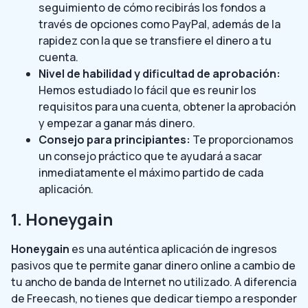
seguimiento de cómo recibirás los fondos a
través de opciones como PayPal, además de la
rapidez con la que se transfiere el dinero a tu
cuenta.
Nivel de habilidad y dificultad de aprobación:
Hemos estudiado lo fácil que es reunir los
requisitos para una cuenta, obtener la aprobación
y empezar a ganar más dinero.
Consejo para principiantes:
Te proporcionamos
un consejo práctico que te ayudará a sacar
inmediatamente el máximo partido de cada
aplicación.
1. Honeygain
Honeygain
es una auténtica aplicación de ingresos
pasivos que te permite ganar dinero online a cambio de
tu ancho de banda de Internet no utilizado. A diferencia
de Freecash, no tienes que dedicar tiempo a responder