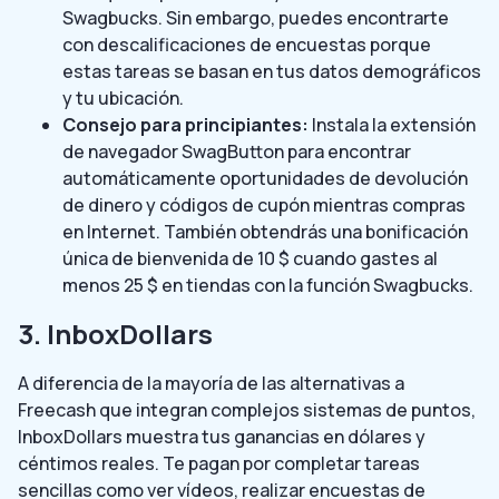
Swagbucks. Sin embargo, puedes encontrarte
con descalificaciones de encuestas porque
estas tareas se basan en tus datos demográficos
y tu ubicación.
Consejo para principiantes:
Instala la extensión
de navegador SwagButton para encontrar
automáticamente oportunidades de devolución
de dinero y códigos de cupón mientras compras
en Internet. También obtendrás una bonificación
única de bienvenida de 10 $ cuando gastes al
menos 25 $ en tiendas con la función Swagbucks.
3. InboxDollars
A diferencia de la mayoría de las alternativas a
Freecash que integran complejos sistemas de puntos,
InboxDollars muestra tus ganancias en dólares y
céntimos reales. Te pagan por completar tareas
sencillas como ver vídeos, realizar encuestas de