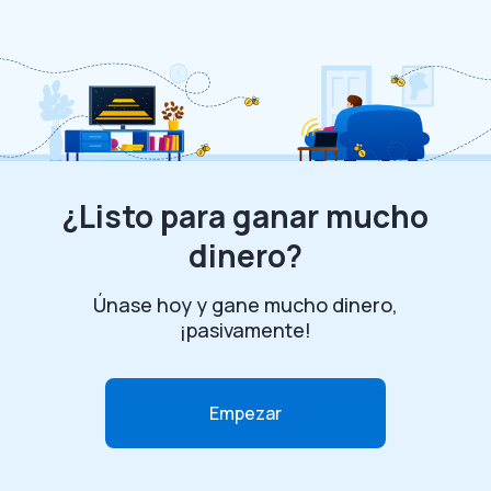
¿Listo para ganar mucho
dinero?
Únase hoy y gane mucho dinero,
¡pasivamente!
Empezar