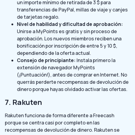
un importe mínimo de retirada de 3 $ para
transferencias de PayPal, millas de viaje y canjes
de tarjetas regalo.
Nivel de habilidad y dificultad de aprobación:
Unirse a MyPoints es gratis y sin proceso de
aprobación. Los nuevos miembros reciben una
bonificación por inscripción de entre 5 y 10 $,
dependiendo de la oferta actual.
Consejo de principiante:
Instala primero la
extensión de navegador MyPoints
(¡Puntuación!), antes de comprar en Internet. No
querrás perderte recompensas de devolución de
dinero porque hayas olvidado activar las ofertas.
7. Rakuten
Rakuten funciona de forma diferente a Freecash
porque se centra casi por completo en las
recompensas de devolución de dinero. Rakuten se