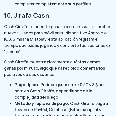
completar completamente sus perfiles.
10. Jirafa Cash
Cash Giraffe te permite ganar recompensas por probar
nuevos juegos para móvil en tu dispositivo Android o
iOS. Similar a Mistplay, esta aplicación registra el
tiempo que pasas jugando y convierte tus sesiones en
“gemas”.
Cash Giraffe muestra claramente cuántas gemas
ganas por minuto, algo que ha recibido comentarios
positivos de sus usuarios.
Pago típico:
Podrías ganar entre 0,50 y 3 $ por
hora en Cash Giraffe, dependiendo de la
complejidad del juego.
Método y rapidez de pago:
Cash Giraffe paga a
través de PayPal, Coinbase (Bitcoin/cripto) y
tarjetas regalo, y los pagos suelen llegar en un