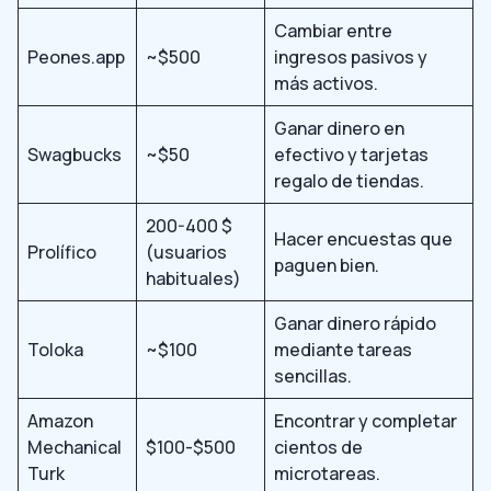
Cambiar entre
Peones.app
~$500
ingresos pasivos y
más activos.
Ganar dinero en
Swagbucks
~$50
efectivo y tarjetas
regalo de tiendas.
200-400 $
Hacer encuestas que
Prolífico
(usuarios
paguen bien.
habituales)
Ganar dinero rápido
Toloka
~$100
mediante tareas
sencillas.
Amazon
Encontrar y completar
Mechanical
$100-$500
cientos de
Turk
microtareas.