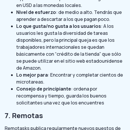
en USD a las monedas locales.
Nivel de esfuerzo
: de medio a alto. Tendrás que
aprender a descartar a los que pagan poco.
Lo que gusta/no gusta a los usuarios
: A los
usuarios les gusta la diversidad de tareas
disponibles, pero la principal queja es que los
trabajadores internacionales se quedan
básicamente con “crédito de la tienda” que sólo
se puede utilizar en el sitio web estadounidense
de Amazon.
Lo mejor para
: Encontrar y completar cientos de
microtareas.
Consejo de principiante
: ordena por
recompensa y tiempo, guarda los buenos
solicitantes una vez que los encuentres
7. Remotas
Remotasks publica regularmente nuevos puestos de