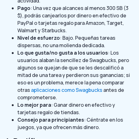
actividad.
Pago
: Una vez que alcances al menos 300 SB (3
$), podrás canjearlos por dinero en efectivo de
PayPal o tarjetas regalo para Amazon, Target,
Walmart y Starbucks.
Nivel de esfuerzo
: Bajo. Pequeñas tareas
dispersas, no una molienda dedicada.
Lo que gusta/no gusta a los usuarios
: Los
usuarios alaban la sencillez
de Swagbucks
, pero
algunos se quejan de que se les descalificó a
mitad de una tarea y perdieron sus ganancias; si
eso es un problema, merece la pena comparar
otras
aplicaciones como Swagbucks
antes de
comprometerse.
Lo mejor para
: Ganar dinero en efectivo y
tarjetas regalo de tiendas.
Consejo para principiantes
: Céntrate en los
juegos, ya que ofrecen más dinero.