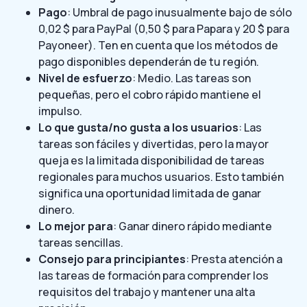
Pago
: Umbral de pago inusualmente bajo de sólo
0,02 $ para PayPal (0,50 $ para Papara y 20 $ para
Payoneer). Ten en cuenta que los métodos de
pago disponibles dependerán de tu región.
Nivel de esfuerzo
: Medio. Las tareas son
pequeñas, pero el cobro rápido mantiene el
impulso.
Lo que gusta/no gusta a los usuarios
: Las
tareas son fáciles y divertidas, pero la mayor
queja es la limitada disponibilidad de tareas
regionales para muchos usuarios. Esto también
significa una oportunidad limitada de ganar
dinero.
Lo mejor para
: Ganar dinero rápido mediante
tareas sencillas.
Consejo para principiantes
: Presta atención a
las tareas de formación para comprender los
requisitos del trabajo y mantener una alta