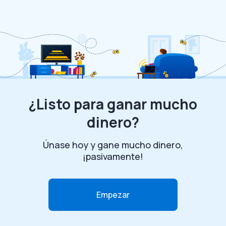
¿Listo para ganar mucho
dinero?
Únase hoy y gane mucho dinero,
¡pasivamente!
Empezar