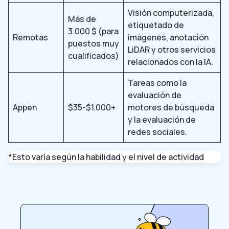
Visión computerizada,
Más de
etiquetado de
3.000 $ (para
Remotas
imágenes, anotación
puestos muy
LiDAR y otros servicios
cualificados)
relacionados con la IA.
Tareas como la
evaluación de
Appen
$35-$1.000+
motores de búsqueda
y la evaluación de
redes sociales.
*Esto varía según la habilidad y el nivel de actividad