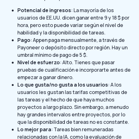
Potencial de ingresos
: La mayoría de los
usuarios de EE.UU. dicen ganar entre 9 y 18 $ por
hora, pero esto puede variar según el nivel de
habilidad y la disponibilidad de tareas.
Pago
: Appen paga mensualmente, a través de
Payoneer o depósito directo por región. Hay un
umbral mínimo de pago de 5 $.
Nivel de esfuerzo
: Alto. Tienes que pasar
pruebas de cualificación e incorporarte antes de
empezar a ganar dinero.
Lo que gusta/no gusta a los usuarios
: A los
usuarios les gustan las tarifas competitivas de
las tareas y el hecho de que haya muchos
proyectos a largo plazo. Sin embargo, a menudo
hay grandes intervalos entre proyectos, por lo
que la disponibilidad de tareas no es constante.
Lo mejor para
: Tareas bien remuneradas
relacionadas con la IA, como la evaluación de