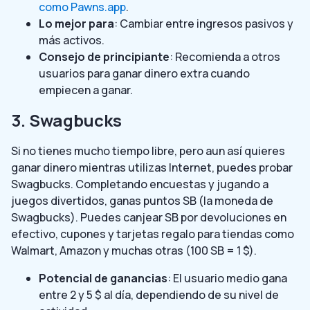
como Pawns.app
.
Lo mejor
para
: Cambiar entre ingresos pasivos y
más activos.
Consejo de principiante
: Recomienda a otros
usuarios para ganar dinero extra cuando
empiecen a ganar.
3. Swagbucks
Si no tienes mucho tiempo libre, pero aun así quieres
ganar dinero mientras utilizas Internet, puedes probar
Swagbucks. Completando encuestas y jugando a
juegos divertidos, ganas puntos SB (la moneda de
Swagbucks). Puedes canjear SB por devoluciones en
efectivo, cupones y tarjetas regalo para tiendas como
Walmart, Amazon y muchas otras (100 SB = 1 $).
Potencial de ganancias
: El usuario medio gana
entre 2 y 5 $ al día, dependiendo de su nivel de