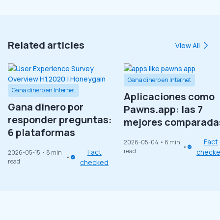
Related articles
View All
Gana dinero en Internet
Gana dinero en Internet
Aplicaciones como
Gana dinero por
Pawns.app: las 7
responder preguntas:
mejores comparada
6 plataformas
Fact
2026-05-04
• 6 min
read
Fact
check
2026-05-15
• 8 min
read
checked