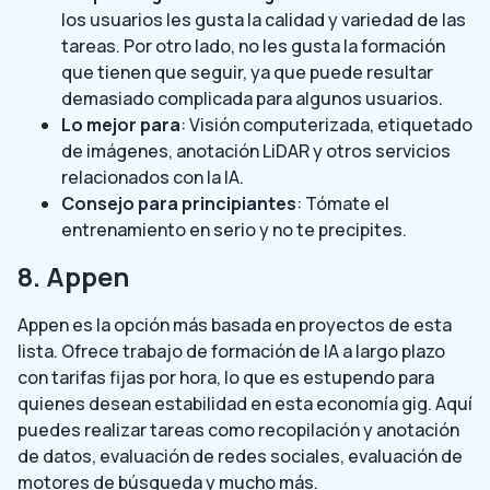
los usuarios les gusta la calidad y variedad de las
tareas. Por otro lado, no les gusta la formación
que tienen que seguir, ya que puede resultar
demasiado complicada para algunos usuarios.
Lo mejor para
: Visión computerizada, etiquetado
de imágenes, anotación LiDAR y otros servicios
relacionados con la IA.
Consejo para principiantes
: Tómate el
entrenamiento en serio y no te precipites.
8. Appen
Appen es la opción más basada en proyectos de esta
lista. Ofrece trabajo de formación de IA a largo plazo
con tarifas fijas por hora, lo que es estupendo para
quienes desean estabilidad en esta economía gig. Aquí
puedes realizar tareas como recopilación y anotación
de datos, evaluación de redes sociales, evaluación de
motores de búsqueda y mucho más.