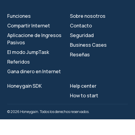
Funciones
Sobre nosotros
Compartir Internet
Contacto
Aplicacione de Ingresos
Seguridad
Pasivos
Business Cases
El modo JumpTask
Reseñas
Referidos
Gana dinero en Internet
Honeygain SDK
Help center
How to start
© 2026 Honeygain. Todos los derechos reservados.