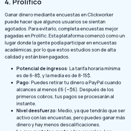
4. Prolífico
Ganar dinero mediante encuestas en Clickworker
puede hacer que algunos usuarios se sientan
agotados. Para evitarlo, completa encuestas mejor
pagadas en Prolific. Esta plataforma comenzó como un
lugar donde la gente podía participar en encuestas
académicas, por lo que estos estudios son de alta
calidad y están bien pagados.
Potencial de ingresos
: La tarifa horaria mínima
es de 6-8$, y la media es de 8-15$.
Pago
: Puedes retirar tu dinero a PayPal cuando
alcances al menos £6 (~$6). Después de los
primeros cobros, tus pagos se procesarán al
instante.
Nivel de
esfuerzo
: Medio, ya que tendrás que ser
activo con las encuestas, pero puedes ganar más
dinero y hay menos descalificaciones.