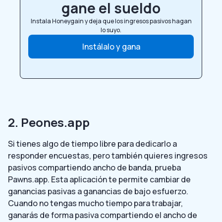
gane el sueldo
Instala Honeygain y deja que los ingresos pasivos hagan
lo suyo.
Instálalo y gana
2. Peones.app
Si tienes algo de tiempo libre para dedicarlo a
responder encuestas, pero también quieres ingresos
pasivos compartiendo ancho de banda, prueba
Pawns.app. Esta aplicación te permite cambiar de
ganancias pasivas a ganancias de bajo esfuerzo.
Cuando no tengas mucho tiempo para trabajar,
ganarás de forma pasiva compartiendo el ancho de