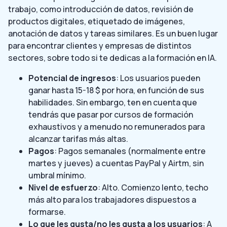
trabajo, como introducción de datos, revisión de
productos digitales, etiquetado de imágenes,
anotación de datos y tareas similares. Es un buen lugar
para encontrar clientes y empresas de distintos
sectores, sobre todo si te dedicas a la formación en IA.
Potencial de ingresos
: Los usuarios pueden
ganar hasta 15-18 $ por hora, en función de sus
habilidades. Sin embargo, ten en cuenta que
tendrás que pasar por cursos de formación
exhaustivos y a menudo no remunerados para
alcanzar tarifas más altas.
Pagos
: Pagos semanales (normalmente entre
martes y jueves) a cuentas PayPal y Airtm, sin
umbral mínimo.
Nivel de esfuerzo
: Alto. Comienzo lento, techo
más alto para los trabajadores dispuestos a
formarse.
Lo que les gusta/no les gusta a los usuarios
: A