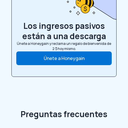
Los ingresos pasivos
están a una descarga
Únete a Honeygain y reclama un regalo de bienvenida de
2 $ hoy mismo.
Únete a Honeygain
Preguntas frecuentes