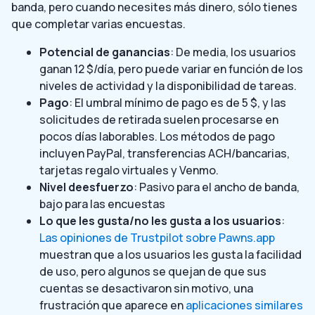
banda, pero cuando necesites más dinero, sólo tienes
que completar varias encuestas.
Potencial de ganancias
: De media, los usuarios
ganan 12 $/día, pero puede variar en función de los
niveles de actividad y la disponibilidad de tareas.
Pago
: El umbral mínimo de pago es de 5 $, y las
solicitudes de retirada suelen procesarse en
pocos días laborables. Los métodos de pago
incluyen PayPal, transferencias ACH/bancarias,
tarjetas regalo virtuales y Venmo.
Nivel de
esfuerzo
: Pasivo para el ancho de banda,
bajo para las encuestas
Lo que
les gusta/no les gusta
a los usuarios
:
Las opiniones de Trustpilot sobre Pawns.app
muestran que a los usuarios les gusta la facilidad
de uso, pero algunos se quejan de que sus
cuentas se desactivaron sin motivo, una
frustración que aparece en
aplicaciones similares