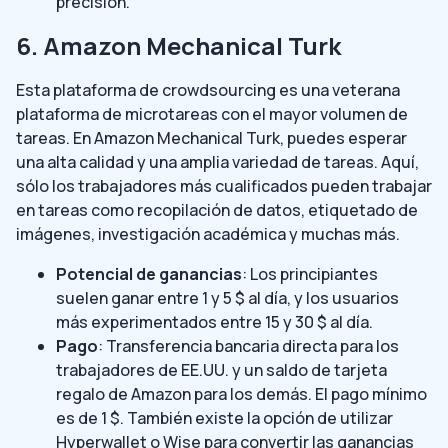
precisión.
6. Amazon Mechanical Turk
Esta plataforma de crowdsourcing es una veterana
plataforma de microtareas con el mayor volumen de
tareas. En Amazon Mechanical Turk, puedes esperar
una alta calidad y una amplia variedad de tareas. Aquí,
sólo los trabajadores más cualificados pueden trabajar
en tareas como recopilación de datos, etiquetado de
imágenes, investigación académica y muchas más.
Potencial de ganancias
: Los principiantes
suelen ganar entre 1 y 5 $ al día, y los usuarios
más experimentados entre 15 y 30 $ al día.
Pago
: Transferencia bancaria directa para los
trabajadores de EE.UU. y un saldo de tarjeta
regalo de Amazon para los demás. El pago mínimo
es de 1 $. También existe la opción de utilizar
Hyperwallet o Wise para convertir las ganancias