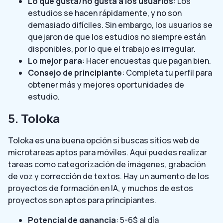
Lo que gusta/no gusta a los usuarios
: Los
estudios se hacen rápidamente, y no son
demasiado difíciles. Sin embargo, los usuarios se
quejaron de que los estudios no siempre están
disponibles, por lo que el trabajo es irregular.
Lo mejor para
: Hacer encuestas que pagan bien.
Consejo de principiante
: Completa tu perfil para
obtener más y mejores oportunidades de
estudio.
5. Toloka
Toloka es una buena opción si buscas sitios web de
microtareas aptos para móviles. Aquí puedes realizar
tareas como categorización de imágenes, grabación
de voz y corrección de textos. Hay un aumento de los
proyectos de formación en IA, y muchos de estos
proyectos son aptos para principiantes.
Potencial de ganancia
: 5-6$ al día