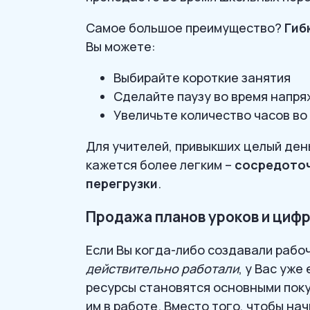
Самое большое преимущество?
Гиб
Вы можете:
Выбирайте короткие занятия
Сделайте паузу во время напр
Увеличьте количество часов во
Для учителей, привыкших целый ден
кажется более легким –
сосредоточ
перегрузки
.
Продажа планов уроков и циф
Если Вы когда-либо создавали рабоч
действительно работали
, у Вас уж
ресурсы становятся основными пок
им в работе. Вместо того, чтобы на