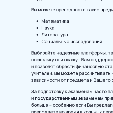
Вы можете преподавать такие предм
Математика
Наука
Литература
Социальные исследования.
Выбирайте надежные платформы, та
поскольку они окажут Вам поддержк
и позволят обрести финансовую ста
учителей. Вы можете рассчитывать 
зависимости от предмета и Вашего 
За подготовку к экзаменам часто п
и государственным экзаменам
при
больше – особенно если Вы предлаг
преподаете во время школьных пер