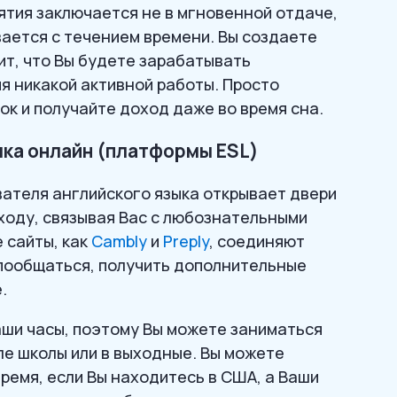
тия заключается не в мгновенной отдаче,
вается с течением времени. Вы создаете
ит, что Вы будете зарабатывать
я никакой активной работы. Просто
ок и получайте доход даже во время сна.
ыка онлайн (платформы ESL)
вателя английского языка открывает двери
ходу, связывая Вас с любознательными
 сайты, как
Cambly
и
Preply
, соединяют
пообщаться, получить дополнительные
.
аши часы, поэтому Вы можете заниматься
ле школы или в выходные. Вы можете
ремя, если Вы находитесь в США, а Ваши