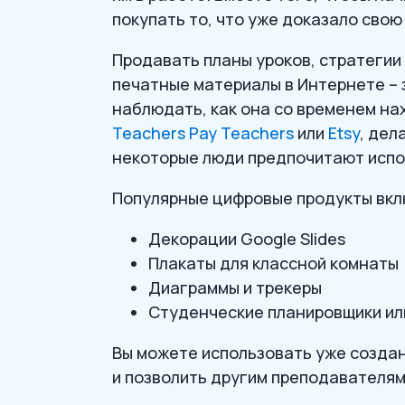
покупать то, что уже доказало сво
Продавать планы уроков, стратегии
печатные материалы в Интернете – 
наблюдать, как она со временем нах
Teachers Pay Teachers
или
Etsy
, дел
некоторые люди предпочитают испол
Популярные цифровые продукты вк
Декорации Google Slides
Плакаты для классной комнаты
Диаграммы и трекеры
Студенческие планировщики или
Вы можете использовать уже создан
и позволить другим преподавателям