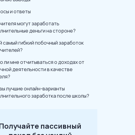
осы и ответы
учителя могут заработать
лнительные деньги на стороне?
й самый гибкий побочный заработок
учителей?
о ли мне отчитываться о доходах от
чной деятельности в качестве
еля?
вы лучшие онлайн-варианты
лнительного заработка после школы?
Получайте пассивный