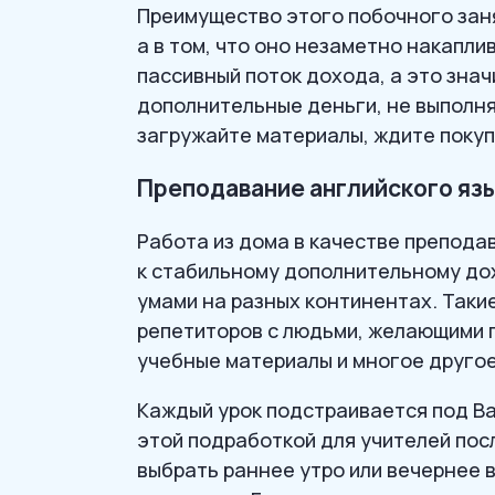
Преимущество этого побочного заня
а в том, что оно незаметно накапли
пассивный поток дохода, а это знач
дополнительные деньги, не выполня
загружайте материалы, ждите покуп
Преподавание английского яз
Работа из дома в качестве препода
к стабильному дополнительному до
умами на разных континентах. Такие
репетиторов с людьми, желающими 
учебные материалы и многое другое
Каждый урок подстраивается под В
этой подработкой для учителей пос
выбрать раннее утро или вечернее в