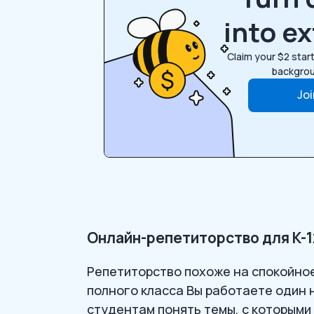
into e
Claim your $2 start
backgrou
Jo
Онлайн-репетиторство для K-1
Репетиторство похоже на спокойно
полного класса Вы работаете один н
студентам понять темы, с которыми