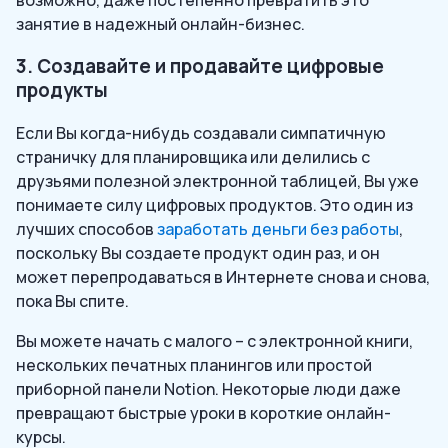
занятие в надежный онлайн-бизнес.
3. Создавайте и продавайте цифровые
продукты
Если Вы когда-нибудь создавали симпатичную
страничку для планировщика или делились с
друзьями полезной электронной таблицей, Вы уже
понимаете силу цифровых продуктов. Это один из
лучших способов
заработать деньги без работы
,
поскольку Вы создаете продукт один раз, и он
может перепродаваться в Интернете снова и снова,
пока Вы спите.
Вы можете начать с малого – с электронной книги,
нескольких печатных планингов или простой
приборной панели Notion. Некоторые люди даже
превращают быстрые уроки в короткие онлайн-
курсы.