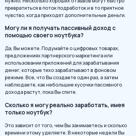
нужно. Несколько хороших отзывов могут быстро
превратиться в поток подработок и в то приятное
чувство, когда приходят дополнительные деньги.
Могу ли я получать пассивный доход с
помощью своего ноутбука?
Да, Вы можете. Подумайте о цифровых товарах,
предложениях партнерского маркетинга или
использовании приложений для зарабатывания
денег, которые тихо зарабатывают в фоновом
режиме. Все, что Вы создаете один раз, а затем
наблюдаете, как небольшие кусочки пассивного
дохода растут, пока Вы спите.
Сколько я могу реально заработать, имея
только ноутбук?
Это зависит от того, чем Вы занимаетесь и сколько
времени этому уделяете. В некоторые недели Вы