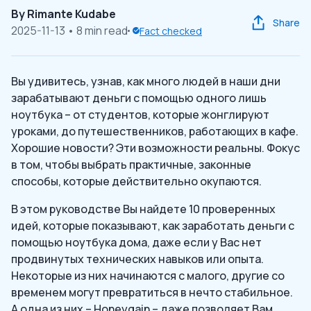
By
Rimante Kudabe
Share
2025-11-13
• 8 min read
Fact checked
Вы удивитесь, узнав, как много людей в наши дни
зарабатывают деньги с помощью одного лишь
ноутбука – от студентов, которые жонглируют
уроками, до путешественников, работающих в кафе.
Хорошие новости? Эти возможности реальны. Фокус
в том, чтобы выбрать практичные, законные
способы, которые действительно окупаются.
В этом руководстве Вы найдете 10 проверенных
идей, которые показывают, как заработать деньги с
помощью ноутбука дома, даже если у Вас нет
продвинутых технических навыков или опыта.
Некоторые из них начинаются с малого, другие со
временем могут превратиться в нечто стабильное.
А одна из них – Honeygain – даже позволяет Вам