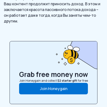
Ваш контент продолжит приносить доход. В этом и
заключается красота пассивного потока дохода –
он работает даже тогда, когда Вы заняты чем-то
другим.
Grab free money now
Join Honeygain and collect
$2 starter gift
for free
Join Honeygain