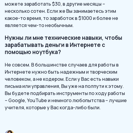
можете заработать $30, в другие месяцы –
несколько сотен. Если же Вы занимаетесь этим
какое-то время, то заработок в $1000 и более не
является чем-то необычным.
Нужны ли мне технические навыки, чтобы
зарабатывать деньги в Интернете с
помощью ноутбука?
Не совсем. В большинстве случаев для работы в
Интернете нужно быть надежным и творческим
человеком, а не кодером. Если у Вас есть навыки
письма или управления, Вы уже на полпути к этому.
Вы будете подбирать инструменты по ходу работы
– Google, YouTube и немного любопытства – лучшие
учителя, которые у Вас когда-либо были.