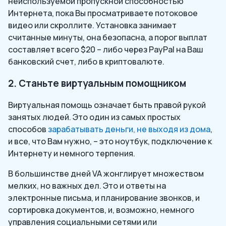
неиспользуемой пропускной способностью
Интернета, пока Вы просматриваете потоковое
видео или скроллите. Установка занимает
считанные минуты, она безопасна, а порог выплат
составляет всего $20 – либо через PayPal на Ваш
банковский счет, либо в криптовалюте.
2. Станьте виртуальным помощником
Виртуальная помощь означает быть правой рукой
занятых людей. Это один из самых простых
способов
зарабатывать деньги, не выходя из дома
,
и все, что Вам нужно, – это ноутбук, подключение к
Интернету и немного терпения.
В большинстве дней VA жонглирует множеством
мелких, но важных дел. Это и ответы на
электронные письма, и планирование звонков, и
сортировка документов, и, возможно, немного
управления социальными сетями или