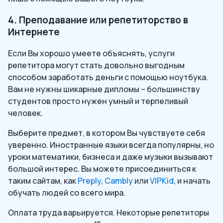
4. Преподавание или репетиторство в
Интернете
Если Вы хорошо умеете объяснять, услуги
репетитора могут стать довольно выгодным
способом заработать деньги с помощью ноутбука.
Вам не нужны шикарные дипломы – большинству
студентов просто нужен умный и терпеливый
человек.
Выберите предмет, в котором Вы чувствуете себя
уверенно. Иностранные языки всегда популярны, но
уроки математики, бизнеса и даже музыки вызывают
большой интерес. Вы можете присоединиться к
таким сайтам, как
Preply
,
Cambly
или
VIPKid
, и начать
обучать людей со всего мира.
Оплата труда варьируется. Некоторые репетиторы