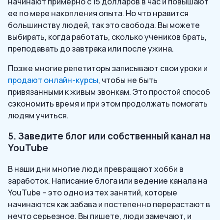
начинают примерно с 15 долларов в час и повышают
ее по мере накопления опыта. Но что нравится
большинству людей, так это свобода. Вы можете
выбирать, когда работать, сколько учеников брать,
преподавать до завтрака или после ужина.
Позже многие репетиторы записывают свои уроки и
продают онлайн-курсы
, чтобы не быть
привязанными к живым звонкам. Это простой способ
сэкономить время и при этом продолжать помогать
людям учиться.
5. Заведите блог или собственный канал на
YouTube
В наши дни многие люди превращают хобби в
заработок. Написание блога или ведение канала на
YouTube – это одно из тех занятий, которые
начинаются как забава и постепенно перерастают в
нечто серьезное. Вы пишете, люди замечают, и