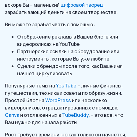
вскоре Вы – маленький
цифровой творец
,
зарабатывающий деньги на своем творчестве.
Вы можете зарабатывать с помощью:
Отображение рекламы в Вашем блоге или
видеороликах на YouTube
Партнерские ссылки на оборудование или
инструменты, которые Вы уже любите
Сделки с брендом после того, как Ваше имя
начнет циркулировать
Популярные темы на
YouTube
– личные финансы,
путешествия, техника и советы по образу жизни.
Простой блог на
WordPress
или несколько
видеороликов, отредактированных с помощью
Canva
и отслеженных в
TubeBuddy
, – это все, что
Вам нужно для начала работы.
Рост требует времени, но как только он начнется,