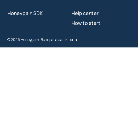
Honeygain SDK
Help center
How to start
© 2026 Honeygain. Все права защищены.