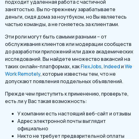
подходит удаленная работа с частичной
занятостью. Вы по-прежнему зарабатываете
деньги, сидя дома за ноутбуком, но Вы являетесь
частью команды, а не гоняетесь за клиентами.
Эти роли могут быть самыми разными – от
обслуживания клиентов или модерации сообществ
до разработки приложений или даже академических
исследований. Вы найдете множество вакансий на
таких онлайн-платформах, как
FlexJobs
,
Indeed
и
We
Work Remotely
, которые известны тем, что не
допускают появления поддельных объявлений.
Прежде чем приступить к применению, проверьте,
есть ли у Вас такая возможность:
У компании есть настоящий веб-сайт и отзывы
Адрес электронной почты выглядит
официально
Никто не требует предварительной оплаты