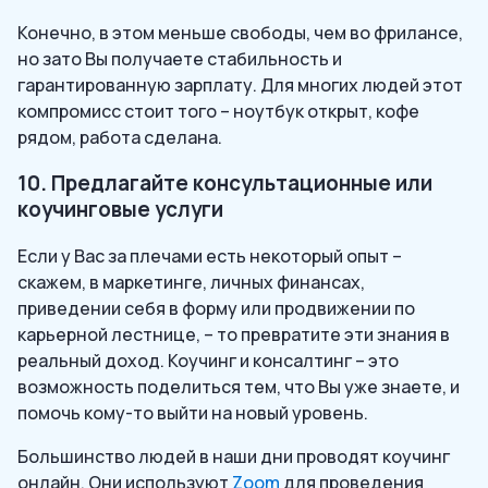
Конечно, в этом меньше свободы, чем во фрилансе,
но зато Вы получаете стабильность и
гарантированную зарплату. Для многих людей этот
компромисс стоит того – ноутбук открыт, кофе
рядом, работа сделана.
10. Предлагайте консультационные или
коучинговые услуги
Если у Вас за плечами есть некоторый опыт –
скажем, в маркетинге, личных финансах,
приведении себя в форму или продвижении по
карьерной лестнице, – то превратите эти знания в
реальный доход. Коучинг и консалтинг – это
возможность поделиться тем, что Вы уже знаете, и
помочь кому-то выйти на новый уровень.
Большинство людей в наши дни проводят коучинг
онлайн. Они используют
Zoom
для проведения