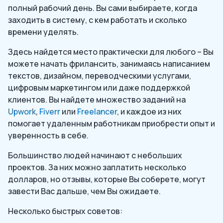
полный рабочий день. Вы сами выбираете, когда
заходить в систему, с кем работать и сколько
времени уделять.
Здесь найдется место практически для любого – Вы
можете начать фрилансить, занимаясь написанием
текстов, дизайном, переводческими услугами,
цифровым маркетингом или даже поддержкой
клиентов. Вы найдете множество заданий на
Upwork
,
Fiverr
или
Freelancer
, и каждое из них
помогает удаленным работникам приобрести опыт и
уверенность в себе.
Большинство людей начинают с небольших
проектов. За них можно заплатить несколько
долларов, но отзывы, которые Вы соберете, могут
завести Вас дальше, чем Вы ожидаете.
Несколько быстрых советов: