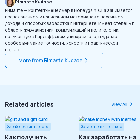
Rimante Kudabe
Риманте — контент-менеджер в Honeygain. Она занимается
исследованием и написанием материалов о пассивном
доходе и способах заработка в интернете. Имеет степень в
области журналистики, коммуникаций и политологии,
полученную в Кардиффском университете, и уделяет
особое внимание точности, ясности и практической
пользе.
More from
Rimante Kudabe
Related articles
View All
Заработок в интернете
Заработок в интернете
Как получить
Как заработать на