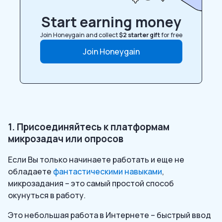
Start earning money
Join Honeygain and collect
$2 starter gift
for free
Join Honeygain
1. Присоединяйтесь к платформам
микрозадач или опросов
Если Вы только начинаете работать и еще не
обладаете
фантастическими навыками
,
микрозадания – это самый простой способ
окунуться в работу.
Это небольшая работа в Интернете – быстрый ввод