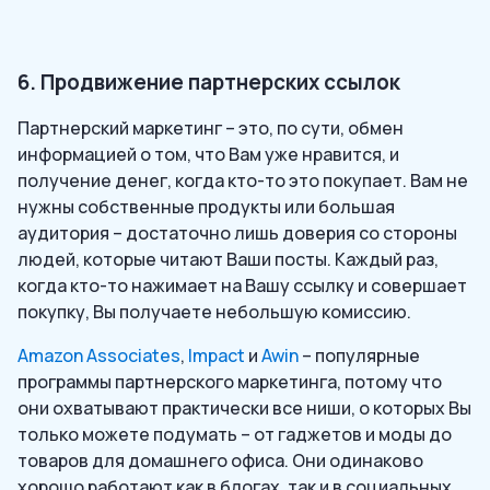
6. Продвижение партнерских ссылок
Партнерский маркетинг – это, по сути, обмен
информацией о том, что Вам уже нравится, и
получение денег, когда кто-то это покупает. Вам не
нужны собственные продукты или большая
аудитория – достаточно лишь доверия со стороны
людей, которые читают Ваши посты. Каждый раз,
когда кто-то нажимает на Вашу ссылку и совершает
покупку, Вы получаете небольшую комиссию.
Amazon Associates
,
Impact
и
Awin
– популярные
программы партнерского маркетинга, потому что
они охватывают практически все ниши, о которых Вы
только можете подумать – от гаджетов и моды до
товаров для домашнего офиса. Они одинаково
хорошо работают как в блогах, так и в социальных