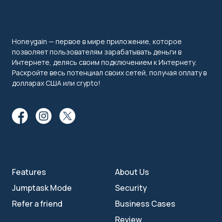
Honeygain — первое в мире приложение, которое
позволяет пользователям зарабатывать деньги в
Интернете, делясь своим подключением к Интернету.
Раскройте весь потенциал своих сетей, получая оплату в
долларах США или crypto!
Features
About Us
Jumptask Mode
Security
Refer a friend
Business Cases
Review