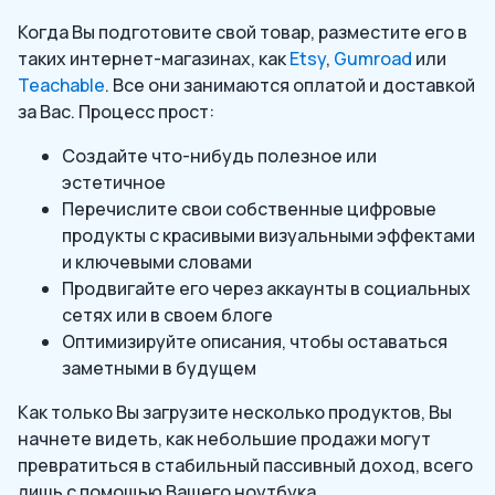
Когда Вы подготовите свой товар, разместите его в
таких интернет-магазинах, как
Etsy
,
Gumroad
или
Teachable
. Все они занимаются оплатой и доставкой
за Вас. Процесс прост:
Создайте что-нибудь полезное или
эстетичное
Перечислите свои собственные цифровые
продукты с красивыми визуальными эффектами
и ключевыми словами
Продвигайте его через аккаунты в социальных
сетях или в своем блоге
Оптимизируйте описания, чтобы оставаться
заметными в будущем
Как только Вы загрузите несколько продуктов, Вы
начнете видеть, как небольшие продажи могут
превратиться в стабильный пассивный доход, всего
лишь с помощью Вашего ноутбука.