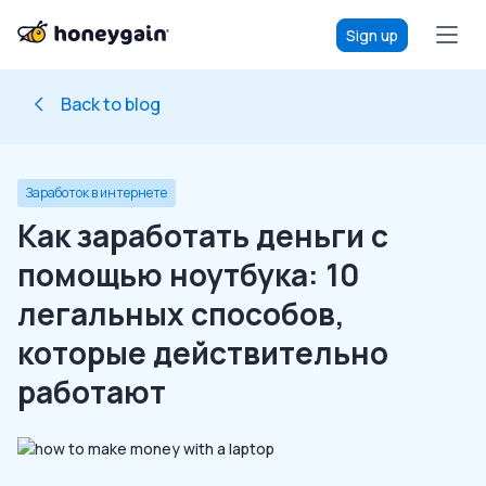
Sign up
Back to blog
Заработок в интернете
Как заработать деньги с
помощью ноутбука: 10
легальных способов,
которые действительно
работают