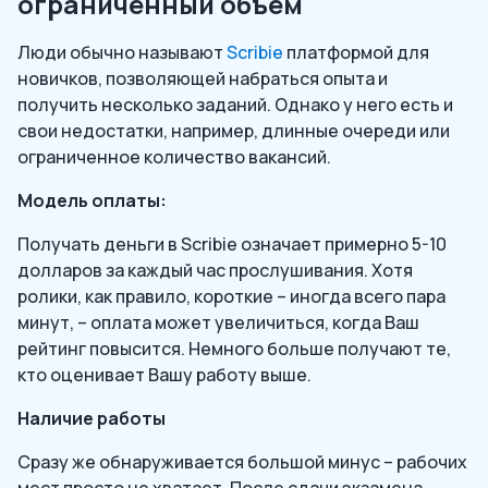
ограниченный объем
Люди обычно называют
Scribie
платформой для
новичков, позволяющей набраться опыта и
получить несколько заданий. Однако у него есть и
свои недостатки, например, длинные очереди или
ограниченное количество вакансий.
Модель оплаты:
Получать деньги в Scribie означает примерно 5-10
долларов за каждый час прослушивания. Хотя
ролики, как правило, короткие – иногда всего пара
минут, – оплата может увеличиться, когда Ваш
рейтинг повысится. Немного больше получают те,
кто оценивает Вашу работу выше.
Наличие работы
Сразу же обнаруживается большой минус – рабочих
мест просто не хватает. После сдачи экзамена