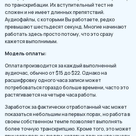
по транскрибации. Их вступительный тест не
сложен и не имеет длинных препятствий.
Аудиофайлы, с которыми Вы работаете, редко
превышают шестьдесят секунд. Многие начинают
работать здесь просто потому, что это сразу
кажется выполнимым.
Модель оплаты:
Оплата производится за каждый выполненный
аудиочас, обычно от $15 до $22. Однако на
расшифровку одного часа записи может
потребоваться гораздо больше времени, часто это
растягивается на четыре часа работы.
Заработок за фактически отработанный час может
показаться небольшим на первых порах, но работа в
своем собственном темпе позволяет выполнять
более точную транскрипцию. Кроме того, это может