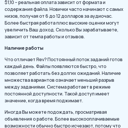
$1,10 – реальная оплата зависит от формата и
содержания файла. Новички часто начинают с самых
низов, получая от 6 до 12 долларов за аудиочас.
Более быстрая работа плюс высокие оценки могут
увеличить Ваш доход. Сколько Вы зарабатываете,
зависит от темпа работы и отзывов.
Наличие работы
Что отличает Rev? Постоянный поток заданий готов
каждый день. Файлы появляются быстро, что
позволяет работать без долгих ожиданий. Наличие
множества вариантов означает меньший разрыв
между заданиями. Система работает в режиме
постоянной доступности. Такой доступ имеет
значение, когда время поджимает.
Иногда Вы можете подождать, просматривая
объявления о работе. Более высокооплачиваемые
возможности обычно быстро исчезают, потому что