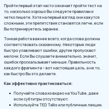
Пройти первый этап часто означает пройти тест на
то, насколько хорошо Вы следуете правилам и
четко пишете. Хотя на первый взгляд они кажутся
сложными, эти препятствия становятся легче, если
Вы потренируетесь заранее.
Тонкая работа важнее всего, когда слова должны
соответствовать сказанному. Некоторые люди
быстро улавливают ошибки, другие пропускают
мелочи. Если Вы слушаете внимательно, значит,
ошибок проскальзывает меньше. Правильность
каждого фрагмента – вот настоящая цель, а не то,
как быстро Вы это делаете.
Как эффективно практиковаться:
Получайте слова из видео на YouTube, даже
если субтитры отсутствуют.
Используйте TED Talks или публичные лекции.