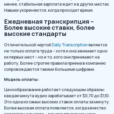
менее, стабильная зарплата ждет и в других местах.
Навыки укореняются, когда проходит время.
Ежедневная транскрипция –
Более высокие ставки, более
высокие стандарты
Отличительной чертой
Daily Transcription
является
не только оплата труда – хотя и она занимает одно
из первых мест – но и то, кого они принимают на
работу. Более строгие правила приема в компанию
сопровождаются такими большими цифрами.
Модель оплаты:
Ценообразование работает следующим образом:
каждая минута аудио зарабатывает от $0,70 до $1,10.
Это одна из самых высоких ставок оплаты за минуту.
Более высокая оплата появляется, когда качество
остается на высоте – однако опускание ниже