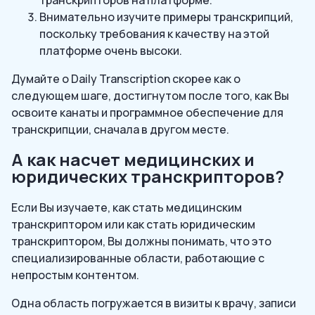
Внимательно изучите примеры транскрипций,
поскольку требования к качеству на этой
платформе очень высоки.
Думайте о Daily Transcription скорее как о
следующем шаге, достигнутом после того, как Вы
освоите канаты и программное обеспечение для
транскрипции, сначала в другом месте.
А как насчет медицинских и
юридических транскрипторов?
Если Вы изучаете, как стать медицинским
транскриптором или как стать юридическим
транскриптором, Вы должны понимать, что это
специализированные области, работающие с
непростым контентом.
Одна область погружается в визиты к врачу, записи