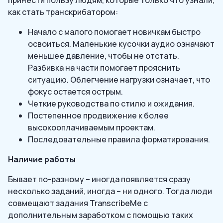
принести пользу людям, которые только что узнали,
как стать транскрибатором:
Начало с малого помогает новичкам быстро
освоиться. Маленькие кусочки аудио означают
меньшее давление, чтобы не отстать.
Разбивка на части помогает прояснить
ситуацию. Облегчение нагрузки означает, что
фокус остается острым.
Четкие руководства по стилю и ожидания.
Постепенное продвижение к более
высокооплачиваемым проектам.
Последовательные правила форматирования.
Наличие работы
Бывает по-разному – иногда появляется сразу
несколько заданий, иногда – ни одного. Тогда люди
совмещают задания TranscribeMe с
дополнительным заработком с помощью таких