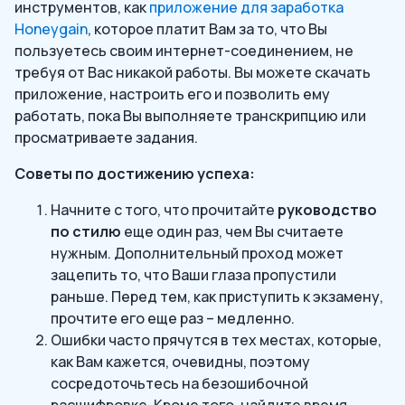
инструментов, как
приложение для заработка
Honeygain
, которое платит Вам за то, что Вы
пользуетесь своим интернет-соединением, не
требуя от Вас никакой работы. Вы можете скачать
приложение, настроить его и позволить ему
работать, пока Вы выполняете транскрипцию или
просматриваете задания.
Советы по достижению успеха:
Начните с того, что прочитайте
руководство
по стилю
еще один раз, чем Вы считаете
нужным. Дополнительный проход может
зацепить то, что Ваши глаза пропустили
раньше. Перед тем, как приступить к экзамену,
прочтите его еще раз – медленно.
Ошибки часто прячутся в тех местах, которые,
как Вам кажется, очевидны, поэтому
сосредоточьтесь на безошибочной