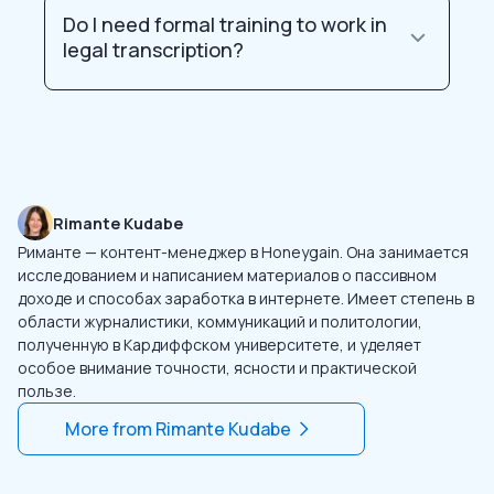
Do I need formal training to work in
legal transcription?
Rimante Kudabe
Риманте — контент-менеджер в Honeygain. Она занимается
исследованием и написанием материалов о пассивном
доходе и способах заработка в интернете. Имеет степень в
области журналистики, коммуникаций и политологии,
полученную в Кардиффском университете, и уделяет
особое внимание точности, ясности и практической
пользе.
More from
Rimante Kudabe