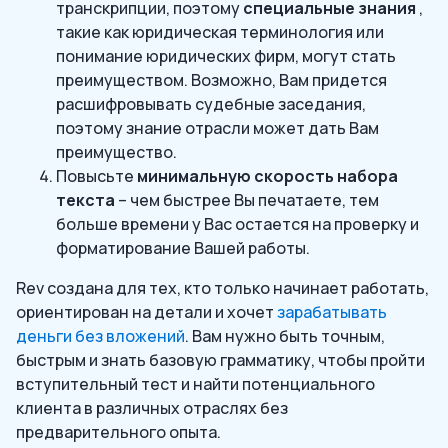
транскрипции, поэтому
специальные знания
,
такие как юридическая терминология или
понимание юридических фирм, могут стать
преимуществом. Возможно, Вам придется
расшифровывать судебные заседания,
поэтому знание отрасли может дать Вам
преимущество.
Повысьте
минимальную скорость набора
текста
– чем быстрее Вы печатаете, тем
больше времени у Вас остается на проверку и
форматирование Вашей работы.
Rev создана для тех, кто только начинает работать,
ориентирован на детали и хочет
зарабатывать
деньги без вложений
. Вам нужно быть точным,
быстрым и знать базовую грамматику, чтобы пройти
вступительный тест и найти потенциального
клиента в различных отраслях без
предварительного опыта.