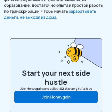
образование, достаточно опыта и простой работы
по транскрибации, чтобы начать
зарабатывать
деньги, не выходя из дома
.
Start your next side
hustle
Join Honeygain and collect
$2 starter gift
for free
Join Honeygain