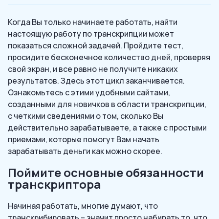
Когда Вы только начинаете работать, найти
настоящую работу по транскрипции может
показаться сложной задачей. Пройдите тест,
просидите бесконечное количество дней, проверяя
свой экран, и все равно не получите никаких
результатов. Здесь этот цикл заканчивается.
Ознакомьтесь с этими удобными сайтами,
созданными для новичков в области транскрипции,
с четкими сведениями о том, сколько Вы
действительно зарабатываете, а также с простыми
приемами, которые помогут Вам начать
зарабатывать деньги как можно скорее.
Поймите основные обязанности
транскриптора
Начиная работать, многие думают, что
транскрибировать – значит просто набирать то, что