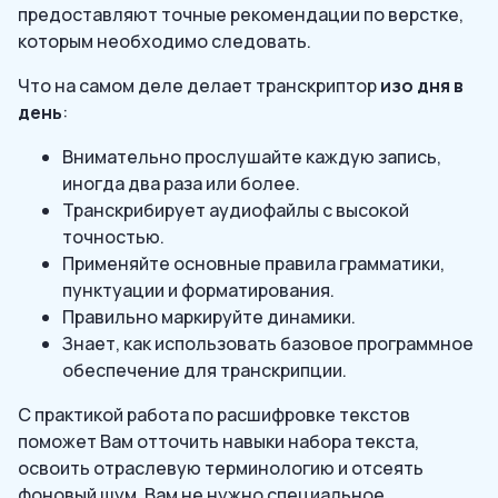
предоставляют точные рекомендации по верстке,
которым необходимо следовать.
Что на самом деле делает транскриптор
изо дня в
день
:
Внимательно прослушайте каждую запись,
иногда два раза или более.
Транскрибирует аудиофайлы с высокой
точностью.
Применяйте основные правила грамматики,
пунктуации и форматирования.
Правильно маркируйте динамики.
Знает, как использовать базовое программное
обеспечение для транскрипции.
С практикой работа по расшифровке текстов
поможет Вам отточить навыки набора текста,
освоить отраслевую терминологию и отсеять
фоновый шум. Вам не нужно специальное