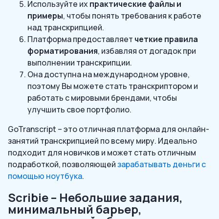
Используйте их
практические файлы и
примеры
, чтобы понять требования к работе
над транскрипцией.
Платформа предоставляет
четкие правила
форматирования
, избавляя от догадок при
выполнении транскрипции.
Она доступна на международном уровне,
поэтому Вы можете стать транскриптором и
работать с мировыми брендами, чтобы
улучшить свое портфолио.
GoTranscript – это отличная платформа для онлайн-
занятий транскрипцией по всему миру. Идеально
подходит для новичков и может стать отличным
подработкой, позволяющей
зарабатывать деньги с
помощью ноутбука
.
Scribie – Небольшие задания,
минимальный барьер,