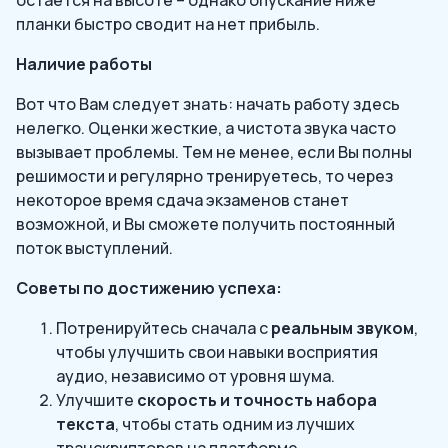
планки быстро сводит на нет прибыль.
Наличие работы
Вот что Вам следует знать: начать работу здесь
нелегко. Оценки жесткие, а чистота звука часто
вызывает проблемы. Тем не менее, если Вы полны
решимости и регулярно тренируетесь, то через
некоторое время сдача экзаменов станет
возможной, и Вы сможете получить постоянный
поток выступлений.
Советы по достижению успеха:
Потренируйтесь сначала с
реальным звуком
,
чтобы улучшить свои навыки восприятия
аудио, независимо от уровня шума.
Улучшите
скорость и точность набора
текста
, чтобы стать одним из лучших
транскрипторов на платформе.