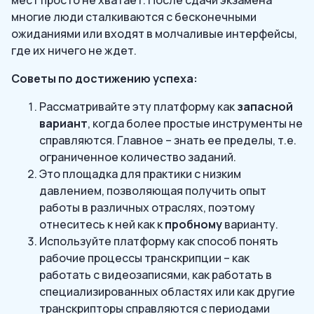
многие люди сталкиваются с бесконечными
ожиданиями или входят в молчаливые интерфейсы,
где их ничего не ждет.
Советы по достижению успеха:
Рассматривайте эту платформу как
запасной
вариант
, когда более простые инструменты не
справляются. Главное – знать ее пределы, т.е.
ограниченное количество заданий.
Это площадка для практики с низким
давлением, позволяющая получить опыт
работы в различных отраслях, поэтому
отнеситесь к ней как к
пробному
варианту.
Используйте платформу как способ понять
рабочие процессы транскрипции – как
работать с видеозаписями, как работать в
специализированных областях или как другие
транскрипторы справляются с периодами