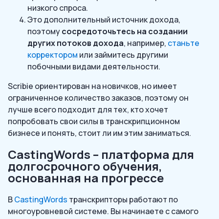
низкого спроса.
Это дополнительный источник дохода,
поэтому
сосредоточьтесь на создании
других потоков дохода
, например,
станьте
корректором
или займитесь другими
побочными видами деятельности.
Scribie ориентирован на новичков, но имеет
ограниченное количество заказов, поэтому он
лучше всего подходит для тех, кто хочет
попробовать свои силы в транскрипционном
бизнесе и понять, стоит ли им этим заниматься.
CastingWords – платформа для
долгосрочного обучения,
основанная на прогрессе
В
CastingWords
транскрипторы работают по
многоуровневой системе. Вы начинаете с самого