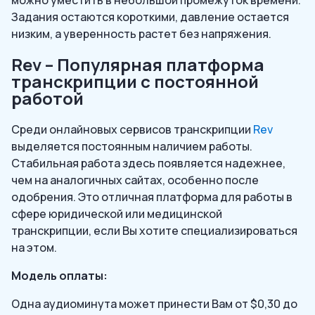
можно уместить в небольшой промежуток времени.
Задания остаются короткими, давление остается
низким, а уверенность растет без напряжения.
Rev – Популярная платформа
транскрипции с постоянной
работой
Среди онлайновых сервисов транскрипции
Rev
выделяется постоянным наличием работы.
Стабильная работа здесь появляется надежнее,
чем на аналогичных сайтах, особенно после
одобрения. Это отличная платформа для работы в
сфере юридической или медицинской
транскрипции, если Вы хотите специализироваться
на этом.
Модель оплаты:
Одна аудиоминута может принести Вам от $0,30 до