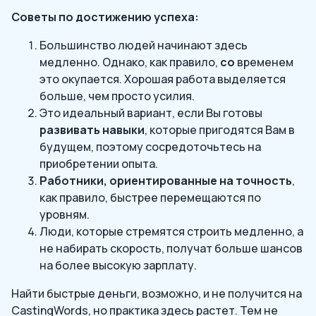
Советы по достижению успеха:
Большинство людей начинают здесь
медленно. Однако, как правило,
со
временем
это окупается. Хорошая работа выделяется
больше, чем просто усилия.
Это идеальный вариант, если Вы готовы
развивать навыки
, которые пригодятся Вам в
будущем, поэтому сосредоточьтесь на
приобретении опыта.
Работники, ориентированные на точность
,
как правило, быстрее перемещаются по
уровням.
Люди, которые стремятся строить медленно, а
не набирать скорость, получат больше шансов
на более высокую зарплату.
Найти быстрые деньги, возможно, и не получится на
CastingWords, но практика здесь растет. Тем не