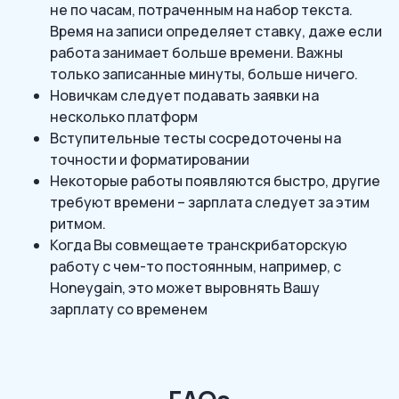
не по часам, потраченным на набор текста.
Время на записи определяет ставку, даже если
работа занимает больше времени. Важны
только записанные минуты, больше ничего.
Новичкам следует подавать заявки на
несколько платформ
Вступительные тесты сосредоточены на
точности и форматировании
Некоторые работы появляются быстро, другие
требуют времени – зарплата следует за этим
ритмом.
Когда Вы совмещаете транскрибаторскую
работу с чем-то постоянным, например, с
Honeygain, это может выровнять Вашу
зарплату со временем