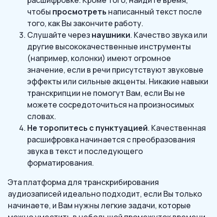
расшифровке. Кроме того, найдите время,
чтобы
просмотреть
написанный текст после
того, как Вы закончите работу.
Слушайте через
наушники
. Качество звука или
другие высококачественные инструменты
(например, колонки) имеют огромное
значение, если в речи присутствуют звуковые
эффекты или сильные акценты. Никакие навыки
транскрипции не помогут Вам, если Вы не
можете сосредоточиться на произносимых
словах.
Не торопитесь с пунктуацией
. Качественная
расшифровка начинается с преобразования
звука в текст и последующего
форматирования.
Эта платформа для транскрибирования
аудиозаписей идеально подходит, если Вы только
начинаете, и Вам нужны легкие задачи, которые