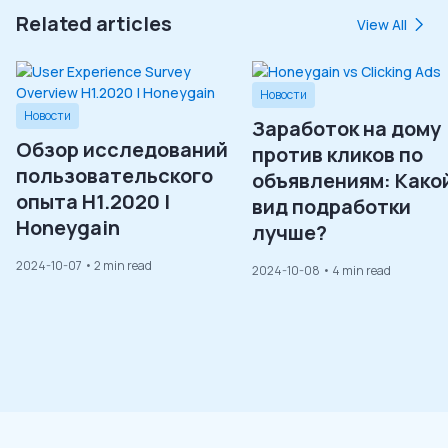
Related articles
View All
Новости
Новости
Заработок на дому
Обзор исследований
против кликов по
пользовательского
объявлениям: Како
опыта H1.2020 |
вид подработки
Honeygain
лучше?
2024-10-07
• 2 min read
2024-10-08
• 4 min read