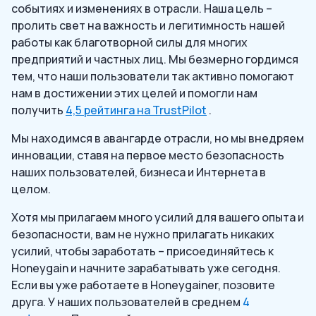
событиях и изменениях в отрасли. Наша цель –
пролить свет на важность и легитимность нашей
работы как благотворной силы для многих
предприятий и частных лиц. Мы безмерно гордимся
тем, что наши пользователи так активно помогают
нам в достижении этих целей и помогли нам
получить
4,5 рейтинга на TrustPilot
.
Мы находимся в авангарде отрасли, но мы внедряем
инновации, ставя на первое место безопасность
наших пользователей, бизнеса и Интернета в
целом.
Хотя мы прилагаем много усилий для вашего опыта и
безопасности, вам не нужно прилагать никаких
усилий, чтобы заработать – присоединяйтесь к
Honeygain и начните зарабатывать уже сегодня.
Если вы уже работаете в Honeygainer, позовите
друга. У наших пользователей в среднем
4