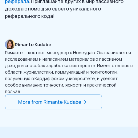
реферала
. Приглашайте других в мир пассивного
дохода с помощью своего уникального
реферального кода!
Rimante Kudabe
Риманте — контент-менеджер в Honeygain. Она занимается
исследованием и написанием материалов о пассивном
доходе и способах заработка в интернете. Имеет степень в
области журналистики, коммуникаций и политологии,
полученную в Кардиффском университете, и уделяет
особое внимание точности, ясности и практической
пользе.
More from
Rimante Kudabe