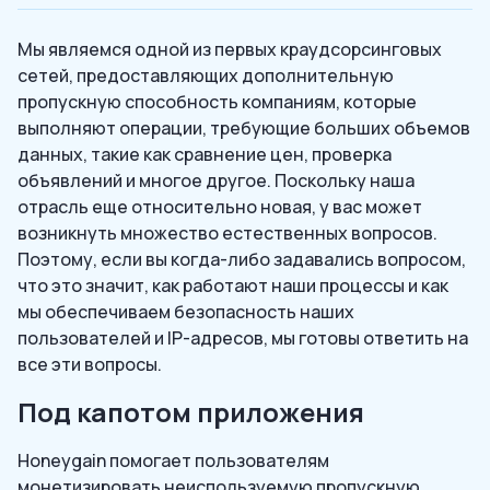
Мы являемся одной из первых краудсорсинговых
сетей, предоставляющих дополнительную
пропускную способность компаниям, которые
выполняют операции, требующие больших объемов
данных, такие как сравнение цен, проверка
объявлений и многое другое. Поскольку наша
отрасль еще относительно новая, у вас может
возникнуть множество естественных вопросов.
Поэтому, если вы когда-либо задавались вопросом,
что это значит, как работают наши процессы и как
мы обеспечиваем безопасность наших
пользователей и IP-адресов, мы готовы ответить на
все эти вопросы.
Под капотом приложения
Honeygain помогает пользователям
монетизировать неиспользуемую пропускную