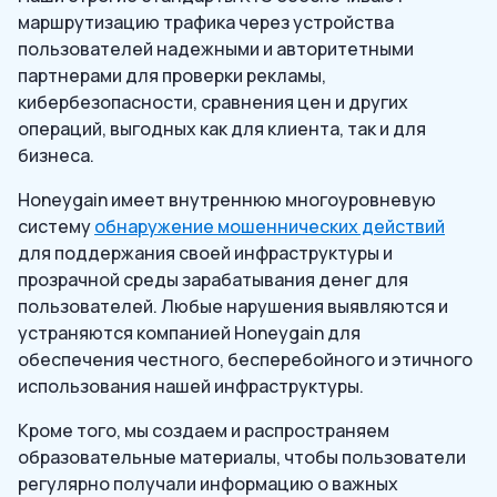
маршрутизацию трафика через устройства
пользователей надежными и авторитетными
партнерами для проверки рекламы,
кибербезопасности, сравнения цен и других
операций, выгодных как для клиента, так и для
бизнеса.
Honeygain имеет внутреннюю многоуровневую
систему
обнаружение мошеннических действий
для поддержания своей инфраструктуры и
прозрачной среды зарабатывания денег для
пользователей. Любые нарушения выявляются и
устраняются компанией Honeygain для
обеспечения честного, бесперебойного и этичного
использования нашей инфраструктуры.
Кроме того, мы создаем и распространяем
образовательные материалы, чтобы пользователи
регулярно получали информацию о важных