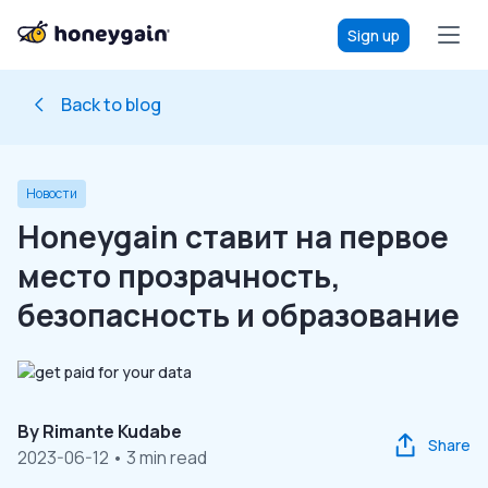
Sign up
Back to blog
Новости
Honeygain ставит на первое
место прозрачность,
безопасность и образование
By
Rimante Kudabe
Share
2023-06-12
• 3 min read