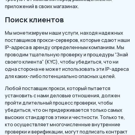
приложений в своих магазинах.
Поиск клиентов
Мы монетизируем наши услуги, находя надежных
поставщиков прокси-серверов, которые сдают наши
IP-адреса в аренду определенным компаниям. Мы
проводим тщательную проверку и процедуры “Знай
своего клиента” (KYC), чтобы убедиться, что ни
одна сторона не может использовать эти IP-адреса
для каких-либо потенциально опасных целей.
Любой поставщик прокси, который пытается
установить с нами деловые отношения, должен
пройти длительный процесс проверки, чтобы
убедиться, что он придерживается только самых
высоких стандартов этики и честности. Только те,
кто осуществляет многочисленные внутренние
проверки и верификации, могут подписать контракт