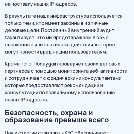
на поставку наших IP-адресов.
В результате наша инфраструктура используется
только теми, кто имеет законные и этичные
деловые цели. Постоянный внутренний аудит
гарантирует, что мы предотвращаем любые
незаконные или неэтичные действия, которые
могут нанести вред нашим пользователям.
Кроме того, Honeygain проверяет своих деловых
партнеров с помощью мониторинга веб-активности
и сотрудничает с юридическими консультантами,
которые предоставляют рекомендации и
консультации по правильному использованию
наших IP-адресов.
Безопасность, охрана и
образование превыше всего
Наши строгие стандарты KYC обеспечивают