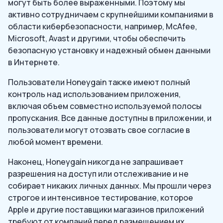
могут быть более выраженными. Поэтому мы
активно сотрудничаем с крупнейшими компаниями в
области кибербезопасности, например, McAfee,
Microsoft, Avast и другими, чтобы обеспечить
безопасную установку и надежный обмен данными
в Интернете.
Пользователи Honeygain также имеют полный
контроль над использованием приложения,
включая объем совместно используемой полосы
пропускания. Все данные доступны в приложении, и
пользователи могут отозвать свое согласие в
любой момент времени.
Наконец, Honeygain никогда не запрашивает
разрешения на доступ или отслеживание и не
собирает никаких личных данных. Мы прошли через
строгое и интенсивное тестирование, которое
Apple и другие поставщики магазинов приложений
требуют от компаний перед размещением их