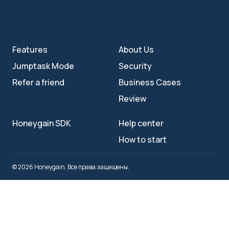
Features
About Us
Jumptask Mode
Security
Refer a friend
Business Cases
Review
Honeygain SDK
Help center
How to start
© 2026 Honeygain. Все права защищены.