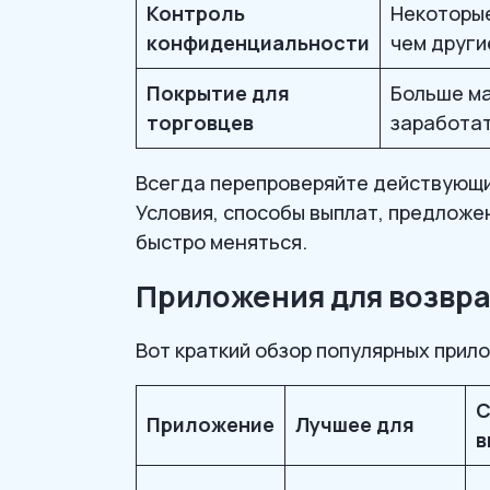
Контроль
Некоторы
конфиденциальности
чем други
Покрытие для
Больше ма
торговцев
заработат
Всегда перепроверяйте действующи
Условия, способы выплат, предложе
быстро меняться.
Приложения для возврат
Вот краткий обзор популярных прило
С
Приложение
Лучшее для
в