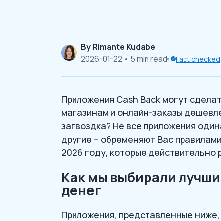
By
Rimante Kudabe
2026-01-22
• 5 min read
Fact checked
Приложения Cash Back могут сдела
магазинам и онлайн-заказы дешевле,
загвоздка? Не все приложения один
другие – обременяют Вас правилами
2026 году, которые действительно 
Как мы выбирали лучши
денег
Приложения, представленные ниже, 