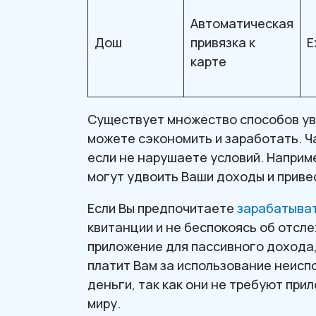
Автоматическая
Дош
привязка к
Е
карте
Существует множество способов ув
можете сэкономить и заработать. Ч
если не нарушаете условий. Наприм
могут удвоить Ваши доходы и приве
Если Вы предпочитаете
зарабатыват
квитанции и не беспокоясь об отсл
приложение для пассивного дохода,
платит Вам за использование неисп
деньги, так как они не требуют при
миру.