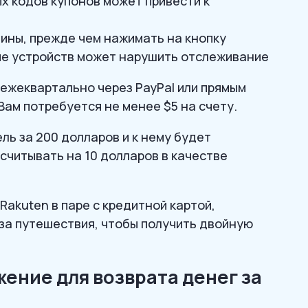
х кодов купонов может привести к
зины, прежде чем нажимать на кнопку
ие устройств может нарушить отслеживание
ежеквартально через PayPal или прямым
Вам потребуется не менее $5 на счету.
ль за 200 долларов и к нему будет
считывать на 10 долларов в качестве
Rakuten в паре с кредитной картой,
а путешествия, чтобы получить двойную
ожение для возврата денег за