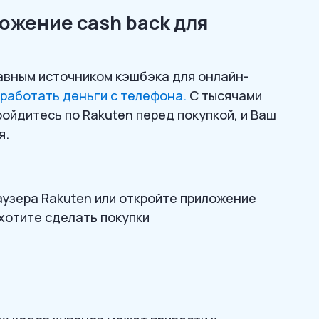
ложение cash back для
авным источником кэшбэка для онлайн-
работать деньги с телефона.
С тысячами
ойдитесь по Rakuten перед покупкой, и Ваш
я.
узера Rakuten или откройте приложение
 хотите сделать покупки