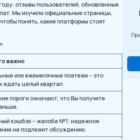
году: отзывы пользователей, обновленные
лат. Мы изучили официальные страницы,
 чтобы понять, какие платформы стоят
При
и:
то важно
ные или ежемесячные платежи – это
м ждать целый квартал.
кие пороги означают, что Вы получите
аньше.
ный кэшбэк – жалоба №1; надежное
ание не подлежит обсуждению.