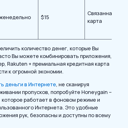
Связанная
женедельно
$15
карта
еличить количество денег, которые Вы
асто Вы можете комбинировать приложения,
ер, Rakuten + премиальная кредитная карта
сти к огромной экономии.
ь деньги в Интернете
, не сканируя
еживании пропусков, попробуйте Honeygain –
 которое работает в фоновом режиме и
ользованного Интернета. Это удобные
ложения рук, безопасны и доступны по всему