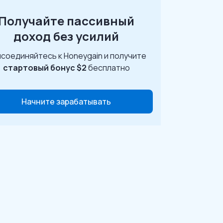
Получайте пассивный
доход без усилий
соединяйтесь к Honeygain и получите
стартовый бонус $2
бесплатно
Начните зарабатывать