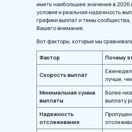
иметь наибольшее значение в 2026 
условия и реальная надежность вып
графики выплат и темы сообщества,
Вашего внимания.
Вот факторы, которые мы сравнивал
Фактор
Почему э
Еженедель
Скорость выплат
лучше, че
Минимальная сумма
Более низ
выплаты
выплату р
Надежность
Пропущен
отслеживания
отслежив