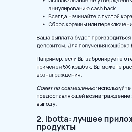
Использование не утвержденны
аннулированию cash back
Всегда начинайте с пустой кор
Сброс корзины или переключен
Ваша выплата будет производиться 
депозитом. Для получения кэшбэка 
Например, если Вы забронируете оте
применен 5% кэшбэк, Вы можете рас
вознаграждения.
Совет по совмещению:
используйте 
предоставляющей вознаграждение з
выгоду.
2. Ibotta: лучшее прил
продукты