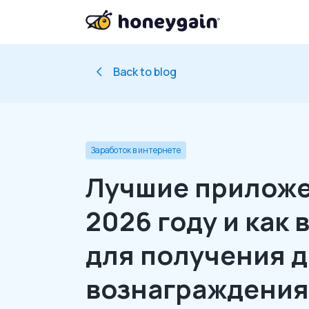
Back to blog
Заработок в интернете
Лучшие приложе
2026 году и как
для получения 
вознаграждения