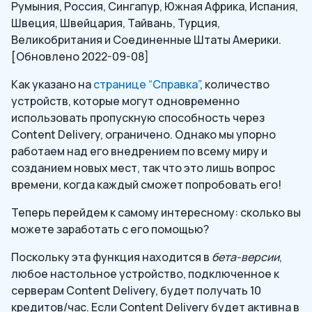
Румыния, Россия, Сингапур, Южная Африка, Испания,
Швеция, Швейцария, Тайвань, Турция,
Великобритания и Соединенные Штаты Америки.
[Обновлено 2022-09-08]
Как указано на
странице “Справка”
, количество
устройств, которые могут одновременно
использовать пропускную способность через
Content Delivery, ограничено. Однако мы упорно
работаем над его внедрением по всему миру и
созданием новых мест, так что это лишь вопрос
времени, когда каждый сможет попробовать его!
Теперь перейдем к самому интересному: сколько вы
можете заработать с его помощью?
Поскольку эта функция находится в
бета-версии
,
любое настольное устройство, подключенное к
серверам Content Delivery, будет получать 10
кредитов/час. Если Content Delivery будет активна в