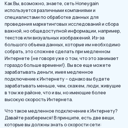
Как Вы, возможно, знаете, сеть Honeygain
используется различными компаниями и
специалистами по обработке данных для
проведения маркетинговых исследований и сбора
важной, но общедоступной информации, например,
текстов или визуальных изображений. Из-за
большого объема данных, которые им необходимо
собрать, это сложнее сделать при медленном
Интернете (не говоря уже о том, что это занимает
гораздо больше времени!). Вы все еще можете
зарабатывать деньги, имея медленное
подключение к Интернету – однако вы будете
зарабатывать меньше, чем, скажем, люди, живущие
в том же районе, что и вы, но имеющие более
высокую скорость Интернета.
Что такое медленное подключение к Интернету?
Давайте разберемся! В принципе, есть две вещи,
которые вы должны знать о скорости сети: