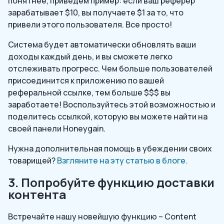
понятнее, приведем пример: если ваш реферер
зарабатывает $10, вы получаете $1 за то, что
привели этого пользователя. Все просто!
Система будет автоматически обновлять ваши
доходы каждый день, и вы сможете легко
отслеживать прогресс. Чем больше пользователей
присоединится к приложению по вашей
реферальной ссылке, тем больше $$$ вы
заработаете! Воспользуйтесь этой возможностью и
поделитесь ссылкой, которую вы можете найти на
своей панели Honeygain.
Нужна дополнительная помощь в убеждении своих
товарищей?
Взгляните на эту статью в блоге.
3. Попробуйте функцию доставки
контента
Встречайте нашу новейшую функцию – Content