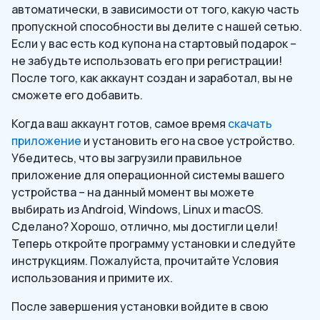
автоматически, в зависимости от того, какую часть
пропускной способности вы делите с нашей сетью.
Если у вас есть код купона на стартовый подарок –
не забудьте использовать его при регистрации!
После того, как аккаунт создан и заработал, вы не
сможете его добавить.
Когда ваш аккаунт готов, самое время
скачать
приложение
и установить его на свое устройство.
Убедитесь, что вы загрузили правильное
приложение для операционной системы вашего
устройства – на данный момент вы можете
выбирать из Android, Windows, Linux и macOS.
Сделано? Хорошо, отлично, мы достигли цели!
Теперь откройте программу установки и следуйте
инструкциям. Пожалуйста, прочитайте Условия
использования и примите их.
После завершения установки войдите в свою