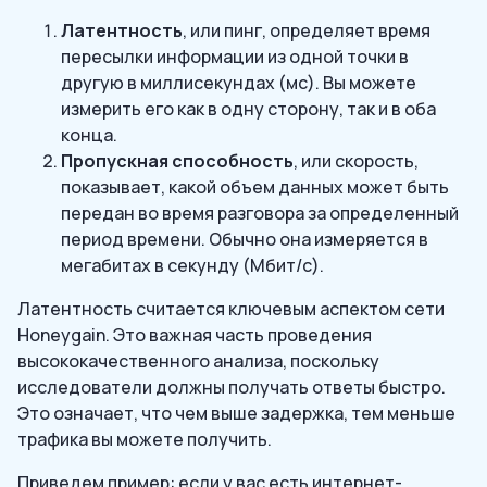
Латентность
, или пинг, определяет время
пересылки информации из одной точки в
другую в миллисекундах (мс). Вы можете
измерить его как в одну сторону, так и в оба
конца.
Пропускная способность
, или скорость,
показывает, какой объем данных может быть
передан во время разговора за определенный
период времени. Обычно она измеряется в
мегабитах в секунду (Мбит/с).
Латентность считается ключевым аспектом сети
Honeygain. Это важная часть проведения
высококачественного анализа, поскольку
исследователи должны получать ответы быстро.
Это означает, что чем выше задержка, тем меньше
трафика вы можете получить.
Приведем пример: если у вас есть интернет-