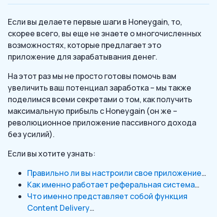
Если вы делаете первые шаги в Honeygain, то,
скорее всего, вы еще не знаете о многочисленных
возможностях, которые предлагает это
приложение для зарабатывания денег.
На этот раз мы не просто готовы помочь вам
увеличить ваш потенциал заработка – мы также
поделимся всеми секретами о том, как получить
максимальную прибыль с Honeygain (он же –
революционное приложение пассивного дохода
без усилий).
Если вы хотите узнать:
Правильно ли вы настроили свое приложение
…
Как именно работает реферальная система
…
Что именно представляет собой функция
Content Delivery
…