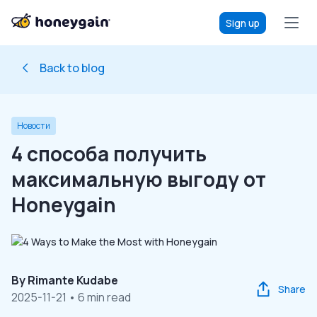
Sign up
Back to blog
Новости
4 способа получить
максимальную выгоду от
Honeygain
By
Rimante Kudabe
Share
2025-11-21
• 6 min read