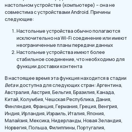
настольном устройстве (компьютере) – она не
совместима с устройствами Android. Причины
следующие:
Настольные устройства обычно полагаются
исключительно на Wi-Fi соединение или имеют
неограниченные планы передачи данных
Настольные устройства имеют более
стабильное соединение, что необходимо для
функции доставки контента
В настоящее время эта функция находится в стадии
Beta
и доступна для следующих стран: Аргентина,
Австралия, Австрия, Бельгия, Бразилия, Канада,
Китай, Колумбия, Чешская Республика, Дания,
Финляндия, Франция, Германия, Греция, Венгрия,
Индия, Ирландия, Израиль, Италия, Япония,
Малайзия, Мексика, Нидерланды, Новая Зеландия,
Норвегия, Польша, Филиппины, Португалия,