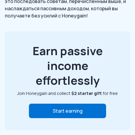
это последовать советам, перечисленным выше, и
наслаждаться пассивным доходом, который вы
получаете без усилий с Honeygain!
Earn passive
income
effortlessly
Join Honeygain and collect
$2 starter gift
for free
Start earning