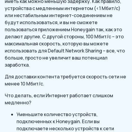
иметь как можно меньшую задержку. Как правило,
устройства с медленным интернетом (<1 Мбит/с)
или нестабильным интернет-соединением не
будут использоваться, и вы не сможете
пользоваться приложением Honeygain так, как это
делают другие. С другой стороны, 100 Мбит/с – это
максимальная скорость, которую вы можете
использовать для Default Network Sharing – все, что
больше, просто не увеличит ваш потенциал
заработка.
Для доставки контента требуется скорость сети не
менее 10 Мбит/с.
Что делать, если Интернет работает слишком
медленно?
Уменьшите количество устройств,
подключенных к Honeygain. Если вы
подключаете несколько устройств к сети