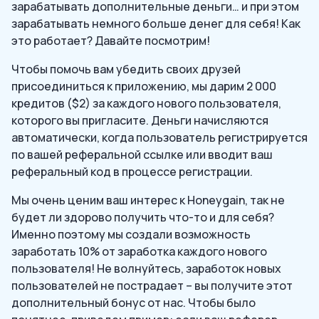
зарабатывать дополнительные деньги… и при этом
зарабатывать немного больше денег для себя! Как
это работает? Давайте посмотрим!
Чтобы помочь вам убедить своих друзей
присоединиться к приложению, мы дарим 2 000
кредитов ($2) за каждого нового пользователя,
которого вы пригласите. Деньги начисляются
автоматически, когда пользователь регистрируется
по вашей реферальной ссылке или вводит ваш
реферальный код в процессе регистрации.
Мы очень ценим ваш интерес к Honeygain, так не
будет ли здорово получить что-то и для себя?
Именно поэтому мы создали возможность
заработать 10% от заработка каждого нового
пользователя! Не волнуйтесь, заработок новых
пользователей не пострадает – вы получите этот
дополнительный бонус от нас. Чтобы было