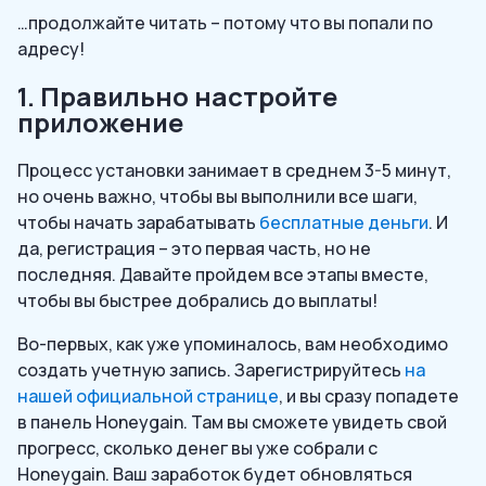
…продолжайте читать – потому что вы попали по
адресу!
1. Правильно настройте
приложение
Процесс установки занимает в среднем 3-5 минут,
но очень важно, чтобы вы выполнили все шаги,
чтобы начать зарабатывать
бесплатные деньги
. И
да, регистрация – это первая часть, но не
последняя. Давайте пройдем все этапы вместе,
чтобы вы быстрее добрались до выплаты!
Во-первых, как уже упоминалось, вам необходимо
создать учетную запись. Зарегистрируйтесь
на
нашей официальной странице
, и вы сразу попадете
в панель Honeygain. Там вы сможете увидеть свой
прогресс, сколько денег вы уже собрали с
Honeygain. Ваш заработок будет обновляться