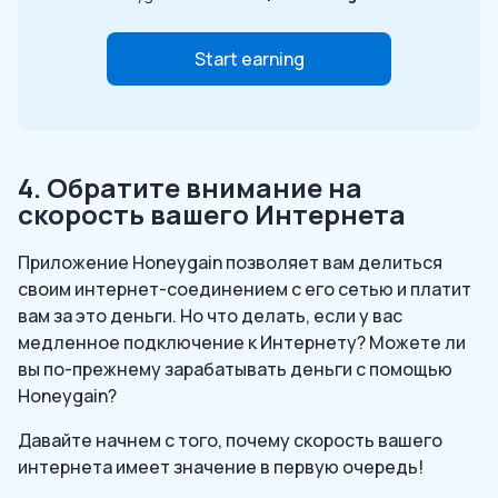
Start earning
4. Обратите внимание на
скорость вашего Интернета
Приложение Honeygain позволяет вам делиться
своим интернет-соединением с его сетью и платит
вам за это деньги. Но что делать, если у вас
медленное подключение к Интернету? Можете ли
вы по-прежнему зарабатывать деньги с помощью
Honeygain?
Давайте начнем с того, почему скорость вашего
интернета имеет значение в первую очередь!