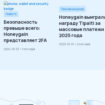
Пассивный доход
Новости
Honeygain выиграл
Безопасность
награду Tipalti за
превыше всего:
массовые платежи
Honeygain
2025 года
представляет 2FA
2025-10-01
• 2 min read
2024-10-07
• 1 min read