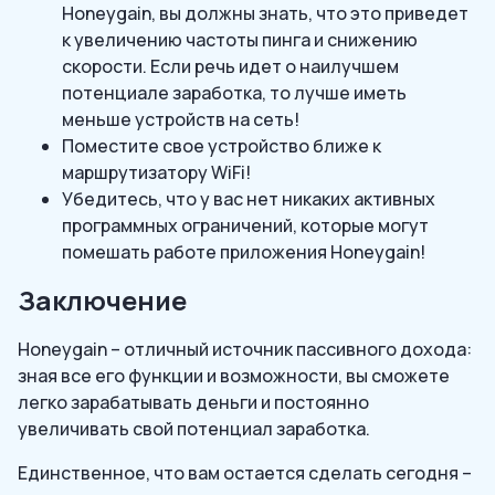
Honeygain, вы должны знать, что это приведет
к увеличению частоты пинга и снижению
скорости. Если речь идет о наилучшем
потенциале заработка, то лучше иметь
меньше устройств на сеть!
Поместите свое устройство ближе к
маршрутизатору WiFi!
Убедитесь, что у вас нет никаких активных
программных ограничений, которые могут
помешать работе приложения Honeygain!
Заключение
Honeygain – отличный источник пассивного дохода:
зная все его функции и возможности, вы сможете
легко зарабатывать деньги и постоянно
увеличивать свой потенциал заработка.
Единственное, что вам остается сделать сегодня –