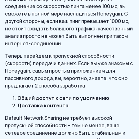
соединение со скоростью пинга менее 100 мс, вы
сможете в полной мере насладиться Honeygain. С
другой стороны, если ваш пинг превышает 1000 мс,
не стоит ожидать большого трафика: качественный
анализ просто не может быть выполнен при таком
интернет-соединении.
Теперь перейдем к пропускной способности
(скорости) передачи данных. Если вы уже знакомы с
Honeygain, самым простым приложением для
пассивного дохода, вы, вероятно, знаете, что оно
предлагает 2 способа заработка:
Общий доступ к сети по умолчанию
Доставка контента
Default Network Sharing не требует высокой
пропускной способности – тем не менее, ваше
сетевое соединение должно быть стабильным и