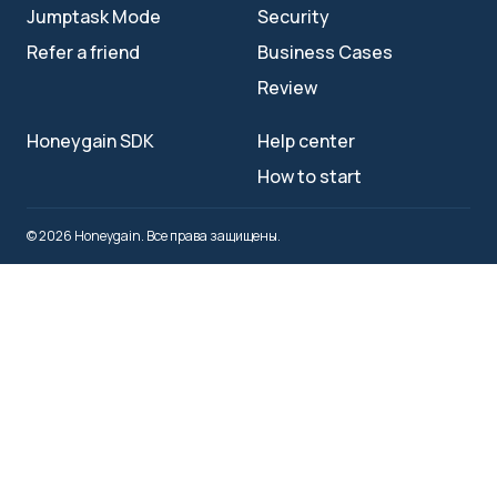
Jumptask Mode
Security
Refer a friend
Business Cases
Review
Honeygain SDK
Help center
How to start
© 2026 Honeygain. Все права защищены.