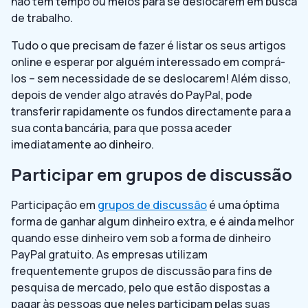
não têm tempo ou meios para se deslocarem em busca
de trabalho.
Tudo o que precisam de fazer é listar os seus artigos
online e esperar por alguém interessado em comprá-
los – sem necessidade de se deslocarem! Além disso,
depois de vender algo através do PayPal, pode
transferir rapidamente os fundos directamente para a
sua conta bancária, para que possa aceder
imediatamente ao dinheiro.
Participar em grupos de discussão
Participação em
grupos de discussão
é uma óptima
forma de ganhar algum dinheiro extra, e é ainda melhor
quando esse dinheiro vem sob a forma de dinheiro
PayPal gratuito. As empresas utilizam
frequentemente grupos de discussão para fins de
pesquisa de mercado, pelo que estão dispostas a
pagar às pessoas que neles participam pelas suas