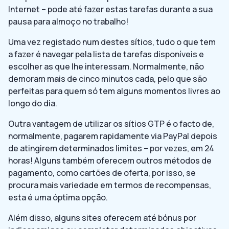
Internet – pode até fazer estas tarefas durante a sua
pausa para almoço no trabalho!
Uma vez registado num destes sítios, tudo o que tem
a fazer é navegar pela lista de tarefas disponíveis e
escolher as que lhe interessam. Normalmente, não
demoram mais de cinco minutos cada, pelo que são
perfeitas para quem só tem alguns momentos livres ao
longo do dia.
Outra vantagem de utilizar os sítios GTP é o facto de,
normalmente, pagarem rapidamente via PayPal depois
de atingirem determinados limites – por vezes, em 24
horas! Alguns também oferecem outros métodos de
pagamento, como cartões de oferta, por isso, se
procura mais variedade em termos de recompensas,
esta é uma óptima opção.
Além disso, alguns sites oferecem até bónus por