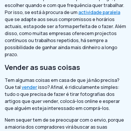
escolher quando e com que frequência quer trabalhar.
Por isso, se está à procura de um
actividade paralela
que se adapte aos seus compromissos e horários
actuais, esta pode ser a forma perfeita de o fazer. Além
disso, como muitas empresas oferecem projectos
contínuos ou trabalhos repetidos, há sempre a
possibilidade de ganhar ainda mais dinheiro a longo
prazo.
Vender as suas coisas
Tem algumas coisas em casa de que já não precisa?
Que tal
vender
isso? Afinal, é ridiculamente simples:
tudo o que precisa de fazer é tirar fotografias dos
artigos que quer vender, colocá-los online e esperar
que alguém esteja interessado em comprá-los.
Nem sequer tem de se preocupar com o envio, porque
a maioria dos compradores virá buscar as suas