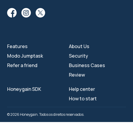
Features
About Us
Modo Jumptask
Security
Refer a friend
Business Cases
Review
Honeygain SDK
Help center
How to start
© 2026 Honeygain. Todos os direitos reservados.