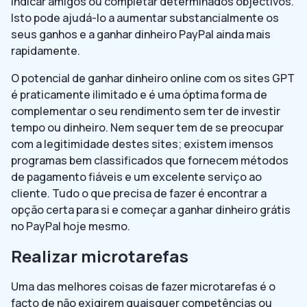
indicar amigos ou completar determinados objectivos.
Isto pode ajudá-lo a aumentar substancialmente os
seus ganhos e a ganhar dinheiro PayPal ainda mais
rapidamente.
O potencial de ganhar dinheiro online com os sites GPT
é praticamente ilimitado e é uma óptima forma de
complementar o seu rendimento sem ter de investir
tempo ou dinheiro. Nem sequer tem de se preocupar
com a legitimidade destes sites; existem imensos
programas bem classificados que fornecem métodos
de pagamento fiáveis e um excelente serviço ao
cliente. Tudo o que precisa de fazer é encontrar a
opção certa para si e começar a ganhar dinheiro grátis
no PayPal hoje mesmo.
Realizar microtarefas
Uma das melhores coisas de fazer microtarefas é o
facto de não exigirem quaisquer competências ou