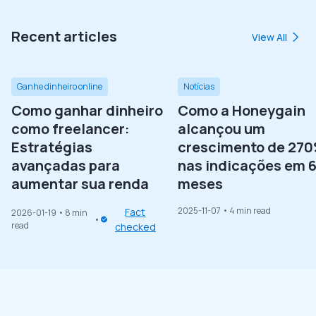
Recent articles
View All
Ganhe dinheiro online
Notícias
Como ganhar dinheiro
Como a Honeygain
como freelancer:
alcançou um
Estratégias
crescimento de 27
avançadas para
nas indicações em 
aumentar sua renda
meses
2025-11-07
• 4 min read
Fact
2026-01-19
• 8 min
read
checked