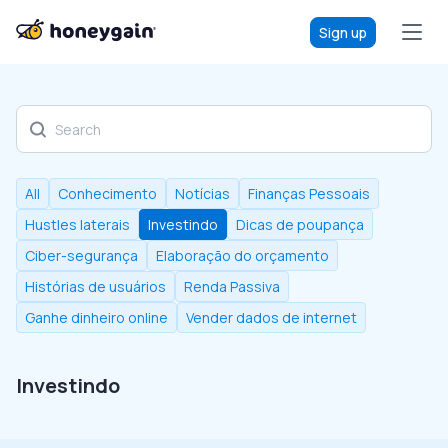
Sign up
Discover our blog
All
Conhecimento
Notícias
Finanças Pessoais
Hustles laterais
Investindo
Dicas de poupança
Ciber-segurança
Elaboração do orçamento
Histórias de usuários
Renda Passiva
Ganhe dinheiro online
Vender dados de internet
Investindo