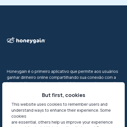
Honeygain é o primeiro aplicativo que permite aos usuários
ganhar dinheiro online compartilhando sua conexão com a
internet. Alcance todo o potencial das suas redes e receba
o pagamento em USD ou crypto!
But first, cookies
This website uses cookies to remember users and
understand ways to enhance their experience. Some
cookies
are essential, others help us improve your experience