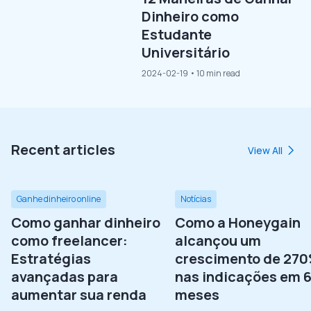
Dinheiro como
Estudante
Universitário
2024-02-19
• 10 min read
Recent articles
View All
Ganhe dinheiro online
Notícias
Como ganhar dinheiro
Como a Honeygain
como freelancer:
alcançou um
Estratégias
crescimento de 27
avançadas para
nas indicações em 
aumentar sua renda
meses