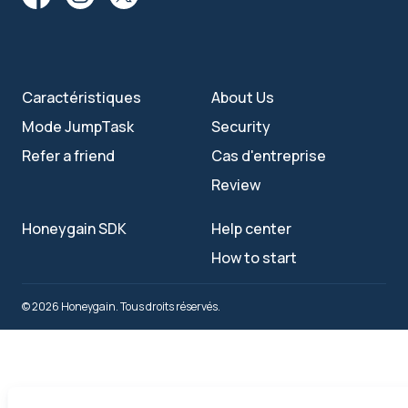
Caractéristiques
About Us
Mode JumpTask
Security
Refer a friend
Cas d'entreprise
Review
Honeygain SDK
Help center
How to start
© 2026 Honeygain. Tous droits réservés.