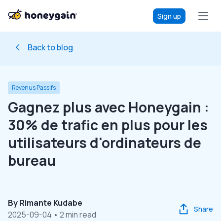
Sign up
Back to blog
Revenus Passifs
Gagnez plus avec Honeygain :
30% de trafic en plus pour les
utilisateurs d'ordinateurs de
bureau
By
Rimante Kudabe
Share
2025-09-04
• 2 min read