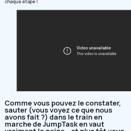
chaque étape !
Comme vous pouvez le constater,
sauter (vous voyez ce que nous
avons fait ?) dans le train en
marche de JumpTask en vaut
vraiment la peine – et plus tôt vous