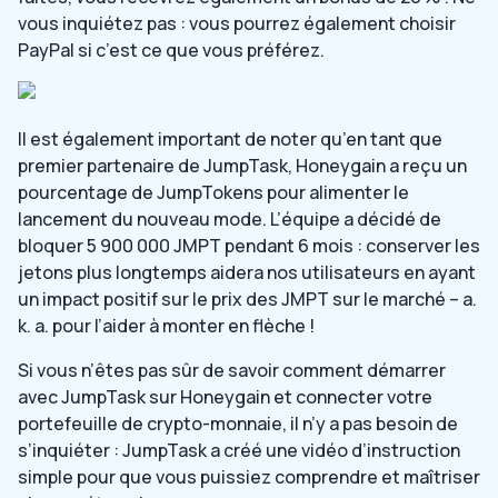
vous inquiétez pas : vous pourrez également choisir
PayPal si c’est ce que vous préférez.
Il est également important de noter qu’en tant que
premier partenaire de JumpTask, Honeygain a reçu un
pourcentage de JumpTokens pour alimenter le
lancement du nouveau mode. L’équipe a décidé de
bloquer 5 900 000 JMPT pendant 6 mois : conserver les
jetons plus longtemps aidera nos utilisateurs en ayant
un impact positif sur le prix des JMPT sur le marché – a.
k. a. pour l’aider à monter en flèche !
Si vous n’êtes pas sûr de savoir comment démarrer
avec JumpTask sur Honeygain et connecter votre
portefeuille de crypto-monnaie, il n’y a pas besoin de
s’inquiéter : JumpTask a créé une vidéo d’instruction
simple pour que vous puissiez comprendre et maîtriser