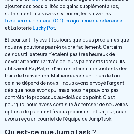
ajouter des possibilités de gains supplémentaires,
notamment, mais sans s’y limiter, les suivantes
Livraison de contenu (CD)
,
programme de référence
,
et
La loterie
Lucky Pot
.
Et pourtant, il y avait toujours quelques problèmes que
nous ne pouvions pas résoudre facilement. Certains
de nos utilisateurs n’étaient pas très heureux de
devoir attendre l’arrivée de leurs paiements lorsqu’ils
utilisaient PayPal, et d’autres étaient mécontents des
frais de transaction. Malheureusement, rien de tout
cela ne dépend de nous – nous avons envoyé l’argent
dès que nous avons pu, mais nous ne pouvions pas
contrôler le processus au-delà de ce point. C’est
pourquoi nous avons continué à chercher de nouvelles
options de paiement à vous proposer… et un jour, nous
avons reçu un courriel de l’équipe de JumpTask !
Qu’est-ce que JumpTask ?