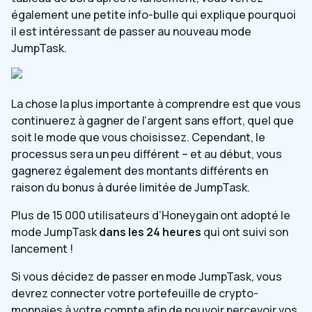
également une petite info-bulle qui explique pourquoi
il est intéressant de passer au nouveau mode
JumpTask.
La chose la plus importante à comprendre est que vous
continuerez à gagner de l’argent sans effort, quel que
soit le mode que vous choisissez. Cependant, le
processus sera un peu différent – et au début, vous
gagnerez également des montants différents en
raison du bonus à durée limitée de JumpTask.
Plus de 15 000 utilisateurs d’Honeygain ont adopté le
mode JumpTask
dans les 24 heures
qui ont suivi son
lancement !
Si vous décidez de passer en mode JumpTask, vous
devrez connecter votre portefeuille de crypto-
monnaies à votre compte afin de pouvoir percevoir vos