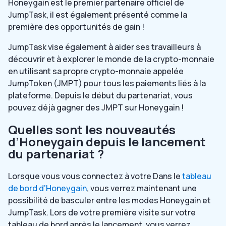
Honeygain est le premier partenaire officiel de
JumpTask, il est également présenté comme la
première des opportunités de gain !
JumpTask vise également à aider ses travailleurs à
découvrir et à explorer le monde de la crypto-monnaie
en utilisant sa propre crypto-monnaie appelée
JumpToken (JMPT) pour tous les paiements liés à la
plateforme. Depuis le début du partenariat, vous
pouvez déjà gagner des JMPT sur Honeygain !
Quelles sont les nouveautés
d’Honeygain depuis le lancement
du partenariat ?
Lorsque vous vous connectez à votre
Dans le
tableau
de bord d’Honeygain
, vous verrez maintenant une
possibilité de basculer entre les modes Honeygain et
JumpTask. Lors de votre première visite sur votre
tableau de bord après le lancement, vous verrez