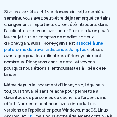
Si vous avez été actif sur Honeygain cette dernière
semaine, vous avez peut-être déjà remarqué certains
changements importants qui ont été introduits dans
l’application – et vous avez peut-être déjà lu un peu à
leur sujet sur les comptes de médias sociaux
d’Honeygain, aussi. Honeygain s’est
associé à une
plateforme de travail à distance, JumpTask
, et ses
avantages pour les utilisateurs d’Honeygain sont
nombreux. Plongeons dans le détail et voyons
pourquoi nous étions si enthousiastes à l’idée de le
lancer !
Même depuis le lancement d’Honeygain, l’équipe a
toujours travaillé sans relâche pour permettre à
davantage de personnes de gagner de l’argent sans
effort. Non seulement nous avons introduit des
versions de l’application pour Windows, macOS, Linux,
Android, et
iOS
, mais nous avons également continué à