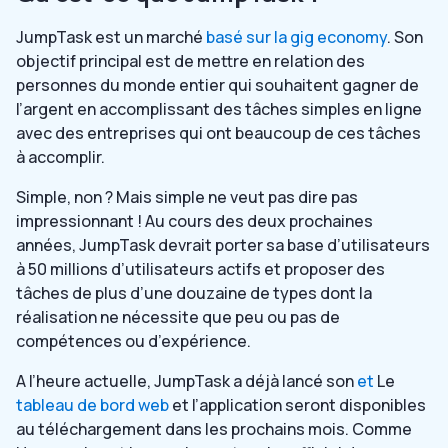
JumpTask est un
marché
basé sur la gig economy
. Son
objectif principal est de mettre en relation des
personnes du monde entier qui souhaitent gagner de
l’argent en accomplissant des tâches simples en ligne
avec des entreprises qui ont beaucoup de ces tâches
à accomplir.
Simple, non ? Mais simple ne veut pas dire pas
impressionnant ! Au cours des deux prochaines
années, JumpTask devrait porter sa base d’utilisateurs
à 50 millions d’utilisateurs actifs et proposer des
tâches de plus d’une douzaine de types dont la
réalisation ne nécessite que peu ou pas de
compétences ou d’expérience.
A l’heure actuelle, JumpTask a déjà lancé son
et
Le
tableau de bord web
et l’application seront disponibles
au téléchargement dans les prochains mois. Comme