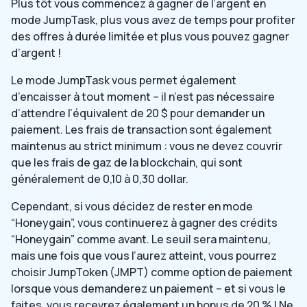
Plus tôt vous commencez à gagner de l’argent en
mode JumpTask, plus vous avez de temps pour profiter
des offres à durée limitée et plus vous pouvez gagner
d’argent !
Le mode JumpTask vous permet également
d’encaisser à tout moment – il n’est pas nécessaire
d’attendre l’équivalent de 20 $ pour demander un
paiement. Les frais de transaction sont également
maintenus au strict minimum : vous ne devez couvrir
que les frais de gaz de la blockchain, qui sont
généralement de 0,10 à 0,30 dollar.
Cependant, si vous décidez de rester en mode
“Honeygain”, vous continuerez à gagner des crédits
“Honeygain” comme avant. Le seuil sera maintenu,
mais une fois que vous l’aurez atteint, vous pourrez
choisir JumpToken (JMPT) comme option de paiement
lorsque vous demanderez un paiement – et si vous le
faites, vous recevrez également un bonus de 20 % ! Ne