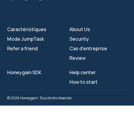
Caractéristiques
About Us
Mode JumpTask
Security
Refer a friend
Cas d'entreprise
Review
Honeygain SDK
Help center
How to start
© 2026 Honeygain. Tous droits réservés.