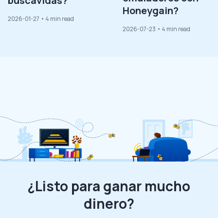
buscavidas?
Honeygain?
2026-01-27
• 4 min read
2026-07-23
• 4 min read
¿Listo para ganar mucho
dinero?