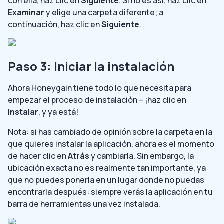
con ella, haz clic en
Siguiente
. Si no es así, haz clic en
Examinar
y elige una carpeta diferente; a
continuación, haz clic en
Siguiente
.
Paso 3: Iniciar la instalación
Ahora Honeygain tiene todo lo que necesita para
empezar el proceso de instalación – ¡haz clic en
Instalar
, y ya está!
Nota: si has cambiado de opinión sobre la carpeta en la
que quieres instalar la aplicación, ahora es el momento
de hacer clic en
Atrás
y cambiarla. Sin embargo, la
ubicación exacta no es realmente tan importante, ya
que no puedes ponerla en un lugar donde no puedas
encontrarla después: siempre verás la aplicación en tu
barra de herramientas una vez instalada.