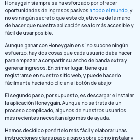
Honeygain siempre se ha esforzado por ofrecer
oportunidades de ingresos pasivos
a todo el mundo,
y
no es ningún secreto que este objetivo va de la mano
de hacer que nuestra aplicación sea lo más accesible y
fácil de usar posible.
Aunque ganar con Honeygain en sí no supone ningún
esfuerzo, hay dos cosas que cada usuario debe hacer
para empezar a compartir su ancho de banda extra y
generar ingresos. En primer lugar, tiene que
registrarse en nuestro sitio web, y puede hacerlo
fácilmente haciendo clic en el botón de abajo:
El segundo paso, por supuesto, es descargar e instalar
la aplicación Honeygain. Aunque no se trata de un
proceso complicado, algunos de nuestros usuarios
más recientes necesitan algo más de ayuda.
Hemos decidido ponértelo más fácil y elaborar unas
instrucciones claras paso a paso sobre cómo instalar y