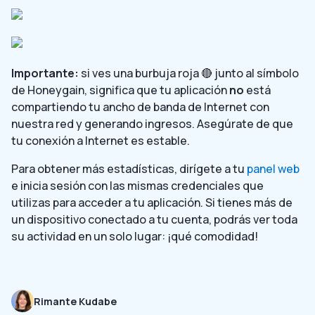
Importante:
si ves una burbuja roja 🔴 junto al símbolo
de Honeygain, significa que tu aplicación
no
está
compartiendo tu ancho de banda de Internet con
nuestra red y generando ingresos. Asegúrate de que
tu conexión a Internet es estable.
Para obtener más estadísticas, dirígete a tu
panel web
e inicia sesión con las mismas credenciales que
utilizas para acceder a tu aplicación. Si tienes más de
un dispositivo conectado a tu cuenta, podrás ver toda
su actividad en un solo lugar: ¡qué comodidad!
Rimante Kudabe