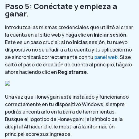
Paso 5: Conéctate y empieza a
ganar.
Introduzca las mismas credenciales que utilizó al crear
la cuenta en el sitio web y haga clic en
Iniciar sesión
.
Este es un paso crucial: si no inicias sesión, tu nuevo
dispositivo no se añadirá a tu cuenta y tu aplicación no
se sincronizará correctamente con tu
panel web
. Si se
saltó el paso de creación de cuenta al principio, hágalo
ahora haciendo clic en
Registrarse
.
Una vez que Honeygain esté instalado y funcionando
correctamente en tu dispositivo Windows, siempre
podrás encontrarlo en la barra de herramientas.
Busque el logotipo de Honeygain: ¡el símbolo de la
abejita! Al hacer clic, le mostrará la información
principal sobre sus ingresos.