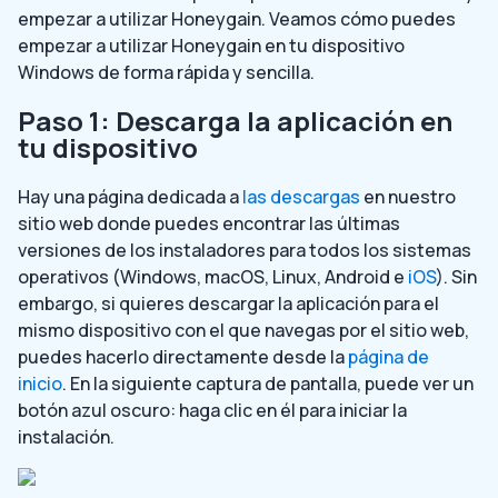
empezar a utilizar Honeygain. Veamos cómo puedes
empezar a utilizar Honeygain en tu dispositivo
Windows de forma rápida y sencilla.
Paso 1: Descarga la aplicación en
tu dispositivo
Hay una página dedicada a
las descargas
en nuestro
sitio web donde puedes encontrar las últimas
versiones de los instaladores para todos los sistemas
operativos (Windows, macOS, Linux, Android e
iOS
). Sin
embargo, si quieres descargar la aplicación para el
mismo dispositivo con el que navegas por el sitio web,
puedes hacerlo directamente desde la
página de
inicio
. En la siguiente captura de pantalla, puede ver un
botón azul oscuro: haga clic en él para iniciar la
instalación.