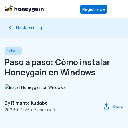
Registrarse
Back to blog
Noticias
Paso a paso: Cómo instalar
Honeygain en Windows
By
Rimante Kudabe
Share
2026-07-23
• 3 min read